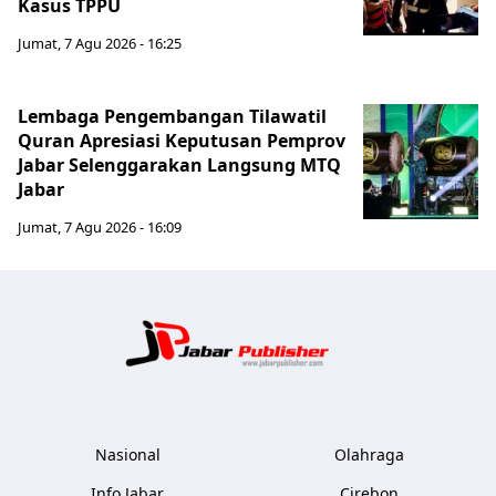
Kasus TPPU
Jumat, 7 Agu 2026 - 16:25
Lembaga Pengembangan Tilawatil
Quran Apresiasi Keputusan Pemprov
Jabar Selenggarakan Langsung MTQ
Jabar
Jumat, 7 Agu 2026 - 16:09
Jabar Publ
Nasional
Olahraga
Info Jabar
Cirebon