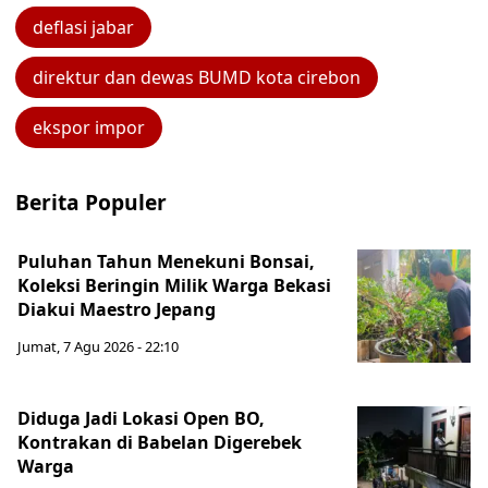
deflasi jabar
direktur dan dewas BUMD kota cirebon
ekspor impor
Berita Populer
Puluhan Tahun Menekuni Bonsai,
Koleksi Beringin Milik Warga Bekasi
Diakui Maestro Jepang
Jumat, 7 Agu 2026 - 22:10
Diduga Jadi Lokasi Open BO,
Kontrakan di Babelan Digerebek
Warga