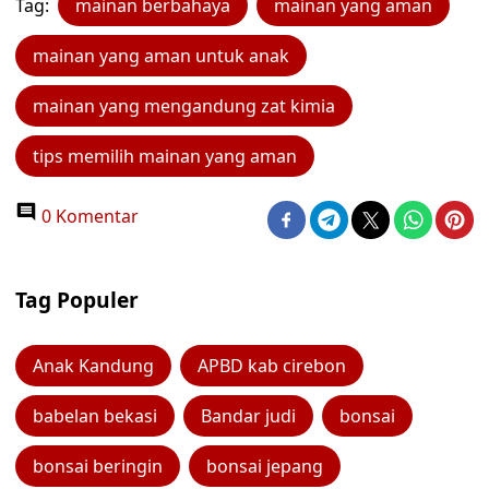
Tag:
mainan berbahaya
mainan yang aman
mainan yang aman untuk anak
mainan yang mengandung zat kimia
tips memilih mainan yang aman
0 Komentar
Tag Populer
Anak Kandung
APBD kab cirebon
babelan bekasi
Bandar judi
bonsai
bonsai beringin
bonsai jepang