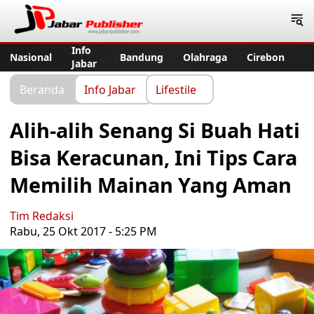
Jabar Publisher
Info
Nasional
Bandung
Olahraga
Cirebon
Jabar
Beranda
Info Jabar
Lifestile
Alih-alih Senang Si Buah Hati
Bisa Keracunan, Ini Tips Cara
Memilih Mainan Yang Aman
Tim Redaksi
Rabu, 25 Okt 2017 - 5:25 PM