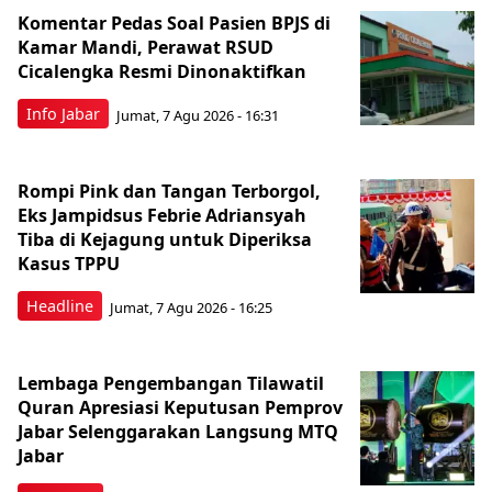
Komentar Pedas Soal Pasien BPJS di
Kamar Mandi, Perawat RSUD
Cicalengka Resmi Dinonaktifkan
Info Jabar
Jumat, 7 Agu 2026 - 16:31
Rompi Pink dan Tangan Terborgol,
Eks Jampidsus Febrie Adriansyah
Tiba di Kejagung untuk Diperiksa
Kasus TPPU
Headline
Jumat, 7 Agu 2026 - 16:25
Lembaga Pengembangan Tilawatil
Quran Apresiasi Keputusan Pemprov
Jabar Selenggarakan Langsung MTQ
Jabar