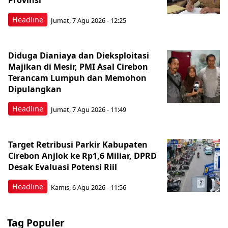
Provinsi
Headline
Jumat, 7 Agu 2026 - 12:25
Diduga Dianiaya dan Dieksploitasi
Majikan di Mesir, PMI Asal Cirebon
Terancam Lumpuh dan Memohon
Dipulangkan
Headline
Jumat, 7 Agu 2026 - 11:49
Target Retribusi Parkir Kabupaten
Cirebon Anjlok ke Rp1,6 Miliar, DPRD
Desak Evaluasi Potensi Riil
Headline
Kamis, 6 Agu 2026 - 11:56
Tag Populer