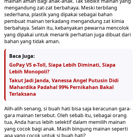
mainan aman bagi anak-anak. Tak sedikit mainan yang
mengandung zat-zat berbahaya. Meski terbilang
sederhana, plastik yang dipakai sebagai bahan
pembuat mainan terkadang mengandung zat kimia
berbahaya. Selain itu, kebanyakan pewarna mencolok
yang dipakai untuk menarik perhatian juga dibuat dari
bahan yang tidak aman.
Baca Juga:
GoPay VS e-Toll, Siapa Lebih Diminati, Siapa
Lebih Monopoli?
Takut Jadi Janda, Vanessa Angel Putusin Didi
Mahardika Padahal 99% Pernikahan Bakal
Terlaksana
Alih-alih senang, si buah hati bisa saja keracunan gara-
gara mainan tersebut. Oleh sebab itu, sebagai orang
tua, Anda harus lebih selektif dalam memilih mainan
yang cocok bagi anak. Masih bingung mainan seperti
apa yang cocok untuk si buah hati?