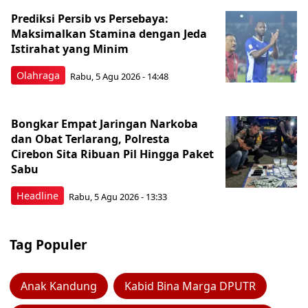
Prediksi Persib vs Persebaya:
Maksimalkan Stamina dengan Jeda
Istirahat yang Minim
Olahraga
Rabu, 5 Agu 2026 - 14:48
Bongkar Empat Jaringan Narkoba
dan Obat Terlarang, Polresta
Cirebon Sita Ribuan Pil Hingga Paket
Sabu
Headline
Rabu, 5 Agu 2026 - 13:33
Tag Populer
Anak Kandung
Kabid Bina Marga DPUTR