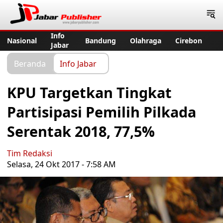
Jabar Publisher
Info
Nasional
Bandung
Olahraga
Cirebon
Jabar
Beranda
Info Jabar
KPU Targetkan Tingkat
Partisipasi Pemilih Pilkada
Serentak 2018, 77,5%
Tim Redaksi
Selasa, 24 Okt 2017 - 7:58 AM