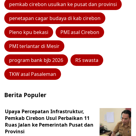
pemkab cirebon usulkan ke pusat dan provinsi
penetapan cagar budaya di kab cirebon
Pleno kpu bekasi
PMI asal Cirebon
PMI terlantar di Mesir
program bank bjb 2026
RS swasta
TKW asal Pasaleman
Berita Populer
Upaya Percepatan Infrastruktur,
Pemkab Cirebon Usul Perbaikan 11
Ruas Jalan ke Pemerintah Pusat dan
Provinsi