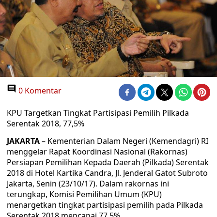
0 Komentar
KPU Targetkan Tingkat Partisipasi Pemilih Pilkada
Serentak 2018, 77,5%
JAKARTA
– Kementerian Dalam Negeri (Kemendagri) RI
menggelar Rapat Koordinasi Nasional (Rakornas)
Persiapan Pemilihan Kepada Daerah (Pilkada) Serentak
2018 di Hotel Kartika Candra, Jl. Jenderal Gatot Subroto
Jakarta, Senin (23/10/17). Dalam rakornas ini
terungkap, Komisi Pemilihan Umum (KPU)
menargetkan tingkat partisipasi pemilih pada Pilkada
Serentak 2018 mencapai 77,5%.