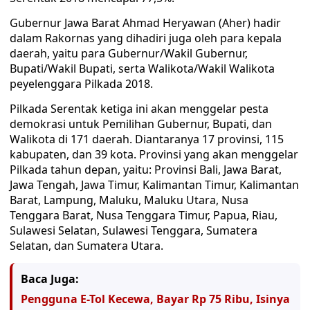
Gubernur Jawa Barat Ahmad Heryawan (Aher) hadir
dalam Rakornas yang dihadiri juga oleh para kepala
daerah, yaitu para Gubernur/Wakil Gubernur,
Bupati/Wakil Bupati, serta Walikota/Wakil Walikota
peyelenggara Pilkada 2018.
Pilkada Serentak ketiga ini akan menggelar pesta
demokrasi untuk Pemilihan Gubernur, Bupati, dan
Walikota di 171 daerah. Diantaranya 17 provinsi, 115
kabupaten, dan 39 kota. Provinsi yang akan menggelar
Pilkada tahun depan, yaitu: Provinsi Bali, Jawa Barat,
Jawa Tengah, Jawa Timur, Kalimantan Timur, Kalimantan
Barat, Lampung, Maluku, Maluku Utara, Nusa
Tenggara Barat, Nusa Tenggara Timur, Papua, Riau,
Sulawesi Selatan, Sulawesi Tenggara, Sumatera
Selatan, dan Sumatera Utara.
Baca Juga:
Pengguna E-Tol Kecewa, Bayar Rp 75 Ribu, Isinya