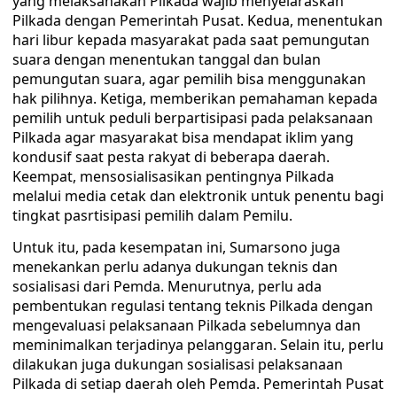
yang melaksanakan Pilkada wajib menyelaraskan
Pilkada dengan Pemerintah Pusat. Kedua, menentukan
hari libur kepada masyarakat pada saat pemungutan
suara dengan menentukan tanggal dan bulan
pemungutan suara, agar pemilih bisa menggunakan
hak pilihnya. Ketiga, memberikan pemahaman kepada
pemilih untuk peduli berpartisipasi pada pelaksanaan
Pilkada agar masyarakat bisa mendapat iklim yang
kondusif saat pesta rakyat di beberapa daerah.
Keempat, mensosialisasikan pentingnya Pilkada
melalui media cetak dan elektronik untuk penentu bagi
tingkat pasrtisipasi pemilih dalam Pemilu.
Untuk itu, pada kesempatan ini, Sumarsono juga
menekankan perlu adanya dukungan teknis dan
sosialisasi dari Pemda. Menurutnya, perlu ada
pembentukan regulasi tentang teknis Pilkada dengan
mengevaluasi pelaksanaan Pilkada sebelumnya dan
meminimalkan terjadinya pelanggaran. Selain itu, perlu
dilakukan juga dukungan sosialisasi pelaksanaan
Pilkada di setiap daerah oleh Pemda. Pemerintah Pusat