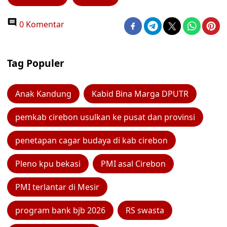
0 Komentar
Tag Populer
Anak Kandung
Kabid Bina Marga DPUTR
pemkab cirebon usulkan ke pusat dan provinsi
penetapan cagar budaya di kab cirebon
Pleno kpu bekasi
PMI asal Cirebon
PMI terlantar di Mesir
program bank bjb 2026
RS swasta