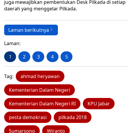
juga mewajibkan pembentukan Desk Pilkada di setiap
daerah yang menggelar Pilkada.
Laman berikutnya
Laman:
1
2
3
4
5
Tag:
ahmad heryawan
Kementerian Dalam Negeri
Kementerian Dalam Negeri RI
KPU Jabar
pesta demokrasi
pilkada 2018
Sumarsono
Wiranto