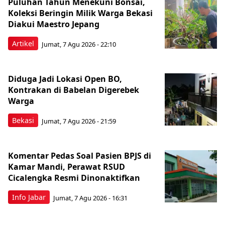
Puluhan Tahun Menekuni Bonsai,
Koleksi Beringin Milik Warga Bekasi
Diakui Maestro Jepang
Artikel
Jumat, 7 Agu 2026 - 22:10
Diduga Jadi Lokasi Open BO,
Kontrakan di Babelan Digerebek
Warga
Bekasi
Jumat, 7 Agu 2026 - 21:59
Komentar Pedas Soal Pasien BPJS di
Kamar Mandi, Perawat RSUD
Cicalengka Resmi Dinonaktifkan
Info Jabar
Jumat, 7 Agu 2026 - 16:31