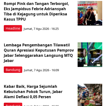
Rompi Pink dan Tangan Terborgol,
Eks Jampidsus Febrie Adriansyah
Tiba di Kejagung untuk Diperiksa
Kasus TPPU
Headline
Jumat, 7 Agu 2026 - 16:25
Lembaga Pengembangan Tilawatil
Quran Apresiasi Keputusan Pemprov
Jabar Selenggarakan Langsung MTQ
Jabar
Bandung
Jumat, 7 Agu 2026 - 16:09
Kabar Baik, Harga Sejumlah
Kebutuhan Pokok Turun, Jabar
Alami Deflasi 0,05 Persen
Bandung