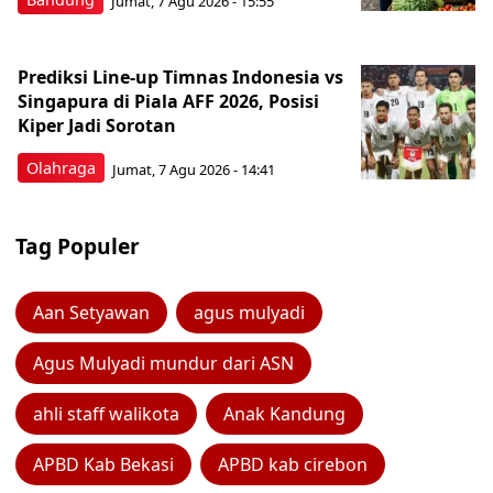
Jumat, 7 Agu 2026 - 15:55
Prediksi Line-up Timnas Indonesia vs
Singapura di Piala AFF 2026, Posisi
Kiper Jadi Sorotan
Olahraga
Jumat, 7 Agu 2026 - 14:41
Tag Populer
Aan Setyawan
agus mulyadi
Agus Mulyadi mundur dari ASN
ahli staff walikota
Anak Kandung
APBD Kab Bekasi
APBD kab cirebon