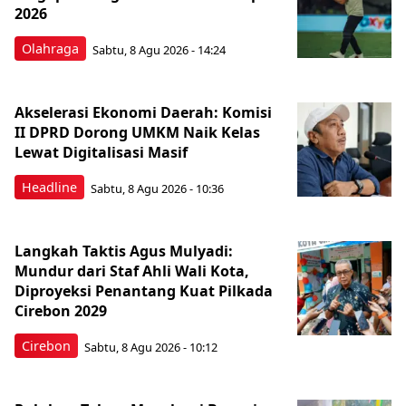
2026
Olahraga
Sabtu, 8 Agu 2026 - 14:24
Akselerasi Ekonomi Daerah: Komisi
II DPRD Dorong UMKM Naik Kelas
Lewat Digitalisasi Masif
Headline
Sabtu, 8 Agu 2026 - 10:36
Langkah Taktis Agus Mulyadi:
Mundur dari Staf Ahli Wali Kota,
Diproyeksi Penantang Kuat Pilkada
Cirebon 2029
Cirebon
Sabtu, 8 Agu 2026 - 10:12