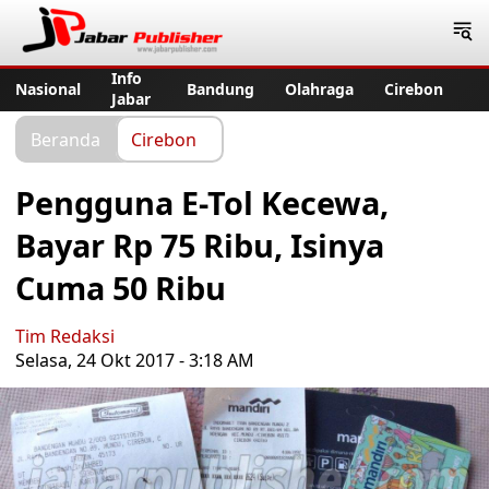
Jabar Publisher
Info
Nasional
Bandung
Olahraga
Cirebon
Jabar
Beranda
Cirebon
Pengguna E-Tol Kecewa,
Bayar Rp 75 Ribu, Isinya
Cuma 50 Ribu
Tim Redaksi
Selasa, 24 Okt 2017 - 3:18 AM