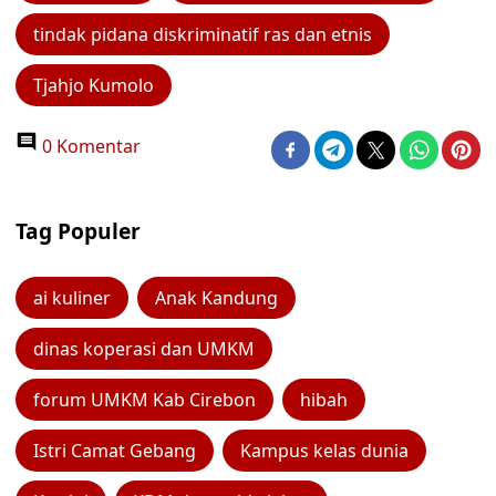
tindak pidana diskriminatif ras dan etnis
Tjahjo Kumolo
0 Komentar
Tag Populer
ai kuliner
Anak Kandung
dinas koperasi dan UMKM
forum UMKM Kab Cirebon
hibah
Istri Camat Gebang
Kampus kelas dunia