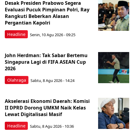
Desak Presiden Prabowo Segera
Evaluasi Pucuk Pimpinan Polri, Ray
Rangkuti Beberkan Alasan
Pergantian Kapolri
Headline
Senin, 10 Agu 2026 - 09:25
John Herdman: Tak Sabar Bertemu
Singapura Lagi di FIFA ASEAN Cup
2026
Olahraga
Sabtu, 8 Agu 2026 - 14:24
Akselerasi Ekonomi Daerah: Komisi
II DPRD Dorong UMKM Naik Kelas
Lewat Digitalisasi Masif
Headline
Sabtu, 8 Agu 2026 - 10:36