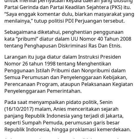
untuk menilai pernyataan kepala daerah yang diusung
Partai Gerinda dan Partai Keadilan Sejahtera (PKS) itu.
“Saya enggak komentar dulu, biarkan masyarakat yang
menilainya,” tutup politisi PDI Perjuangan tersebut.
Sebagaimana diketahui, penghentian penggunaan
kata “pribumi” diatur dalam UU Nomor 40 Tahun 2008
tentang Penghapusan Diskriminasi Ras Dan Etnis.
Larangan itu juga diatur dalam Instruksi Presiden
Nomor 26 tahun 1998 tentang Menghentikan
Penggunaan Istilah Pribumi dan Nonpribumi dalam
Semua Perumusan dan Penyelenggaraan Kebijakan,
Perencanaan Program, ataupun Pelaksanaan Kegiatan
Penyelenggaraan Pemerintahan.
Pada saat menyampaikan pidato politik, Senin
(16/10/2017) malam, Anies menceritakan sejarah
panjang Republik Indonesia yang terjadi di Jakarta,
seperti Sumpah Pemuda, perumusan garis besar
Republik Indonesia, hingga proklamasi kemerdekaan.