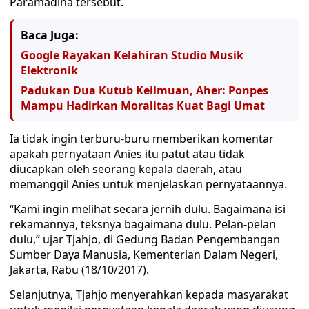
Paramadina tersebut.
Baca Juga:
Google Rayakan Kelahiran Studio Musik
Elektronik
Padukan Dua Kutub Keilmuan, Aher: Ponpes
Mampu Hadirkan Moralitas Kuat Bagi Umat
Ia tidak ingin terburu-buru memberikan komentar
apakah pernyataan Anies itu patut atau tidak
diucapkan oleh seorang kepala daerah, atau
memanggil Anies untuk menjelaskan pernyataannya.
“Kami ingin melihat secara jernih dulu. Bagaimana isi
rekamannya, teksnya bagaimana dulu. Pelan-pelan
dulu,” ujar Tjahjo, di Gedung Badan Pengembangan
Sumber Daya Manusia, Kementerian Dalam Negeri,
Jakarta, Rabu (18/10/2017).
Selanjutnya, Tjahjo menyerahkan kepada masyarakat