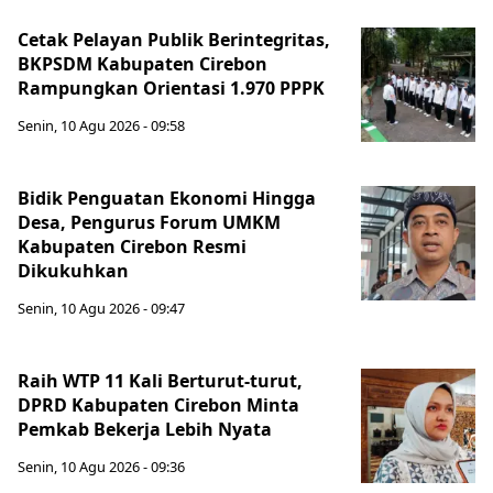
Cetak Pelayan Publik Berintegritas,
BKPSDM Kabupaten Cirebon
Rampungkan Orientasi 1.970 PPPK
Senin, 10 Agu 2026 - 09:58
Bidik Penguatan Ekonomi Hingga
Desa, Pengurus Forum UMKM
Kabupaten Cirebon Resmi
Dikukuhkan
Senin, 10 Agu 2026 - 09:47
Raih WTP 11 Kali Berturut-turut,
DPRD Kabupaten Cirebon Minta
Pemkab Bekerja Lebih Nyata
Senin, 10 Agu 2026 - 09:36