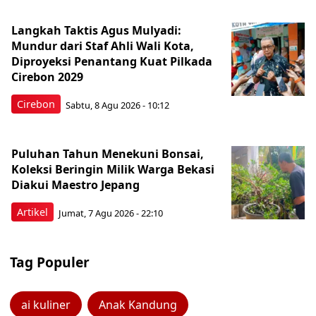
Langkah Taktis Agus Mulyadi:
Mundur dari Staf Ahli Wali Kota,
Diproyeksi Penantang Kuat Pilkada
Cirebon 2029
Cirebon
Sabtu, 8 Agu 2026 - 10:12
Puluhan Tahun Menekuni Bonsai,
Koleksi Beringin Milik Warga Bekasi
Diakui Maestro Jepang
Artikel
Jumat, 7 Agu 2026 - 22:10
Tag Populer
ai kuliner
Anak Kandung