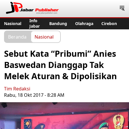
Jabar Publisher
Info
Nasional
Bandung
Olahraga
Cirebon
Jabar
Beranda
Nasional
Sebut Kata “Pribumi” Anies
Baswedan Dianggap Tak
Melek Aturan & Dipolisikan
Tim Redaksi
Rabu, 18 Okt 2017 - 8:28 AM