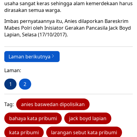
usaha sangat keras sehingga alam kemerdekaan harus
dirasakan semua warga.
Imbas pernyataannya itu, Anies dilaporkan Bareskrim
Mabes Polri oleh Inisiator Gerakan Pancasila Jack Boyd
Lapian, Selasa (17/10/2017).
Laman berikutnya
Laman:
1
2
Tag:
anies baswedan dipolisikan
bahaya kata pribumi
jack boyd lapian
kata pribumi
larangan sebut kata pribumi