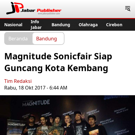
Jabar Publisher
Info
Nasional
Bandung
Olahraga
Cirebon
Jabar
Beranda
Bandung
Magnitude Sonicfair Siap
Guncang Kota Kembang
Tim Redaksi
Rabu, 18 Okt 2017 - 6:44 AM