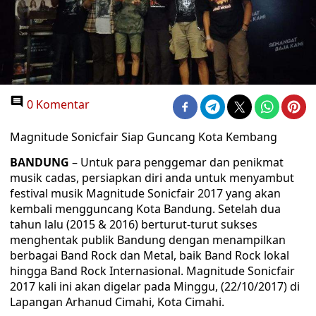
0 Komentar
Magnitude Sonicfair Siap Guncang Kota Kembang
BANDUNG
– Untuk para penggemar dan penikmat
musik cadas, persiapkan diri anda untuk menyambut
festival musik Magnitude Sonicfair 2017 yang akan
kembali mengguncang Kota Bandung. Setelah dua
tahun lalu (2015 & 2016) berturut-turut sukses
menghentak publik Bandung dengan menampilkan
berbagai Band Rock dan Metal, baik Band Rock lokal
hingga Band Rock Internasional. Magnitude Sonicfair
2017 kali ini akan digelar pada Minggu, (22/10/2017) di
Lapangan Arhanud Cimahi, Kota Cimahi.