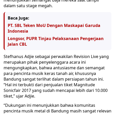
menunjukkan semangat baja mereka saat tampil
dalam satu stage megah.
Baca Juga:
PT. SBL Teken MoU Dengan Maskapai Garuda
Indonesia
Longsor, PUPR Tinjau Pelaksanaan Pengerjaan
Jalan CBL
Stefhanus Adjie sebagai perwakilan Revision Live yang
merupakan pihak penyelenggara acara ini
mengungkapkan, bahwa antusiasme dan semangat
para pencinta musik keras tanah air, khususnya
Bandung sangat terlihat dalam persiapan tahun ini.
“Hal ini terbukti dari penjualan tiket Magnitude
Sonicfair 2017 yang sudah mencapai lebih dari 10.000
tiket,” ujar Adjie.
“Dukungan ini menunjukkan bahwa komunitas
pencinta musik metal di Bandung masih sangat relevan