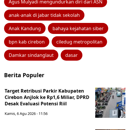
Agus Mulyadi mengundurkan diri dari ASN
anak-anak di jabar tidak sekolah
Anak Kandung
bahaya kejahatan siber
bpn kab cirebon
ciledug metropolitan
Damkar sindanglaut
dasar
Berita Populer
Target Retribusi Parkir Kabupaten
Cirebon Anjlok ke Rp1,6 Miliar, DPRD
Desak Evaluasi Potensi Riil
Kamis, 6 Agu 2026 - 11:56