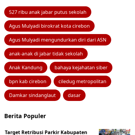
527 ribu anak jabar putus sekolah
Agus Mulyadi birokrat kota cirebon
Agus Mulyadi mengundurkan diri dari ASN
anak-anak di jabar tidak sekolah
Anak Kandung
bahaya kejahatan siber
bpn kab cirebon
ciledug metropolitan
Damkar sindanglaut
dasar
Berita Populer
Target Retribusi Parkir Kabupaten