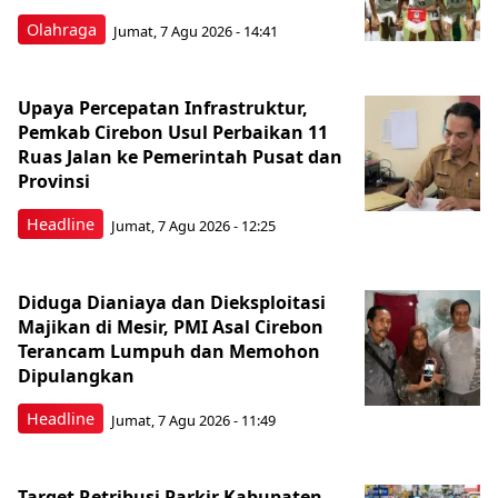
Olahraga
Jumat, 7 Agu 2026 - 14:41
Upaya Percepatan Infrastruktur,
Pemkab Cirebon Usul Perbaikan 11
Ruas Jalan ke Pemerintah Pusat dan
Provinsi
Headline
Jumat, 7 Agu 2026 - 12:25
Diduga Dianiaya dan Dieksploitasi
Majikan di Mesir, PMI Asal Cirebon
Terancam Lumpuh dan Memohon
Dipulangkan
Headline
Jumat, 7 Agu 2026 - 11:49
Target Retribusi Parkir Kabupaten