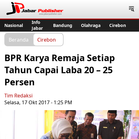
Jabar Publisher
Info
Nasional
Bandung
Olahraga
Cirebon
Jabar
Beranda
Cirebon
BPR Karya Remaja Setiap
Tahun Capai Laba 20 – 25
Persen
Tim Redaksi
Selasa, 17 Okt 2017 - 1:25 PM