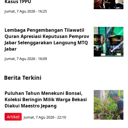
Kasus TPPU
Jumat, 7 Agu 2026 - 16:25
Lembaga Pengembangan Tilawatil
Quran Apresiasi Keputusan Pemprov
Jabar Selenggarakan Langsung MTQ
Jabar
Jumat, 7 Agu 2026 - 16:09
Berita Terkini
Puluhan Tahun Menekuni Bonsai,
Koleksi Beringin Milik Warga Bekasi
Diakui Maestro Jepang
Artikel
Jumat, 7 Agu 2026 - 22:10