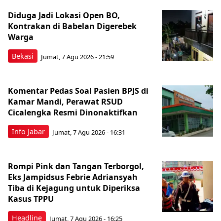
Diduga Jadi Lokasi Open BO,
Kontrakan di Babelan Digerebek
Warga
Bekasi
Jumat, 7 Agu 2026 - 21:59
Komentar Pedas Soal Pasien BPJS di
Kamar Mandi, Perawat RSUD
Cicalengka Resmi Dinonaktifkan
Info Jabar
Jumat, 7 Agu 2026 - 16:31
Rompi Pink dan Tangan Terborgol,
Eks Jampidsus Febrie Adriansyah
Tiba di Kejagung untuk Diperiksa
Kasus TPPU
Headline
Jumat, 7 Agu 2026 - 16:25