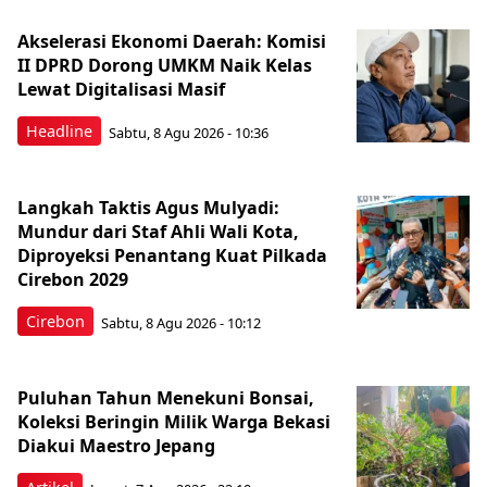
Akselerasi Ekonomi Daerah: Komisi
II DPRD Dorong UMKM Naik Kelas
Lewat Digitalisasi Masif
Headline
Sabtu, 8 Agu 2026 - 10:36
Langkah Taktis Agus Mulyadi:
Mundur dari Staf Ahli Wali Kota,
Diproyeksi Penantang Kuat Pilkada
Cirebon 2029
Cirebon
Sabtu, 8 Agu 2026 - 10:12
Puluhan Tahun Menekuni Bonsai,
Koleksi Beringin Milik Warga Bekasi
Diakui Maestro Jepang