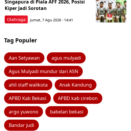
Singapura di Piala AFF 2026, Posisi
Kiper Jadi Sorotan
Olahraga
Jumat, 7 Agu 2026 - 14:41
Tag Populer
Aan Setyawan
agus mulyadi
Agus Mulyadi mundur dari ASN
ahli staff walikota
Anak Kandung
APBD Kab Bekasi
APBD kab cirebon
argo yuwono
babelan bekasi
Bandar judi