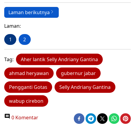
Laman berikutnya
Laman:
1
2
Tag:
Aher lantik Selly Andriany Gantina
ahmad heryawan
gubernur jabar
Pengganti Gotas
Selly Andriany Gantina
wabup cirebon
0 Komentar