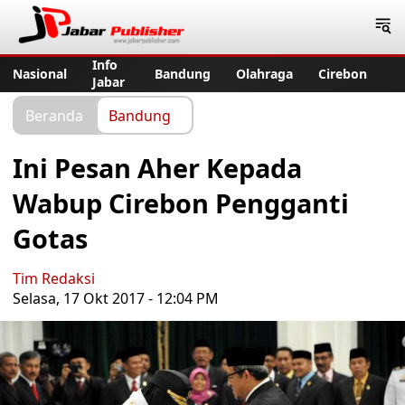
Jabar Publisher
Info
Nasional
Bandung
Olahraga
Cirebon
Jabar
Beranda
Bandung
Ini Pesan Aher Kepada
Wabup Cirebon Pengganti
Gotas
Tim Redaksi
Selasa, 17 Okt 2017 - 12:04 PM