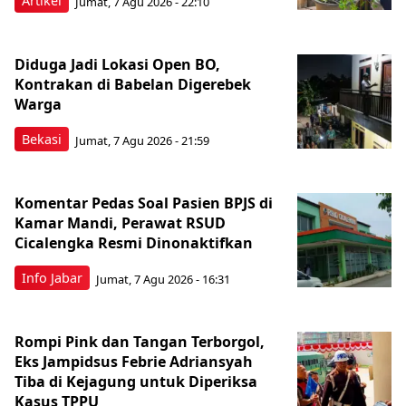
Artikel
Jumat, 7 Agu 2026 - 22:10
Diduga Jadi Lokasi Open BO,
Kontrakan di Babelan Digerebek
Warga
Bekasi
Jumat, 7 Agu 2026 - 21:59
Komentar Pedas Soal Pasien BPJS di
Kamar Mandi, Perawat RSUD
Cicalengka Resmi Dinonaktifkan
Info Jabar
Jumat, 7 Agu 2026 - 16:31
Rompi Pink dan Tangan Terborgol,
Eks Jampidsus Febrie Adriansyah
Tiba di Kejagung untuk Diperiksa
Kasus TPPU