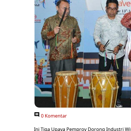
0 Komentar
Ini Tiga Upaya Pemprov Dorong Industri Wis