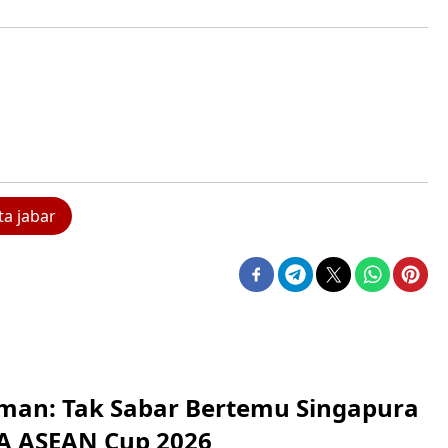
ta jabar
man: Tak Sabar Bertemu Singapura
FA ASEAN Cup 2026