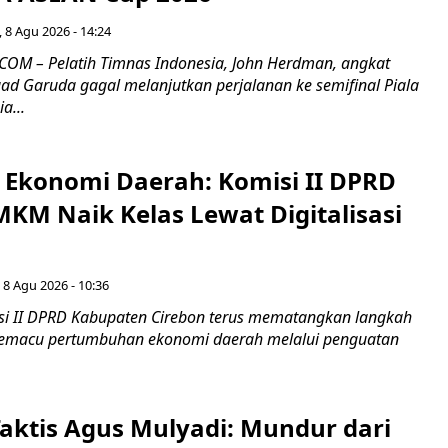
 8 Agu 2026 - 14:24
OM – Pelatih Timnas Indonesia, John Herdman, angkat
uad Garuda gagal melanjutkan perjalanan ke semifinal Piala
a...
i Ekonomi Daerah: Komisi II DPRD
KM Naik Kelas Lewat Digitalisasi
 8 Agu 2026 - 10:36
i II DPRD Kabupaten Cirebon terus mematangkan langkah
 memacu pertumbuhan ekonomi daerah melalui penguatan
aktis Agus Mulyadi: Mundur dari