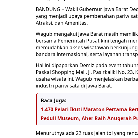
BANDUNG – Wakil Gubernur Jawa Barat Ded
yang menjadi upaya pembenahan pariwisata 
Atraksi, dan Amenitas.
Wagub mengakui Jawa Barat masih memiliki
bersama Pemerintah Pusat kini tengah me
memudahkan akses wisatawan berkunjung ke
bandara internasional, serta layanan tran
Hal ini dipaparkan Demiz pada event tahunan
Paskal Shopping Mall, Jl. Pasirkaliki No. 23
usaha wisata ini, Wagub menjelaskan ber
industri pariwisata di Jawa Barat.
Baca Juga:
1.470 Pelari Ikuti Maraton Pertama B
Peduli Museum, Aher Raih Anugerah 
Menurutnya ada 22 ruas jalan tol yang ren