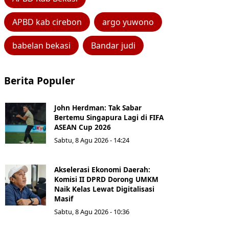
APBD kab cirebon
argo yuwono
babelan bekasi
Bandar judi
Berita Populer
John Herdman: Tak Sabar
Bertemu Singapura Lagi di FIFA
ASEAN Cup 2026
Sabtu, 8 Agu 2026 - 14:24
Akselerasi Ekonomi Daerah:
Komisi II DPRD Dorong UMKM
Naik Kelas Lewat Digitalisasi
Masif
Sabtu, 8 Agu 2026 - 10:36