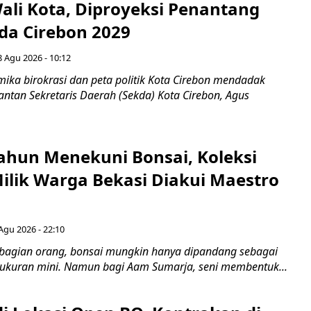
Wali Kota, Diproyeksi Penantang
ada Cirebon 2029
8 Agu 2026 - 10:12
ka birokrasi dan peta politik Kota Cirebon mendadak
ntan Sekretaris Daerah (Sekda) Kota Cirebon, Agus
ahun Menekuni Bonsai, Koleksi
Milik Warga Bekasi Diakui Maestro
Agu 2026 - 22:10
bagian orang, bonsai mungkin hanya dipandang sebagai
ukuran mini. Namun bagi Aam Sumarja, seni membentuk...