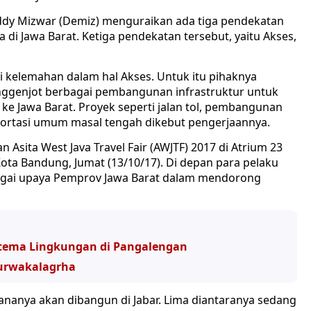
dy Mizwar (Demiz) menguraikan ada tiga pendekatan
di Jawa Barat. Ketiga pendekatan tersebut, yaitu Akses,
 kelemahan dalam hal Akses. Untuk itu pihaknya
nggenjot berbagai pembangunan infrastruktur untuk
 Jawa Barat. Proyek seperti jalan tol, pembangunan
sportasi umum masal tengah dikebut pengerjaannya.
 Asita West Java Travel Fair (AWJTF) 2017 di Atrium 23
, Kota Bandung, Jumat (13/10/17). Di depan para pelaku
bagai upaya Pemprov Jawa Barat dalam mendorong
ertema Lingkungan di Pangalengan
Purwakalagrha
cananya akan dibangun di Jabar. Lima diantaranya sedang