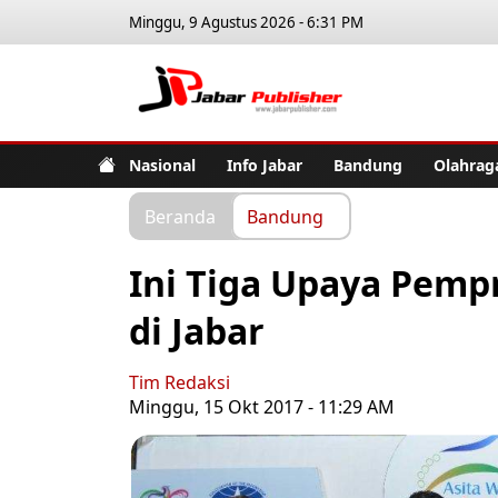
Minggu, 9 Agustus 2026 - 6:31 PM
Jabar Pub
Nasional
Info Jabar
Bandung
Olahrag
Beranda
Bandung
Ini Tiga Upaya Pemp
di Jabar
Tim Redaksi
Minggu, 15 Okt 2017 - 11:29 AM