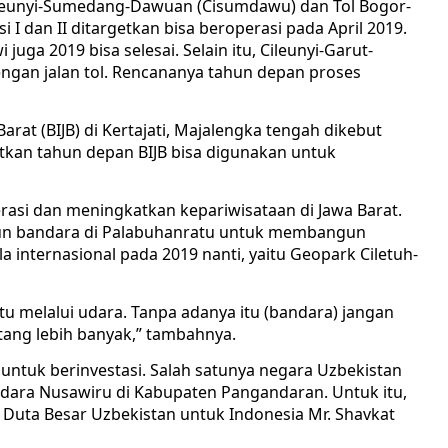
ileunyi-Sumedang-Dawuan (Cisumdawu) dan Tol Bogor-
 I dan II ditargetkan bisa beroperasi pada April 2019.
juga 2019 bisa selesai. Selain itu, Cileunyi-Garut-
ngan jalan tol. Rencananya tahun depan proses
at (BIJB) di Kertajati, Majalengka tengah dikebut
kan tahun depan BIJB bisa digunakan untuk
si dan meningkatkan kepariwisataan di Jawa Barat.
un bandara di Palabuhanratu untuk membangun
la internasional pada 2019 nanti, yaitu Geopark Ciletuh-
 melalui udara. Tanpa adanya itu (bandara) jangan
ang lebih banyak,” tambahnya.
k untuk berinvestasi. Salah satunya negara Uzbekistan
ra Nusawiru di Kabupaten Pangandaran. Untuk itu,
 Duta Besar Uzbekistan untuk Indonesia Mr. Shavkat