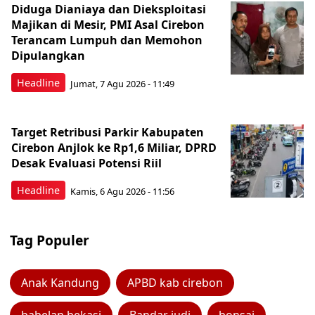
Diduga Dianiaya dan Dieksploitasi
Majikan di Mesir, PMI Asal Cirebon
Terancam Lumpuh dan Memohon
Dipulangkan
Headline
Jumat, 7 Agu 2026 - 11:49
Target Retribusi Parkir Kabupaten
Cirebon Anjlok ke Rp1,6 Miliar, DPRD
Desak Evaluasi Potensi Riil
Headline
Kamis, 6 Agu 2026 - 11:56
Tag Populer
Anak Kandung
APBD kab cirebon