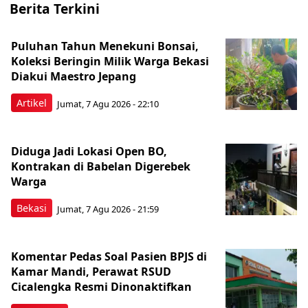
Berita Terkini
Puluhan Tahun Menekuni Bonsai,
Koleksi Beringin Milik Warga Bekasi
Diakui Maestro Jepang
Artikel
Jumat, 7 Agu 2026 - 22:10
Diduga Jadi Lokasi Open BO,
Kontrakan di Babelan Digerebek
Warga
Bekasi
Jumat, 7 Agu 2026 - 21:59
Komentar Pedas Soal Pasien BPJS di
Kamar Mandi, Perawat RSUD
Cicalengka Resmi Dinonaktifkan