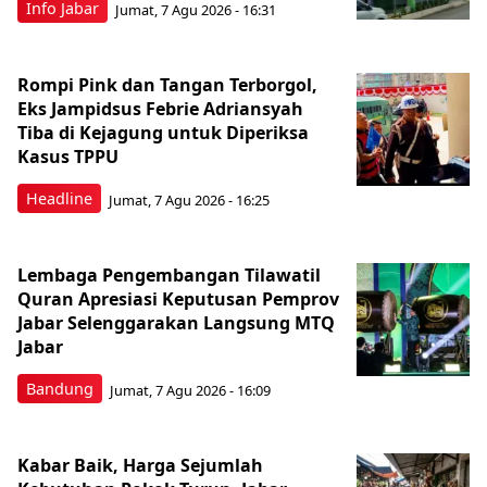
Info Jabar
Jumat, 7 Agu 2026 - 16:31
Rompi Pink dan Tangan Terborgol,
Eks Jampidsus Febrie Adriansyah
Tiba di Kejagung untuk Diperiksa
Kasus TPPU
Headline
Jumat, 7 Agu 2026 - 16:25
Lembaga Pengembangan Tilawatil
Quran Apresiasi Keputusan Pemprov
Jabar Selenggarakan Langsung MTQ
Jabar
Bandung
Jumat, 7 Agu 2026 - 16:09
Kabar Baik, Harga Sejumlah