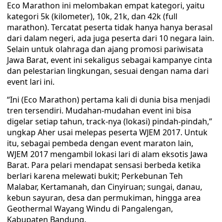
Eco Marathon ini melombakan empat kategori, yaitu
kategori 5k (kilometer), 10k, 21k, dan 42k (full
marathon). Tercatat peserta tidak hanya hanya berasal
dari dalam negeri, ada juga peserta dari 10 negara lain.
Selain untuk olahraga dan ajang promosi pariwisata
Jawa Barat, event ini sekaligus sebagai kampanye cinta
dan pelestarian lingkungan, sesuai dengan nama dari
event lari ini.
“Ini (Eco Marathon) pertama kali di dunia bisa menjadi
tren tersendiri. Mudahan-mudahan event ini bisa
digelar setiap tahun, track-nya (lokasi) pindah-pindah,”
ungkap Aher usai melepas peserta WJEM 2017. Untuk
itu, sebagai pembeda dengan event maraton lain,
WJEM 2017 mengambil lokasi lari di alam eksotis Jawa
Barat. Para pelari mendapat sensasi berbeda ketika
berlari karena melewati bukit; Perkebunan Teh
Malabar, Kertamanah, dan Cinyiruan; sungai, danau,
kebun sayuran, desa dan permukiman, hingga area
Geothermal Wayang Windu di Pangalengan,
Kabupaten Bandung.