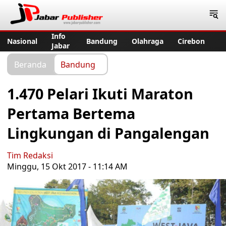
Jabar Publisher
Info
Nasional
Bandung
Olahraga
Cirebon
Jabar
Beranda
Bandung
1.470 Pelari Ikuti Maraton
Pertama Bertema
Lingkungan di Pangalengan
Tim Redaksi
Minggu, 15 Okt 2017 - 11:14 AM