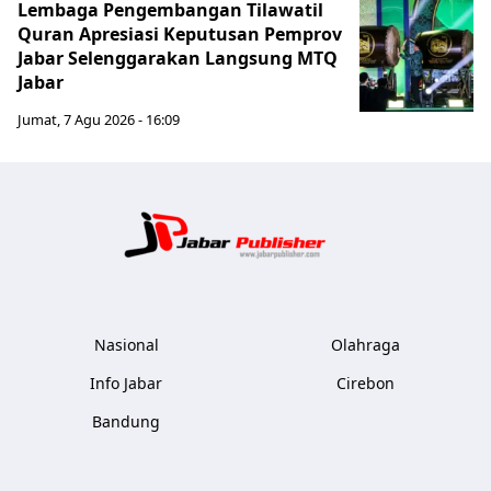
Lembaga Pengembangan Tilawatil
Quran Apresiasi Keputusan Pemprov
Jabar Selenggarakan Langsung MTQ
Jabar
Jumat, 7 Agu 2026 - 16:09
Jabar Publ
Nasional
Olahraga
Info Jabar
Cirebon
Bandung