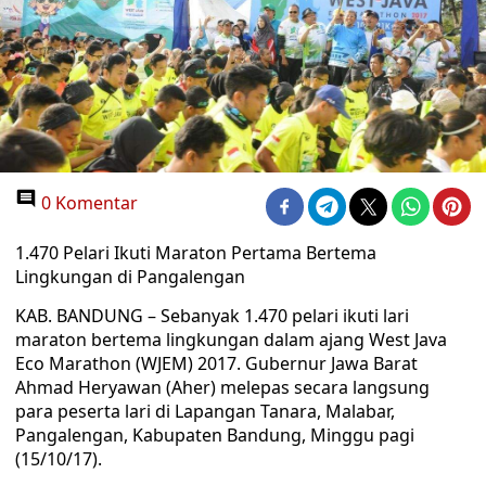
0 Komentar
1.470 Pelari Ikuti Maraton Pertama Bertema
Lingkungan di Pangalengan
KAB. BANDUNG – Sebanyak 1.470 pelari ikuti lari
maraton bertema lingkungan dalam ajang West Java
Eco Marathon (WJEM) 2017. Gubernur Jawa Barat
Ahmad Heryawan (Aher) melepas secara langsung
para peserta lari di Lapangan Tanara, Malabar,
Pangalengan, Kabupaten Bandung, Minggu pagi
(15/10/17).