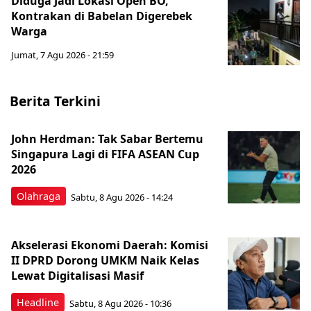
Diduga Jadi Lokasi Open BO,
Kontrakan di Babelan Digerebek
Warga
Jumat, 7 Agu 2026 - 21:59
Berita Terkini
John Herdman: Tak Sabar Bertemu
Singapura Lagi di FIFA ASEAN Cup
2026
Olahraga
Sabtu, 8 Agu 2026 - 14:24
Akselerasi Ekonomi Daerah: Komisi
II DPRD Dorong UMKM Naik Kelas
Lewat Digitalisasi Masif
Headline
Sabtu, 8 Agu 2026 - 10:36