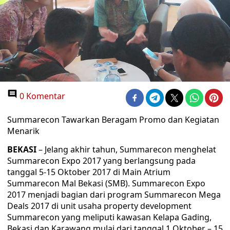
0 Komentar
Summarecon Tawarkan Beragam Promo dan Kegiatan
Menarik
BEKASI
– Jelang akhir tahun, Summarecon menghelat
Summarecon Expo 2017 yang berlangsung pada
tanggal 5-15 Oktober 2017 di Main Atrium
Summarecon Mal Bekasi (SMB). Summarecon Expo
2017 menjadi bagian dari program Summarecon Mega
Deals 2017 di unit usaha property development
Summarecon yang meliputi kawasan Kelapa Gading,
Bekasi dan Karawang mulai dari tanggal 1 Oktober – 15