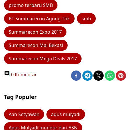
promo terbaru SMB
PT Summarecon Agung Tbk
smb
Summarecon Expo 2017
Summarecon Mal Bekasi
Summarecon Mega Deals 2017
0 Komentar
Tag Populer
Aan Setyawan
agus mulyadi
Agus Mulyadi mundur dari ASN