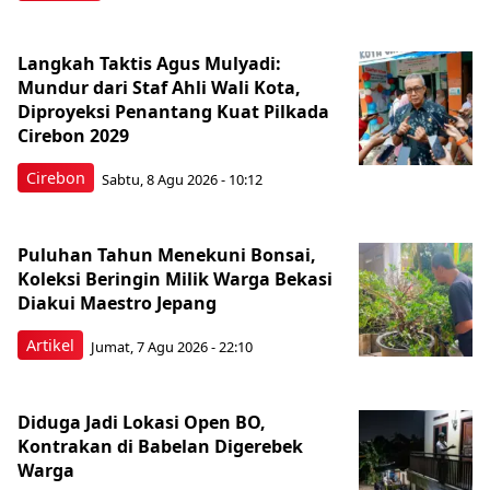
Langkah Taktis Agus Mulyadi:
Mundur dari Staf Ahli Wali Kota,
Diproyeksi Penantang Kuat Pilkada
Cirebon 2029
Cirebon
Sabtu, 8 Agu 2026 - 10:12
Puluhan Tahun Menekuni Bonsai,
Koleksi Beringin Milik Warga Bekasi
Diakui Maestro Jepang
Artikel
Jumat, 7 Agu 2026 - 22:10
Diduga Jadi Lokasi Open BO,
Kontrakan di Babelan Digerebek
Warga