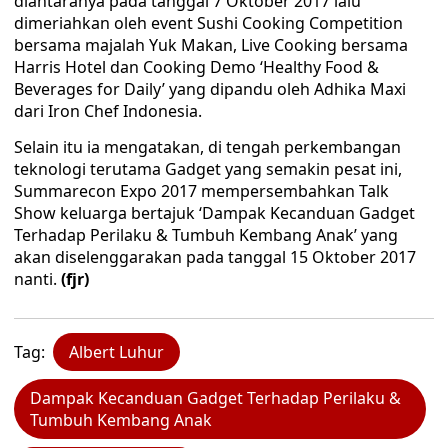
diantaranya pada tanggal 7 Oktober 2017 lalu
dimeriahkan oleh event Sushi Cooking Competition
bersama majalah Yuk Makan, Live Cooking bersama
Harris Hotel dan Cooking Demo ‘Healthy Food &
Beverages for Daily’ yang dipandu oleh Adhika Maxi
dari Iron Chef Indonesia.
Selain itu ia mengatakan, di tengah perkembangan
teknologi terutama Gadget yang semakin pesat ini,
Summarecon Expo 2017 mempersembahkan Talk
Show keluarga bertajuk ‘Dampak Kecanduan Gadget
Terhadap Perilaku & Tumbuh Kembang Anak’ yang
akan diselenggarakan pada tanggal 15 Oktober 2017
nanti.
(fjr)
Tag:
Albert Luhur
Dampak Kecanduan Gadget Terhadap Perilaku &
Tumbuh Kembang Anak