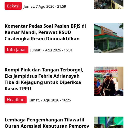
Bekasi
Jumat, 7 Agu 2026 - 21:59
Komentar Pedas Soal Pasien BPJS di
Kamar Mandi, Perawat RSUD
Cicalengka Resmi Dinonaktifkan
Info Jabar
Jumat, 7 Agu 2026 - 16:31
Rompi Pink dan Tangan Terborgol,
Eks Jampidsus Febrie Adriansyah
Tiba di Kejagung untuk Diperiksa
Kasus TPPU
Headline
Jumat, 7 Agu 2026 - 16:25
Lembaga Pengembangan Tilawatil
Quran Apresiasi Keputusan Pemprov