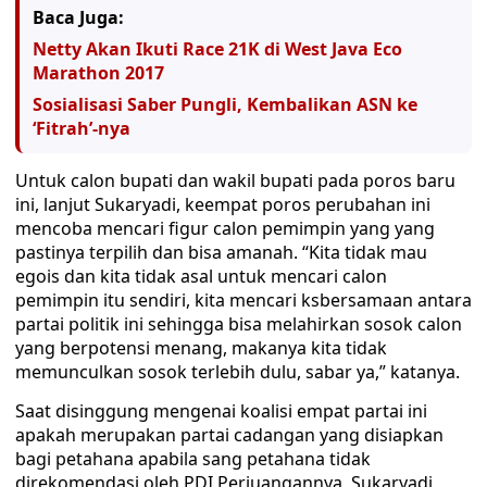
Baca Juga:
Netty Akan Ikuti Race 21K di West Java Eco
Marathon 2017
Sosialisasi Saber Pungli, Kembalikan ASN ke
‘Fitrah’-nya
Untuk calon bupati dan wakil bupati pada poros baru
ini, lanjut Sukaryadi, keempat poros perubahan ini
mencoba mencari figur calon pemimpin yang yang
pastinya terpilih dan bisa amanah. “Kita tidak mau
egois dan kita tidak asal untuk mencari calon
pemimpin itu sendiri, kita mencari ksbersamaan antara
partai politik ini sehingga bisa melahirkan sosok calon
yang berpotensi menang, makanya kita tidak
memunculkan sosok terlebih dulu, sabar ya,” katanya.
Saat disinggung mengenai koalisi empat partai ini
apakah merupakan partai cadangan yang disiapkan
bagi petahana apabila sang petahana tidak
direkomendasi oleh PDI Perjuangannya, Sukaryadi