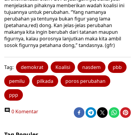
menjelaskan pihaknya memberikan wadah koalisi ini
tujuannya untuk perubahan. “Yang namanya
perubahan ya tentunya bukan figur yang lama
(petahana,red) dong. Kan jelas-jelas perubahan
makanya kita ingin berubah dari tatanan maupun
figurnya, kalau porosnya lanjutkan maka kita ambil
sosok figurnya petahana dong,” tandasnya. (gfr)
Tag:
demokrat
Koalisi
nasdem
pbb
pemilu
pilkada
poros perubahan
ppp
0 Komentar
Tag Populer