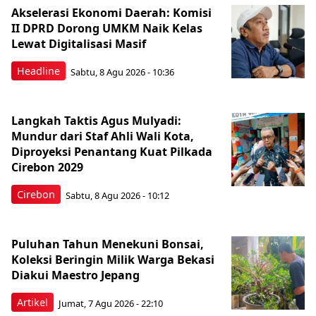
Akselerasi Ekonomi Daerah: Komisi
II DPRD Dorong UMKM Naik Kelas
Lewat Digitalisasi Masif
Headline
Sabtu, 8 Agu 2026 - 10:36
Langkah Taktis Agus Mulyadi:
Mundur dari Staf Ahli Wali Kota,
Diproyeksi Penantang Kuat Pilkada
Cirebon 2029
Cirebon
Sabtu, 8 Agu 2026 - 10:12
Puluhan Tahun Menekuni Bonsai,
Koleksi Beringin Milik Warga Bekasi
Diakui Maestro Jepang
Artikel
Jumat, 7 Agu 2026 - 22:10