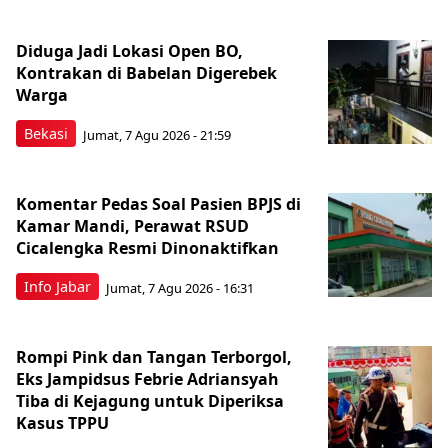
Diduga Jadi Lokasi Open BO,
Kontrakan di Babelan Digerebek
Warga
Bekasi
Jumat, 7 Agu 2026 - 21:59
Komentar Pedas Soal Pasien BPJS di
Kamar Mandi, Perawat RSUD
Cicalengka Resmi Dinonaktifkan
Info Jabar
Jumat, 7 Agu 2026 - 16:31
Rompi Pink dan Tangan Terborgol,
Eks Jampidsus Febrie Adriansyah
Tiba di Kejagung untuk Diperiksa
Kasus TPPU