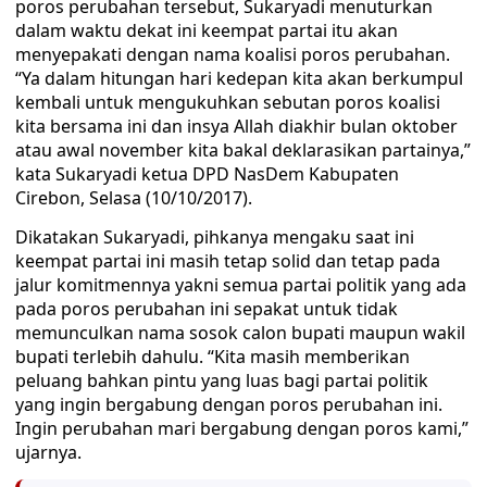
poros perubahan tersebut, Sukaryadi menuturkan
dalam waktu dekat ini keempat partai itu akan
menyepakati dengan nama koalisi poros perubahan.
“Ya dalam hitungan hari kedepan kita akan berkumpul
kembali untuk mengukuhkan sebutan poros koalisi
kita bersama ini dan insya Allah diakhir bulan oktober
atau awal november kita bakal deklarasikan partainya,”
kata Sukaryadi ketua DPD NasDem Kabupaten
Cirebon, Selasa (10/10/2017).
Dikatakan Sukaryadi, pihkanya mengaku saat ini
keempat partai ini masih tetap solid dan tetap pada
jalur komitmennya yakni semua partai politik yang ada
pada poros perubahan ini sepakat untuk tidak
memunculkan nama sosok calon bupati maupun wakil
bupati terlebih dahulu. “Kita masih memberikan
peluang bahkan pintu yang luas bagi partai politik
yang ingin bergabung dengan poros perubahan ini.
Ingin perubahan mari bergabung dengan poros kami,”
ujarnya.