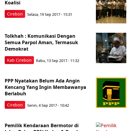
Koalisi
Cirebon
Selasa, 19 Sep 2017 - 15:31
Tolkhah : Komunikasi Dengan
Semua Parpol Aman, Termasuk
Demokrat
Kab Cirebon
Rabu, 13 Sep 2017 - 11:32
PPP Nyatakan Belum Ada Angin
Kencang Yang Ingin Membawanya
Berlabuh
Cirebon
Senin, 4 Sep 2017 - 10:42
Pemilik Kendaraan Bermotor di