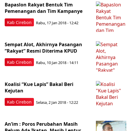
Bapaslon Rakyat Bentuk Tim
Pemenangan dan Tim Kampanye
Kab Cirebon
Rabu, 17 Jan 2018 - 12:42
Sempat Alot, Akhirnya Pasangan
“Rakyat” Resmi Diterima KPUD
Kab Cirebon
Rabu, 10 Jan 2018 - 14:11
Koalisi “Kue Lapis” Bakal Beri
Kejutan
Kab Cirebon
Selasa, 2 Jan 2018 - 12:22
An’im : Poros Perubahan Masih
Belum Ada Ikatan, Masih Lentur