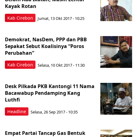
Kayak Rotan
Kab Cirebon
Jumat, 13 Okt 2017 - 10:25
Demokrat, NasDem, PPP dan PBB
Sepakat Sebut Koalisinya “Poros
Perubahan”
Kab Cirebon
Selasa, 10 Okt 2017 - 11:30
Desk Pilkada PKB Kantongi 11 Nama
Bacawabup Pendamping Kang
Luthfi
Headline
Selasa, 26 Sep 2017 - 10:35
Empat Partai Tancap Gas Bentuk