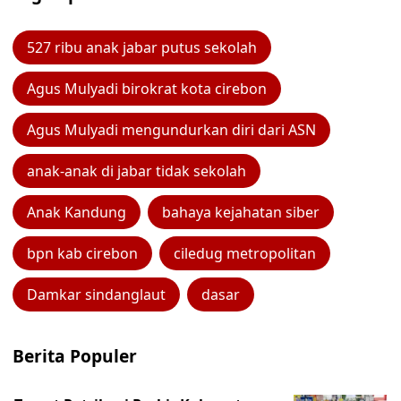
527 ribu anak jabar putus sekolah
Agus Mulyadi birokrat kota cirebon
Agus Mulyadi mengundurkan diri dari ASN
anak-anak di jabar tidak sekolah
Anak Kandung
bahaya kejahatan siber
bpn kab cirebon
ciledug metropolitan
Damkar sindanglaut
dasar
Berita Populer