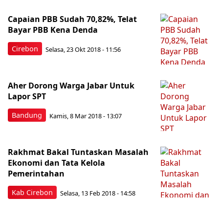
Capaian PBB Sudah 70,82%, Telat
Bayar PBB Kena Denda
Cirebon
Selasa, 23 Okt 2018 - 11:56
Aher Dorong Warga Jabar Untuk
Lapor SPT
Bandung
Kamis, 8 Mar 2018 - 13:07
Rakhmat Bakal Tuntaskan Masalah
Ekonomi dan Tata Kelola
Pemerintahan
Kab Cirebon
Selasa, 13 Feb 2018 - 14:58