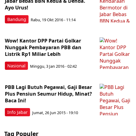
Jabar Bebas BBN Kedua & Denda.
Ayo Urus!
Bandung
Rabu, 19 Okt 2016 - 11:14
Wow! Kantor DPP Partai Golkar
Nunggak Pembayaran PBB dan
Listrik Rp1 Miliar Lebih
Nasional
Minggu, 3 Jan 2016 - 02:42
PBB Lagi Butuh Pegawai, Gaji Besar
Plus Pensiun Seumur Hidup, Minat?
Baca Ini!
Info Jabar
Jumat, 26 Jun 2015 - 19:10
Tag Populer