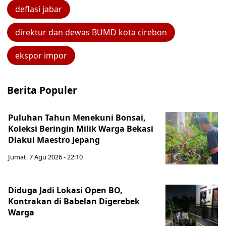
deflasi jabar
direktur dan dewas BUMD kota cirebon
ekspor impor
Berita Populer
Puluhan Tahun Menekuni Bonsai,
Koleksi Beringin Milik Warga Bekasi
Diakui Maestro Jepang
Jumat, 7 Agu 2026 - 22:10
Diduga Jadi Lokasi Open BO,
Kontrakan di Babelan Digerebek
Warga