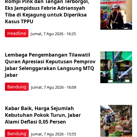
Rompi Pink dan Tangan Terborgol,
Eks Jampidsus Febrie Adriansyah
Tiba di Kejagung untuk Diperiksa
Kasus TPPU
Headline
Jumat, 7 Agu 2026 - 16:25
Lembaga Pengembangan Tilawatil
Quran Apresiasi Keputusan Pemprov
Jabar Selenggarakan Langsung MTQ
Jabar
Bandung
Jumat, 7 Agu 2026 - 16:09
Kabar Baik, Harga Sejumlah
Kebutuhan Pokok Turun, Jabar
Alami Deflasi 0,05 Persen
Bandung
Jumat, 7 Agu 2026 - 15:55