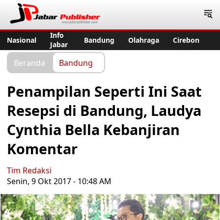
Jabar Publisher
Info
Nasional
Bandung
Olahraga
Cirebon
Jabar
Beranda
Bandung
Penampilan Seperti Ini Saat
Resepsi di Bandung, Laudya
Cynthia Bella Kebanjiran
Komentar
Tim Redaksi
Senin, 9 Okt 2017 - 10:48 AM