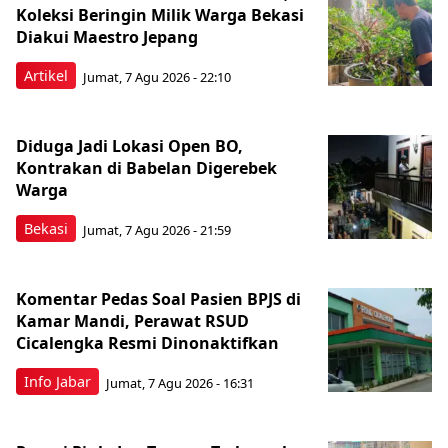
Koleksi Beringin Milik Warga Bekasi
Diakui Maestro Jepang
Artikel
Jumat, 7 Agu 2026 - 22:10
Diduga Jadi Lokasi Open BO,
Kontrakan di Babelan Digerebek
Warga
Bekasi
Jumat, 7 Agu 2026 - 21:59
Komentar Pedas Soal Pasien BPJS di
Kamar Mandi, Perawat RSUD
Cicalengka Resmi Dinonaktifkan
Info Jabar
Jumat, 7 Agu 2026 - 16:31