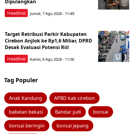
Dipulangkan
Headline
Jumat, 7 Agu 2026 - 11:49
Target Retribusi Parkir Kabupaten
Cirebon Anjlok ke Rp1,6 Miliar, DPRD
Desak Evaluasi Potensi Riil
Headline
Kamis, 6 Agu 2026 - 11:56
Tag Populer
Anak Kandung
APBD kab cirebon
babelan bekasi
Bandar judi
bonsai
bonsai beringin
bonsai jepang