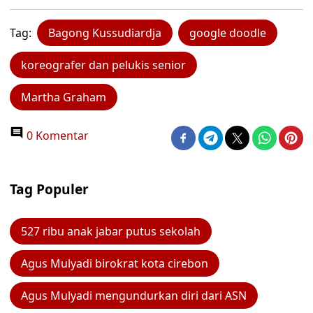
Tag:
Bagong Kussudiardja
google doodle
koreografer dan pelukis senior
Martha Graham
0 Komentar
Tag Populer
527 ribu anak jabar putus sekolah
Agus Mulyadi birokrat kota cirebon
Agus Mulyadi mengundurkan diri dari ASN