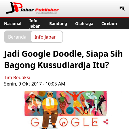
Jabar Publisher
Info
Nasional
Bandung
Olahraga
Cirebon
Jabar
Beranda
Info Jabar
Jadi Google Doodle, Siapa Sih
Bagong Kussudiardja Itu?
Tim Redaksi
Senin, 9 Okt 2017 - 10:05 AM