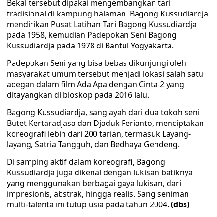
Bekal tersebut dipakai mengembangkan tari
tradisional di kampung halaman. Bagong Kussudiardja
mendirikan Pusat Latihan Tari Bagong Kussudiardja
pada 1958, kemudian Padepokan Seni Bagong
Kussudiardja pada 1978 di Bantul Yogyakarta.
Padepokan Seni yang bisa bebas dikunjungi oleh
masyarakat umum tersebut menjadi lokasi salah satu
adegan dalam film Ada Apa dengan Cinta 2 yang
ditayangkan di bioskop pada 2016 lalu.
Bagong Kussudiardja, sang ayah dari dua tokoh seni
Butet Kertaradjasa dan Djaduk Ferianto, menciptakan
koreografi lebih dari 200 tarian, termasuk Layang-
layang, Satria Tangguh, dan Bedhaya Gendeng.
Di samping aktif dalam koreografi, Bagong
Kussudiardja juga dikenal dengan lukisan batiknya
yang menggunakan berbagai gaya lukisan, dari
impresionis, abstrak, hingga realis. Sang seniman
multi-talenta ini tutup usia pada tahun 2004.
(dbs)