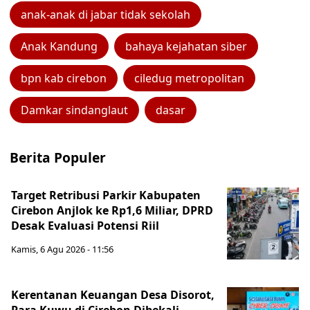
anak-anak di jabar tidak sekolah
Anak Kandung
bahaya kejahatan siber
bpn kab cirebon
ciledug metropolitan
Damkar sindanglaut
dasar
Berita Populer
Target Retribusi Parkir Kabupaten
Cirebon Anjlok ke Rp1,6 Miliar, DPRD
Desak Evaluasi Potensi Riil
Kamis, 6 Agu 2026 - 11:56
Kerentanan Keuangan Desa Disorot,