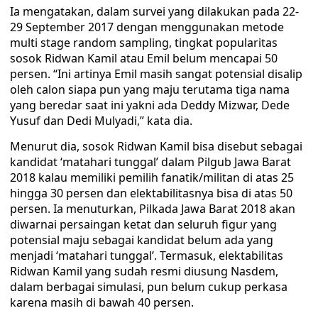
Ia mengatakan, dalam survei yang dilakukan pada 22-
29 September 2017 dengan menggunakan metode
multi stage random sampling, tingkat popularitas
sosok Ridwan Kamil atau Emil belum mencapai 50
persen. “Ini artinya Emil masih sangat potensial disalip
oleh calon siapa pun yang maju terutama tiga nama
yang beredar saat ini yakni ada Deddy Mizwar, Dede
Yusuf dan Dedi Mulyadi,” kata dia.
Menurut dia, sosok Ridwan Kamil bisa disebut sebagai
kandidat ‘matahari tunggal’ dalam Pilgub Jawa Barat
2018 kalau memiliki pemilih fanatik/militan di atas 25
hingga 30 persen dan elektabilitasnya bisa di atas 50
persen. Ia menuturkan, Pilkada Jawa Barat 2018 akan
diwarnai persaingan ketat dan seluruh figur yang
potensial maju sebagai kandidat belum ada yang
menjadi ‘matahari tunggal’. Termasuk, elektabilitas
Ridwan Kamil yang sudah resmi diusung Nasdem,
dalam berbagai simulasi, pun belum cukup perkasa
karena masih di bawah 40 persen.