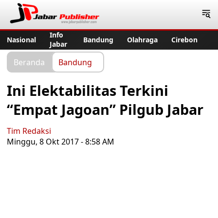
Jabar Publisher
Info
Nasional
Bandung
Olahraga
Cirebon
Jabar
Beranda
Bandung
Ini Elektabilitas Terkini
“Empat Jagoan” Pilgub Jabar
Tim Redaksi
Minggu, 8 Okt 2017 - 8:58 AM