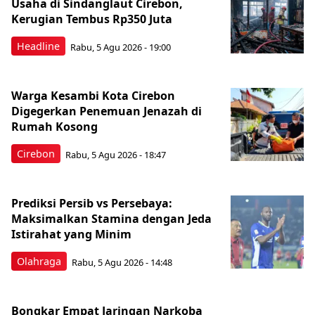
Usaha di Sindanglaut Cirebon,
Kerugian Tembus Rp350 Juta
Headline
Rabu, 5 Agu 2026 - 19:00
Warga Kesambi Kota Cirebon
Digegerkan Penemuan Jenazah di
Rumah Kosong
Cirebon
Rabu, 5 Agu 2026 - 18:47
Prediksi Persib vs Persebaya:
Maksimalkan Stamina dengan Jeda
Istirahat yang Minim
Olahraga
Rabu, 5 Agu 2026 - 14:48
Bongkar Empat Jaringan Narkoba