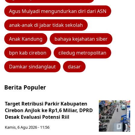
Agus Mulyadi mengundurkan diri dari ASN
anak-anak di jabar tidak sekolah
Anak Kandung
bahaya kejahatan siber
bpn kab cirebon
ciledug metropolitan
Damkar sindanglaut
dasar
Berita Populer
Target Retribusi Parkir Kabupaten
Cirebon Anjlok ke Rp1,6 Miliar, DPRD
Desak Evaluasi Potensi Riil
Kamis, 6 Agu 2026 - 11:56