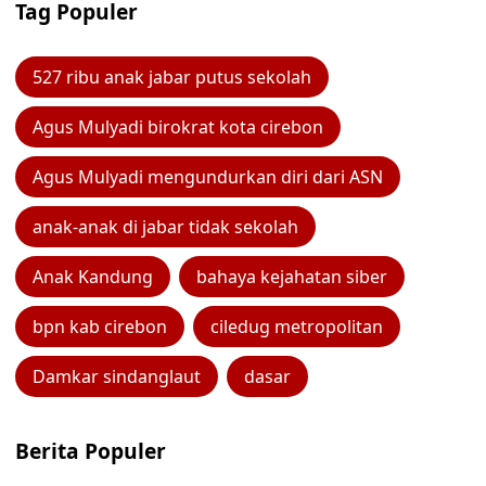
Tag Populer
527 ribu anak jabar putus sekolah
Agus Mulyadi birokrat kota cirebon
Agus Mulyadi mengundurkan diri dari ASN
anak-anak di jabar tidak sekolah
Anak Kandung
bahaya kejahatan siber
bpn kab cirebon
ciledug metropolitan
Damkar sindanglaut
dasar
Berita Populer