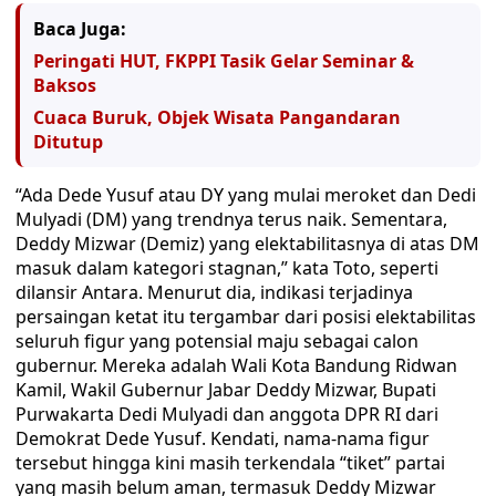
Baca Juga:
Peringati HUT, FKPPI Tasik Gelar Seminar &
Baksos
Cuaca Buruk, Objek Wisata Pangandaran
Ditutup
“Ada Dede Yusuf atau DY yang mulai meroket dan Dedi
Mulyadi (DM) yang trendnya terus naik. Sementara,
Deddy Mizwar (Demiz) yang elektabilitasnya di atas DM
masuk dalam kategori stagnan,” kata Toto, seperti
dilansir Antara. Menurut dia, indikasi terjadinya
persaingan ketat itu tergambar dari posisi elektabilitas
seluruh figur yang potensial maju sebagai calon
gubernur. Mereka adalah Wali Kota Bandung Ridwan
Kamil, Wakil Gubernur Jabar Deddy Mizwar, Bupati
Purwakarta Dedi Mulyadi dan anggota DPR RI dari
Demokrat Dede Yusuf. Kendati, nama-nama figur
tersebut hingga kini masih terkendala “tiket” partai
yang masih belum aman, termasuk Deddy Mizwar