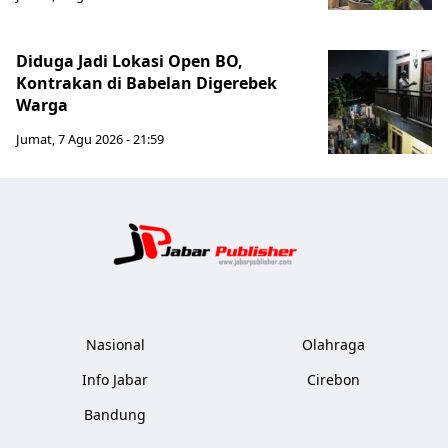
Diduga Jadi Lokasi Open BO,
Kontrakan di Babelan Digerebek
Warga
Jumat, 7 Agu 2026 - 21:59
Jabar Publ
Nasional
Olahraga
Info Jabar
Cirebon
Bandung