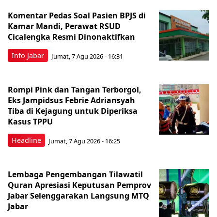
Komentar Pedas Soal Pasien BPJS di
Kamar Mandi, Perawat RSUD
Cicalengka Resmi Dinonaktifkan
Info Jabar
Jumat, 7 Agu 2026 - 16:31
Rompi Pink dan Tangan Terborgol,
Eks Jampidsus Febrie Adriansyah
Tiba di Kejagung untuk Diperiksa
Kasus TPPU
Headline
Jumat, 7 Agu 2026 - 16:25
Lembaga Pengembangan Tilawatil
Quran Apresiasi Keputusan Pemprov
Jabar Selenggarakan Langsung MTQ
Jabar