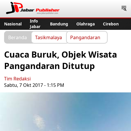
Jabar Publisher
Info
Nasional
Bandung
Olahraga
Cirebon
Jabar
Beranda
Tasikmalaya
Pangandaran
Cuaca Buruk, Objek Wisata
Pangandaran Ditutup
Tim Redaksi
Sabtu, 7 Okt 2017 - 1:15 PM