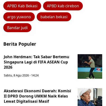
APBD Kab Bekasi
APBD kab cirebon
argo yuwono
babelan bekasi
Bandar judi
Berita Populer
John Herdman: Tak Sabar Bertemu
Singapura Lagi di FIFA ASEAN Cup
2026
Sabtu, 8 Agu 2026 - 14:24
Akselerasi Ekonomi Daerah: Komisi
II DPRD Dorong UMKM Naik Kelas
Lewat Digitalisasi Masif