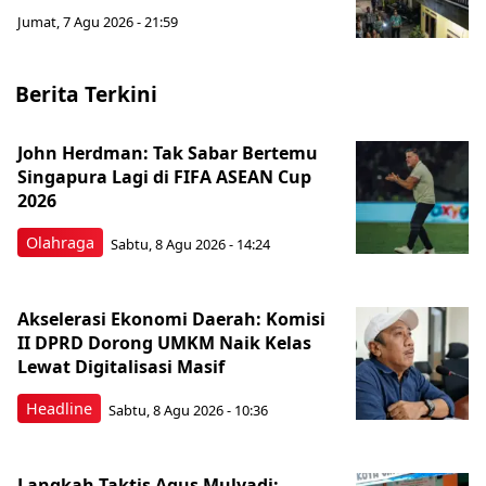
Jumat, 7 Agu 2026 - 21:59
Berita Terkini
John Herdman: Tak Sabar Bertemu
Singapura Lagi di FIFA ASEAN Cup
2026
Olahraga
Sabtu, 8 Agu 2026 - 14:24
Akselerasi Ekonomi Daerah: Komisi
II DPRD Dorong UMKM Naik Kelas
Lewat Digitalisasi Masif
Headline
Sabtu, 8 Agu 2026 - 10:36
Langkah Taktis Agus Mulyadi: