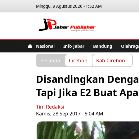
Minggu, 9 Agustus 2026 - 1:52 AM
Jabar Pub
Nasional
Info Jabar
Bandung
Olahrag
Beranda
Cirebon
Kab Cirebon
Disandingkan Dengan
Tapi Jika E2 Buat Apa
Tim Redaksi
Kamis, 28 Sep 2017 - 9:04 AM