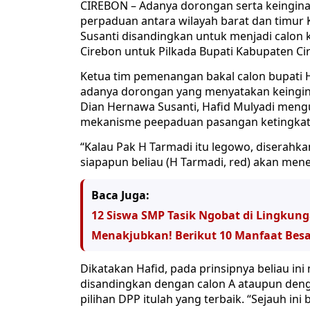
CIREBON – Adanya dorongan serta keingina
perpaduan antara wilayah barat dan timur
Susanti disandingkan untuk menjadi calon 
Cirebon untuk Pilkada Bupati Kabupaten C
Ketua tim pemenangan bakal calon bupati H
adanya dorongan yang menyatakan keingin
Dian Hernawa Susanti, Hafid Mulyadi me
mekanisme peepaduan pasangan ketingkat
“Kalau Pak H Tarmadi itu legowo, diserah
siapapun beliau (H Tarmadi, red) akan mene
Baca Juga:
12 Siswa SMP Tasik Ngobat di Lingkun
Menakjubkan! Berikut 10 Manfaat Besa
Dikatakan Hafid, pada prinsipnya beliau i
disandingkan dengan calon A ataupun denga
pilihan DPP itulah yang terbaik. “Sejauh in