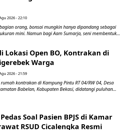
Agu 2026 - 22:10
bagian orang, bonsai mungkin hanya dipandang sebagai
ukuran mini. Namun bagi Aam Sumarja, seni membentuk...
di Lokasi Open BO, Kontrakan di
igerebek Warga
Agu 2026 - 21:59
 rumah kontrakan di Kampung Pintu RT 04/RW 04, Desa
camatan Babelan, Kabupaten Bekasi, didatangi puluhan...
Pedas Soal Pasien BPJS di Kamar
rawat RSUD Cicalengka Resmi