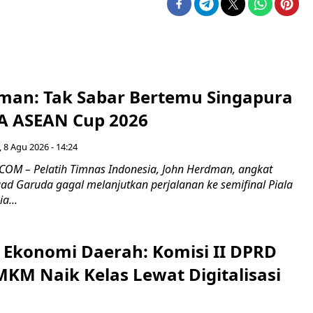
man: Tak Sabar Bertemu Singapura
FA ASEAN Cup 2026
 8 Agu 2026 - 14:24
OM – Pelatih Timnas Indonesia, John Herdman, angkat
uad Garuda gagal melanjutkan perjalanan ke semifinal Piala
a...
i Ekonomi Daerah: Komisi II DPRD
KM Naik Kelas Lewat Digitalisasi