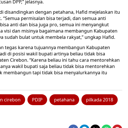
san DPP,” jelasnya.
i disandingkan dengan petahana, Hafid mejelaskan itu
ak. “Semua permisalan bisa terjadi, dan semua anti
 bisa anti dan bisa juga pro, semua ini menyangkut
pada visi dan misinya bagaimana membangun Kabupaten
ya sudah bulat untuk membela rakyat,” ungkap Hafid.
ngan tegas karena tujuannya membangun Kabupaten
 di posisi wakil bupati artinya beliau tidak bisa
n Cirebon. “Karena beliau ini tahu cara mentorehkan
nya wakil bupati saja beliau tidak bisa mentorehkan
 membangun tapi tidak bisa menyalurkannya itu
n cirebon
PDIP
petahana
pilkada 2018