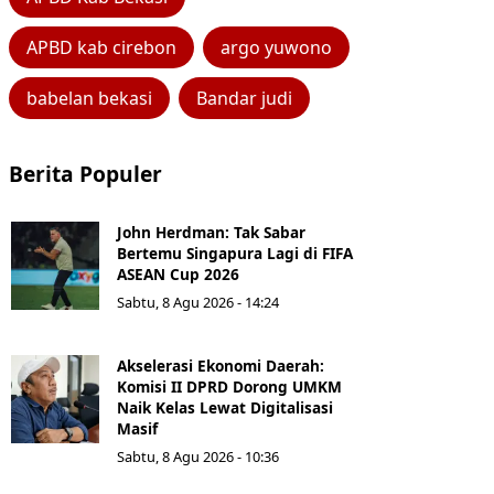
APBD kab cirebon
argo yuwono
babelan bekasi
Bandar judi
Berita Populer
John Herdman: Tak Sabar
Bertemu Singapura Lagi di FIFA
ASEAN Cup 2026
Sabtu, 8 Agu 2026 - 14:24
Akselerasi Ekonomi Daerah:
Komisi II DPRD Dorong UMKM
Naik Kelas Lewat Digitalisasi
Masif
Sabtu, 8 Agu 2026 - 10:36