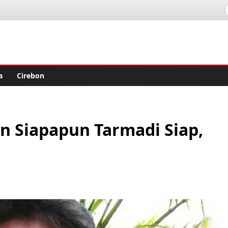
lisher
a
Cirebon
 Siapapun Tarmadi Siap,