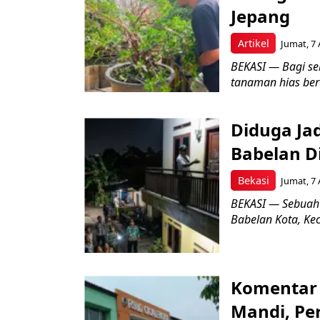
Jepang
Artikel
Jumat, 7 
BEKASI — Bagi se
tanaman hias ber
Diduga Ja
Babelan D
Bekasi
Jumat, 7 
BEKASI — Sebuah
Babelan Kota, Ke
Komentar 
Mandi, Pe