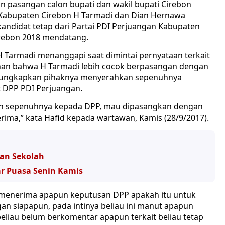
n pasangan calon bupati dan wakil bupati Cirebon
 Kabupaten Cirebon H Tarmadi dan Dian Hernawa
kandidat tetap dari Partai PDI Perjuangan Kabupaten
irebon 2018 mendatang.
 Tarmadi menanggapi saat dimintai pernyataan terkait
an bahwa H Tarmadi lebih cocok berpasangan dengan
ngungkapkan pihaknya menyerahkan sepenuhnya
 DPP PDI Perjuangan.
kan sepenuhnya kepada DPP, mau dipasangkan dengan
rima,” kata Hafid kepada wartawan, Kamis (28/9/2017).
gan Sekolah
r Puasa Senin Kamis
ni menerima apapun keputusan DPP apakah itu untuk
n siapapun, pada intinya beliau ini manut apapun
i beliau belum berkomentar apapun terkait beliau tetap