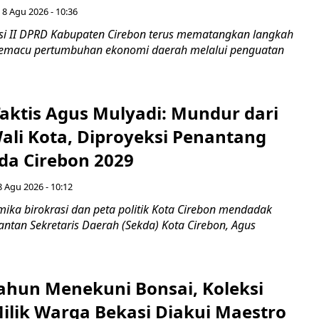
 8 Agu 2026 - 10:36
i II DPRD Kabupaten Cirebon terus mematangkan langkah
 memacu pertumbuhan ekonomi daerah melalui penguatan
aktis Agus Mulyadi: Mundur dari
Wali Kota, Diproyeksi Penantang
ada Cirebon 2029
8 Agu 2026 - 10:12
ka birokrasi dan peta politik Kota Cirebon mendadak
ntan Sekretaris Daerah (Sekda) Kota Cirebon, Agus
ahun Menekuni Bonsai, Koleksi
Milik Warga Bekasi Diakui Maestro