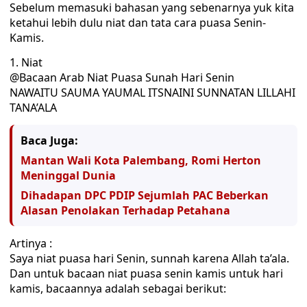
Sebelum memasuki bahasan yang sebenarnya yuk kita
ketahui lebih dulu niat dan tata cara puasa Senin-
Kamis.
1. Niat
@Bacaan Arab Niat Puasa Sunah Hari Senin
NAWAITU SAUMA YAUMAL ITSNAINI SUNNATAN LILLAHI
TANA’ALA
Baca Juga:
Mantan Wali Kota Palembang, Romi Herton
Meninggal Dunia
Dihadapan DPC PDIP Sejumlah PAC Beberkan
Alasan Penolakan Terhadap Petahana
Artinya :
Saya niat puasa hari Senin, sunnah karena Allah ta’ala.
Dan untuk bacaan niat puasa senin kamis untuk hari
kamis, bacaannya adalah sebagai berikut: