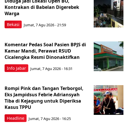
Diduga Jadi Lokasi Open BO,
Kontrakan di Babelan Digerebek
Warga
Bekasi
Jumat, 7 Agu 2026 - 21:59
Komentar Pedas Soal Pasien BPJS di
Kamar Mandi, Perawat RSUD
Cicalengka Resmi Dinonaktifkan
Info Jabar
Jumat, 7 Agu 2026 - 16:31
Rompi Pink dan Tangan Terborgol,
Eks Jampidsus Febrie Adriansyah
Tiba di Kejagung untuk Diperiksa
Kasus TPPU
Headline
Jumat, 7 Agu 2026 - 16:25