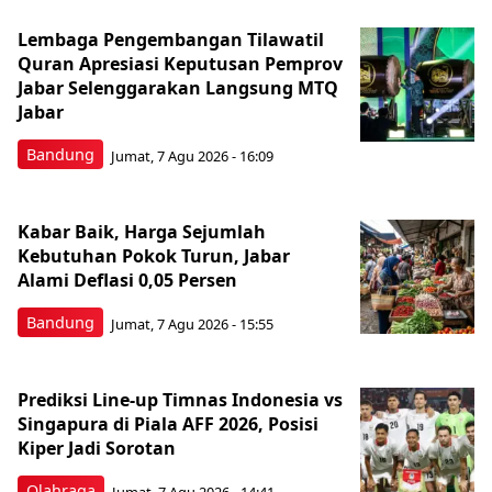
Lembaga Pengembangan Tilawatil
Quran Apresiasi Keputusan Pemprov
Jabar Selenggarakan Langsung MTQ
Jabar
Bandung
Jumat, 7 Agu 2026 - 16:09
Kabar Baik, Harga Sejumlah
Kebutuhan Pokok Turun, Jabar
Alami Deflasi 0,05 Persen
Bandung
Jumat, 7 Agu 2026 - 15:55
Prediksi Line-up Timnas Indonesia vs
Singapura di Piala AFF 2026, Posisi
Kiper Jadi Sorotan
Olahraga
Jumat, 7 Agu 2026 - 14:41