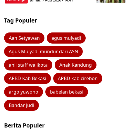
Tag Populer
Aan Setyawan
agus mulyadi
Agus Mulyadi mundur dari ASN
ahli staff walikota
Anak Kandung
APBD Kab Bekasi
APBD kab cirebon
argo yuwono
babelan bekasi
Bandar judi
Berita Populer