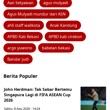
Aan Setyawan
agus mulyadi
Agus Mulyadi mundur dari ASN
ahli staff walikota
Anak Kandung
APBD Kab Bekasi
APBD kab cirebon
argo yuwono
babelan bekasi
Bandar judi
Berita Populer
John Herdman: Tak Sabar Bertemu
Singapura Lagi di FIFA ASEAN Cup
2026
Sabtu, 8 Agu 2026 - 14:24