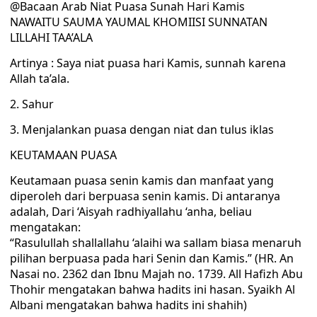
@Bacaan Arab Niat Puasa Sunah Hari Kamis
NAWAITU SAUMA YAUMAL KHOMIISI SUNNATAN
LILLAHI TAA’ALA
Artinya : Saya niat puasa hari Kamis, sunnah karena
Allah ta’ala.
2. Sahur
3. Menjalankan puasa dengan niat dan tulus iklas
KEUTAMAAN PUASA
Keutamaan puasa senin kamis dan manfaat yang
diperoleh dari berpuasa senin kamis. Di antaranya
adalah, Dari ‘Aisyah radhiyallahu ‘anha, beliau
mengatakan:
“Rasulullah shallallahu ‘alaihi wa sallam biasa menaruh
pilihan berpuasa pada hari Senin dan Kamis.” (HR. An
Nasai no. 2362 dan Ibnu Majah no. 1739. All Hafizh Abu
Thohir mengatakan bahwa hadits ini hasan. Syaikh Al
Albani mengatakan bahwa hadits ini shahih)