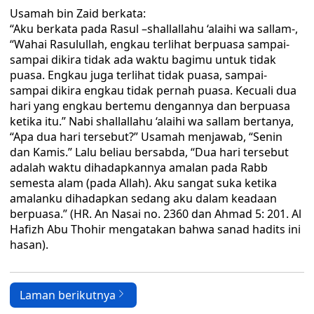
Usamah bin Zaid berkata:
“Aku berkata pada Rasul –shallallahu ‘alaihi wa sallam-,
“Wahai Rasulullah, engkau terlihat berpuasa sampai-
sampai dikira tidak ada waktu bagimu untuk tidak
puasa. Engkau juga terlihat tidak puasa, sampai-
sampai dikira engkau tidak pernah puasa. Kecuali dua
hari yang engkau bertemu dengannya dan berpuasa
ketika itu.” Nabi shallallahu ‘alaihi wa sallam bertanya,
“Apa dua hari tersebut?” Usamah menjawab, “Senin
dan Kamis.” Lalu beliau bersabda, “Dua hari tersebut
adalah waktu dihadapkannya amalan pada Rabb
semesta alam (pada Allah). Aku sangat suka ketika
amalanku dihadapkan sedang aku dalam keadaan
berpuasa.” (HR. An Nasai no. 2360 dan Ahmad 5: 201. Al
Hafizh Abu Thohir mengatakan bahwa sanad hadits ini
hasan).
Laman berikutnya