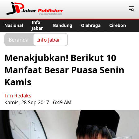
Jabar Publisher
Info
Nasional
Bandung
Olahraga
Cirebon
Jabar
Beranda
Info Jabar
Menakjubkan! Berikut 10
Manfaat Besar Puasa Senin
Kamis
Tim Redaksi
Kamis, 28 Sep 2017 - 6:49 AM