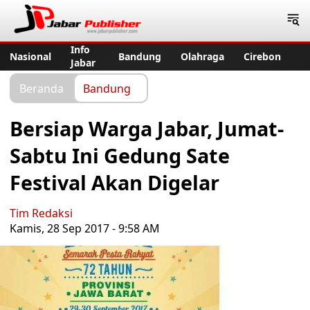
Jabar Publisher
Info
Nasional
Bandung
Olahraga
Cirebon
Jabar
Beranda
Bandung
Bersiap Warga Jabar, Jumat-
Sabtu Ini Gedung Sate
Festival Akan Digelar
Tim Redaksi
Kamis, 28 Sep 2017 - 9:58 AM