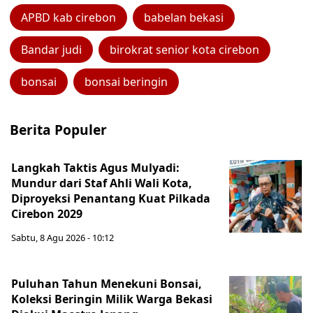
APBD kab cirebon
babelan bekasi
Bandar judi
birokrat senior kota cirebon
bonsai
bonsai beringin
Berita Populer
Langkah Taktis Agus Mulyadi:
Mundur dari Staf Ahli Wali Kota,
Diproyeksi Penantang Kuat Pilkada
Cirebon 2029
Sabtu, 8 Agu 2026 - 10:12
Puluhan Tahun Menekuni Bonsai,
Koleksi Beringin Milik Warga Bekasi