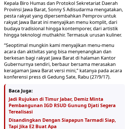
Kepala Biro Humas dan Protokol Sekretariat Daerah
Provinsi Jawa Barat, Sonny S Adisudarma mengatakan,
pesta rakyat yang dipersembahkan Pemprov untuk
rakyat Jawa Barat ini menyajikan menu komplit, dari
budaya tradisional hingga kontemporer, dari artistik
hingga teknologi muthakhir. Termasuk urusan kuliner.
“Seoptimal mungkin kami menyajikan menu-menu
acara dan aktivitas yang bisa menyenangkan dan
berkesan bagi rakyat Jawa Barat di halaman Kantor
Gubernurnya sendiri, berbaur bersama merasakan
keragaman Jawa Barat versi mini,” katanya pada acara
konferensi press di Gedung Sate, Rabu (27/9/17).
Baca Juga:
Jadi Rujukan di Timur Jabar, Demiz Minta
Pembangunan IGD RSUD Gunung Djati Segera
Terealisasi
Disandingkan Dengan Siapapun Tarmadi Siap,
Tapi Jika E2 Buat Apa