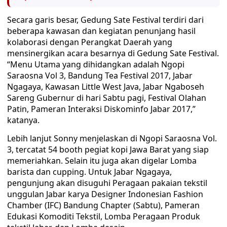
Secara garis besar, Gedung Sate Festival terdiri dari
beberapa kawasan dan kegiatan penunjang hasil
kolaborasi dengan Perangkat Daerah yang
mensinergikan acara besarnya di Gedung Sate Festival.
“Menu Utama yang dihidangkan adalah Ngopi
Saraosna Vol 3, Bandung Tea Festival 2017, Jabar
Ngagaya, Kawasan Little West Java, Jabar Ngaboseh
Sareng Gubernur di hari Sabtu pagi, Festival Olahan
Patin, Pameran Interaksi Diskominfo Jabar 2017,”
katanya.
Lebih lanjut Sonny menjelaskan di Ngopi Saraosna Vol.
3, tercatat 54 booth pegiat kopi Jawa Barat yang siap
memeriahkan. Selain itu juga akan digelar Lomba
barista dan cupping. Untuk Jabar Ngagaya,
pengunjung akan disuguhi Peragaan pakaian tekstil
unggulan Jabar karya Designer Indonesian Fashion
Chamber (IFC) Bandung Chapter (Sabtu), Pameran
Edukasi Komoditi Tekstil, Lomba Peragaan Produk