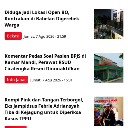
Diduga Jadi Lokasi Open BO,
Kontrakan di Babelan Digerebek
Warga
Bekasi
Jumat, 7 Agu 2026 - 21:59
Komentar Pedas Soal Pasien BPJS di
Kamar Mandi, Perawat RSUD
Cicalengka Resmi Dinonaktifkan
Info Jabar
Jumat, 7 Agu 2026 - 16:31
Rompi Pink dan Tangan Terborgol,
Eks Jampidsus Febrie Adriansyah
Tiba di Kejagung untuk Diperiksa
Kasus TPPU