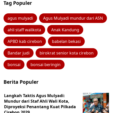
Tag Populer
agus mulyadi
Agus Mulyadi mundur dari ASN
ahli staff walikota
Anak Kandung
APBD kab cirebon
babelan bekasi
Bandar judi
birokrat senior kota cirebon
bonsai
bonsai beringin
Berita Populer
Langkah Taktis Agus Mulyadi:
Mundur dari Staf Ahli Wali Kota,
Diproyeksi Penantang Kuat Pilkada
Cirebon 2029