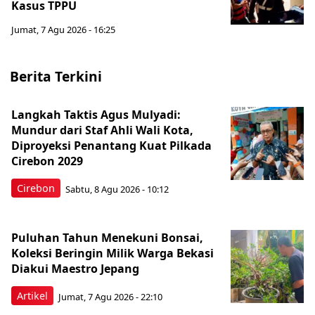
Kasus TPPU
Jumat, 7 Agu 2026 - 16:25
Berita Terkini
Langkah Taktis Agus Mulyadi:
Mundur dari Staf Ahli Wali Kota,
Diproyeksi Penantang Kuat Pilkada
Cirebon 2029
Cirebon
Sabtu, 8 Agu 2026 - 10:12
Puluhan Tahun Menekuni Bonsai,
Koleksi Beringin Milik Warga Bekasi
Diakui Maestro Jepang
Artikel
Jumat, 7 Agu 2026 - 22:10