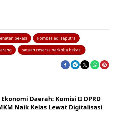
sehatan bekasi
kombes adi saputra
rlarang
satuan reserse narkoba bekasi
i Ekonomi Daerah: Komisi II DPRD
KM Naik Kelas Lewat Digitalisasi