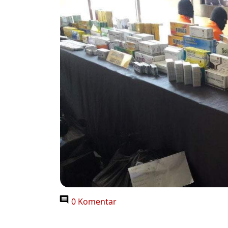
0 Komentar