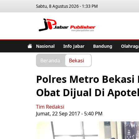
Sabtu, 8 Agustus 2026 - 1:33 PM
Jabar Pub
Nasional
Info Jabar
Bandung
Olahrag
Beranda
Bekasi
Polres Metro Bekasi 
Obat Dijual Di Apot
Tim Redaksi
Jumat, 22 Sep 2017 - 5:40 PM