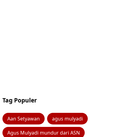
Tag Populer
Aan Setyawan
agus mulyadi
Agus Mulyadi mundur dari ASN