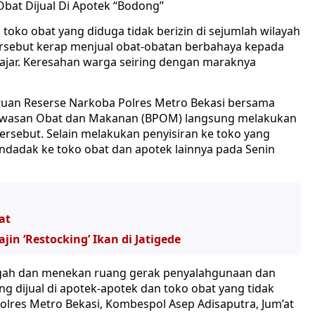
Obat Dijual Di Apotek “Bodong”
oko obat yang diduga tidak berizin di sejumlah wilayah
tersebut kerap menjual obat-obatan berbahaya kepada
ajar. Keresahan warga seiring dengan maraknya
tuan Reserse Narkoba Polres Metro Bekasi bersama
gawasan Obat dan Makanan (BPOM) langsung melakukan
tersebut. Selain melakukan penyisiran ke toko yang
ndadak ke toko obat dan apotek lainnya pada Senin
at
n ‘Restocking’ Ikan di Jatigede
egah dan menekan ruang gerak penyalahgunaan dan
g dijual di apotek-apotek dan toko obat yang tidak
apolres Metro Bekasi, Kombespol Asep Adisaputra, Jum’at