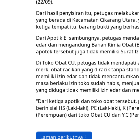
(22/09).
Dari hasil penyisiran itu, petugas melakuk
yang berada di Kecamatan Cikarang Utara, y
ketiga tempat itu, barang bukti yang berhasi
Dari Apotik E, sambungnya, petugas mendap
edar dan mengandung Bahan Kimia Obat (BKO)
apotek tersebut juga tidak memiliki Surat I
Di Toko Obat CU, petugas tidak mendapati a
merk, obat racikan yang diracik tanpa sta
memiliki izin edar dan tidak mencantumkan
masa berlaku izin toko sudah habis, menjua
yang diduga tidak memiliki izin edar dan 
“Dari ketiga apotik dan toko obat tersebu
berinisial HS (Laki-laki), PE (Laki-laki), K 
(Perempuan) dari toko Obat CU dan Y.C (Per
Laman berikutnya