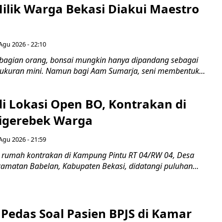
Milik Warga Bekasi Diakui Maestro
Agu 2026 - 22:10
bagian orang, bonsai mungkin hanya dipandang sebagai
ukuran mini. Namun bagi Aam Sumarja, seni membentuk...
di Lokasi Open BO, Kontrakan di
igerebek Warga
Agu 2026 - 21:59
 rumah kontrakan di Kampung Pintu RT 04/RW 04, Desa
camatan Babelan, Kabupaten Bekasi, didatangi puluhan...
Pedas Soal Pasien BPJS di Kamar