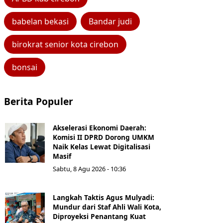
babelan bekasi
Bandar judi
birokrat senior kota cirebon
bonsai
Berita Populer
Akselerasi Ekonomi Daerah:
Komisi II DPRD Dorong UMKM
Naik Kelas Lewat Digitalisasi
Masif
Sabtu, 8 Agu 2026 - 10:36
Langkah Taktis Agus Mulyadi:
Mundur dari Staf Ahli Wali Kota,
Diproyeksi Penantang Kuat