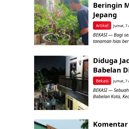
Beringin 
Jepang
Artikel
Jumat, 7 
BEKASI — Bagi se
tanaman hias ber
Diduga Ja
Babelan D
Bekasi
Jumat, 7 
BEKASI — Sebuah
Babelan Kota, Ke
Komentar 