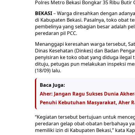
Polres Metro Bekasi Bongkar 35 Ribu Butir 
BEKASI
– Warga diresahkan dengan adanya t
di Kabupaten Bekasi. Pasalnya, toko obat 
pembelinya yang sebagian besar adalah pel
peredaran pil PCC.
Menanggapi keresahan warga tersebut, Sa
Dinas Kesehatan (Dinkes) dan Badan Pen
penyisiran ke toko obat yang diduga ilegal 
dituju, petugas pun melakukan inspeksi me
(18/09) lalu.
Baca Juga:
Aher: Jangan Ragu Sukses Dunia Akher
Penuhi Kebutuhan Masyarakat, Aher Raji
“Kegiatan tersebut bertujuan untuk menc
peredaran gelap obat-obatan berbahaya yan
memiliki izin di Kabupaten Bekasi,” kata K