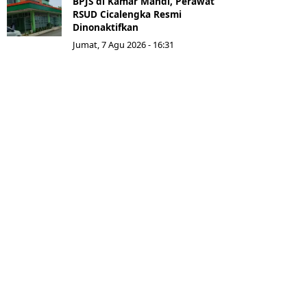
BPJS di Kamar Mandi, Perawat
RSUD Cicalengka Resmi
Dinonaktifkan
Jumat, 7 Agu 2026 - 16:31