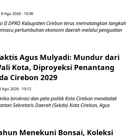
 8 Agu 2026 - 10:36
i II DPRD Kabupaten Cirebon terus mematangkan langkah
 memacu pertumbuhan ekonomi daerah melalui penguatan
aktis Agus Mulyadi: Mundur dari
Wali Kota, Diproyeksi Penantang
ada Cirebon 2029
8 Agu 2026 - 10:12
ka birokrasi dan peta politik Kota Cirebon mendadak
ntan Sekretaris Daerah (Sekda) Kota Cirebon, Agus
ahun Menekuni Bonsai, Koleksi