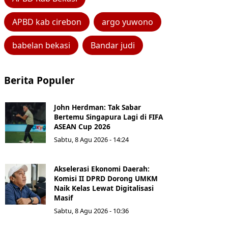
APBD kab cirebon
argo yuwono
babelan bekasi
Bandar judi
Berita Populer
John Herdman: Tak Sabar
Bertemu Singapura Lagi di FIFA
ASEAN Cup 2026
Sabtu, 8 Agu 2026 - 14:24
Akselerasi Ekonomi Daerah:
Komisi II DPRD Dorong UMKM
Naik Kelas Lewat Digitalisasi
Masif
Sabtu, 8 Agu 2026 - 10:36