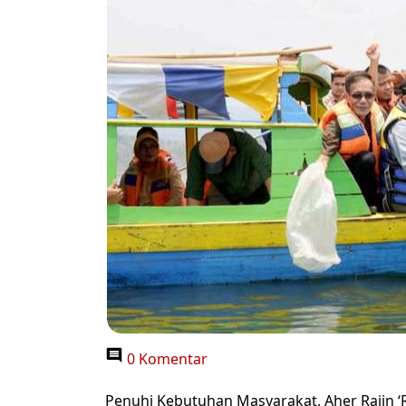
0 Komentar
Penuhi Kebutuhan Masyarakat, Aher Rajin ‘R