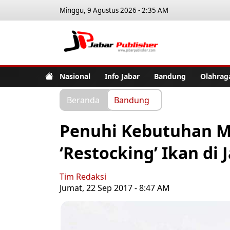
Minggu, 9 Agustus 2026 - 2:35 AM
Jabar Pub
Nasional
Info Jabar
Bandung
Olahrag
Beranda
Bandung
Penuhi Kebutuhan Ma
‘Restocking’ Ikan di 
Tim Redaksi
Jumat, 22 Sep 2017 - 8:47 AM