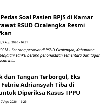
Pedas Soal Pasien BPJS di Kamar
rawat RSUD Cicalengka Resmi
fkan
, 7 Agu 2026 - 16:31
COM – Seorang perawat di RSUD Cicalengka, Kabupaten
enjalani sanksi berupa penonaktifan sementara dari tugas
san ini...
k dan Tangan Terborgol, Eks
Febrie Adriansyah Tiba di
untuk Diperiksa Kasus TPPU
 7 Agu 2026 - 16:25