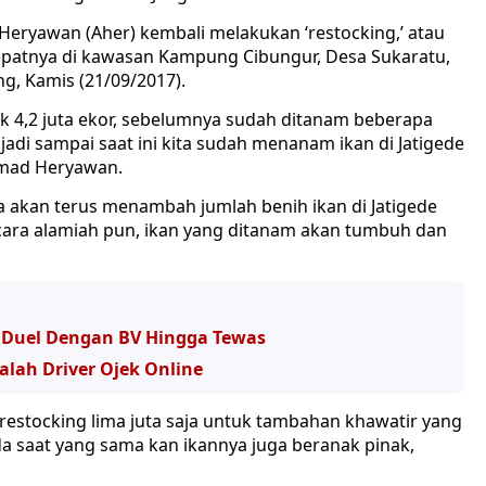
eryawan (Aher) kembali melakukan ‘restocking,’ atau
tepatnya di kawasan Kampung Cibungur, Desa Sukaratu,
, Kamis (21/09/2017).
yak 4,2 juta ekor, sebelumnya sudah ditanam beberapa
 jadi sampai saat ini kita sudah menanam ikan di Jatigede
hmad Heryawan.
kan terus menambah jumlah benih ikan di Jatigede
ecara alamiah pun, ikan yang ditanam akan tumbuh dan
a Duel Dengan BV Hingga Tewas
lah Driver Ojek Online
 restocking lima juta saja untuk tambahan khawatir yang
da saat yang sama kan ikannya juga beranak pinak,