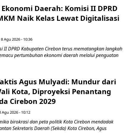
i Ekonomi Daerah: Komisi II DPRD
KM Naik Kelas Lewat Digitalisasi
 8 Agu 2026 - 10:36
i II DPRD Kabupaten Cirebon terus mematangkan langkah
 memacu pertumbuhan ekonomi daerah melalui penguatan
aktis Agus Mulyadi: Mundur dari
Wali Kota, Diproyeksi Penantang
ada Cirebon 2029
8 Agu 2026 - 10:12
ka birokrasi dan peta politik Kota Cirebon mendadak
ntan Sekretaris Daerah (Sekda) Kota Cirebon, Agus