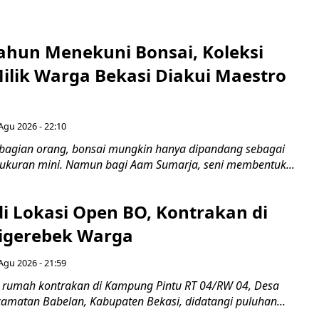
ahun Menekuni Bonsai, Koleksi
Milik Warga Bekasi Diakui Maestro
Agu 2026 - 22:10
bagian orang, bonsai mungkin hanya dipandang sebagai
ukuran mini. Namun bagi Aam Sumarja, seni membentuk...
di Lokasi Open BO, Kontrakan di
igerebek Warga
Agu 2026 - 21:59
 rumah kontrakan di Kampung Pintu RT 04/RW 04, Desa
camatan Babelan, Kabupaten Bekasi, didatangi puluhan...