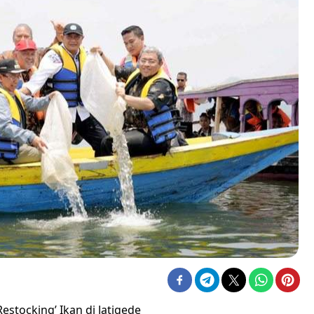
estocking’ Ikan di Jatigede