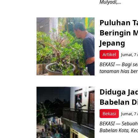
Mulyadi,...
Puluhan T
Beringin 
Jepang
Artikel
Jumat, 7 
BEKASI — Bagi se
tanaman hias ber
Diduga Ja
Babelan D
Bekasi
Jumat, 7 
BEKASI — Sebuah
Babelan Kota, Ke