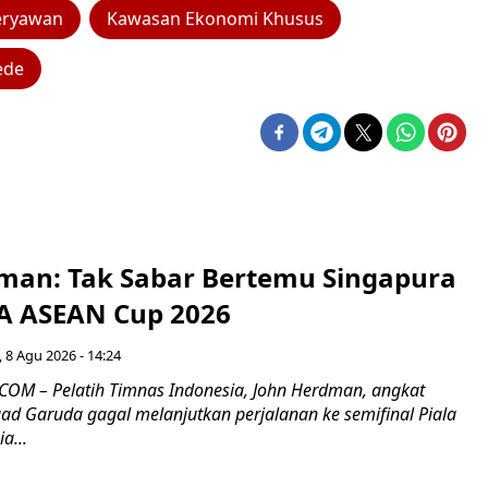
eryawan
Kawasan Ekonomi Khusus
ede
man: Tak Sabar Bertemu Singapura
FA ASEAN Cup 2026
 8 Agu 2026 - 14:24
OM – Pelatih Timnas Indonesia, John Herdman, angkat
uad Garuda gagal melanjutkan perjalanan ke semifinal Piala
a...