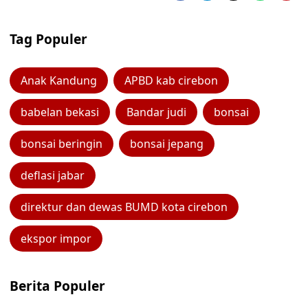
Tag Populer
Anak Kandung
APBD kab cirebon
babelan bekasi
Bandar judi
bonsai
bonsai beringin
bonsai jepang
deflasi jabar
direktur dan dewas BUMD kota cirebon
ekspor impor
Berita Populer