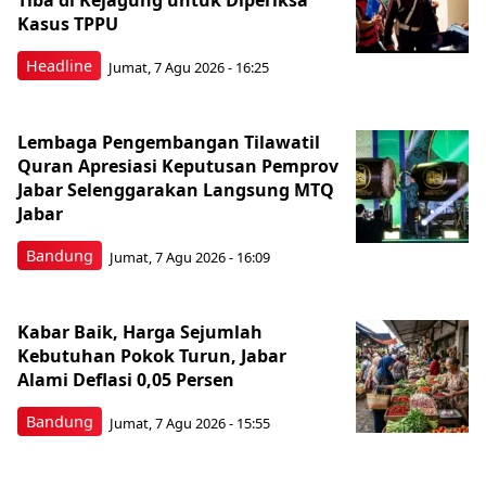
Tiba di Kejagung untuk Diperiksa
Kasus TPPU
Headline
Jumat, 7 Agu 2026 - 16:25
Lembaga Pengembangan Tilawatil
Quran Apresiasi Keputusan Pemprov
Jabar Selenggarakan Langsung MTQ
Jabar
Bandung
Jumat, 7 Agu 2026 - 16:09
Kabar Baik, Harga Sejumlah
Kebutuhan Pokok Turun, Jabar
Alami Deflasi 0,05 Persen
Bandung
Jumat, 7 Agu 2026 - 15:55