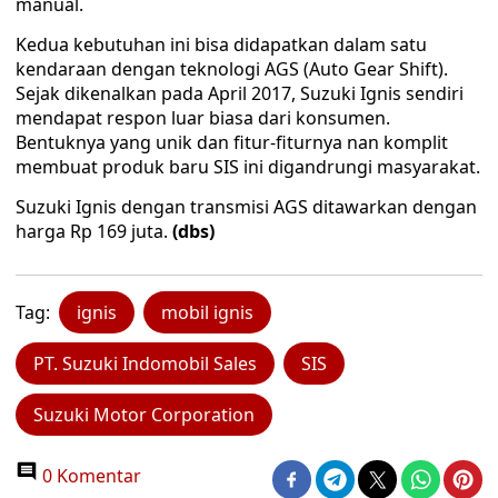
manual.
Kedua kebutuhan ini bisa didapatkan dalam satu
kendaraan dengan teknologi AGS (Auto Gear Shift).
Sejak dikenalkan pada April 2017, Suzuki Ignis sendiri
mendapat respon luar biasa dari konsumen.
Bentuknya yang unik dan fitur-fiturnya nan komplit
membuat produk baru SIS ini digandrungi masyarakat.
Suzuki Ignis dengan transmisi AGS ditawarkan dengan
harga Rp 169 juta.
(dbs)
Tag:
ignis
mobil ignis
PT. Suzuki Indomobil Sales
SIS
Suzuki Motor Corporation
0 Komentar