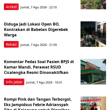
Artikel
Jumat, 7 Agu 2026 - 22:10
Diduga Jadi Lokasi Open BO,
Kontrakan di Babelan Digerebek
Warga
Bekasi
Jumat, 7 Agu 2026 - 21:59
Komentar Pedas Soal Pasien BPJS di
Kamar Mandi, Perawat RSUD
Cicalengka Resmi Dinonaktifkan
Info Jabar
Jumat, 7 Agu 2026 - 16:31
Rompi Pink dan Tangan Terborgol,
Eks Jampidsus Febrie Adriansyah