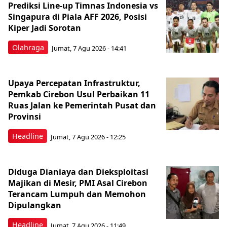
Prediksi Line-up Timnas Indonesia vs
Singapura di Piala AFF 2026, Posisi
Kiper Jadi Sorotan
Olahraga
Jumat, 7 Agu 2026 - 14:41
Upaya Percepatan Infrastruktur,
Pemkab Cirebon Usul Perbaikan 11
Ruas Jalan ke Pemerintah Pusat dan
Provinsi
Headline
Jumat, 7 Agu 2026 - 12:25
Diduga Dianiaya dan Dieksploitasi
Majikan di Mesir, PMI Asal Cirebon
Terancam Lumpuh dan Memohon
Dipulangkan
Headline
Jumat, 7 Agu 2026 - 11:49