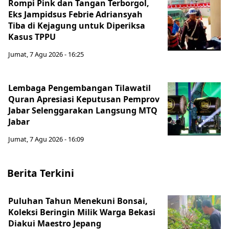
Rompi Pink dan Tangan Terborgol,
Eks Jampidsus Febrie Adriansyah
Tiba di Kejagung untuk Diperiksa
Kasus TPPU
Jumat, 7 Agu 2026 - 16:25
Lembaga Pengembangan Tilawatil
Quran Apresiasi Keputusan Pemprov
Jabar Selenggarakan Langsung MTQ
Jabar
Jumat, 7 Agu 2026 - 16:09
Berita Terkini
Puluhan Tahun Menekuni Bonsai,
Koleksi Beringin Milik Warga Bekasi
Diakui Maestro Jepang