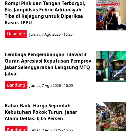
Rompi Pink dan Tangan Terborgol,
Eks Jampidsus Febrie Adriansyah
Tiba di Kejagung untuk Diperiksa
Kasus TPPU
Headline
Jumat, 7 Agu 2026 - 16:25
Lembaga Pengembangan Tilawatil
Quran Apresiasi Keputusan Pemprov
Jabar Selenggarakan Langsung MTQ
Jabar
Bandung
Jumat, 7 Agu 2026 - 16:09
Kabar Baik, Harga Sejumlah
Kebutuhan Pokok Turun, Jabar
Alami Deflasi 0,05 Persen
Bandung
Jumat, 7 Agu 2026 - 15:55