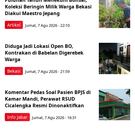
Puluhan Tahun Menekuni Bonsai,
Koleksi Beringin Milik Warga Bekasi
Diakui Maestro Jepang
Artikel
Jumat, 7 Agu 2026 - 22:10
Diduga Jadi Lokasi Open BO,
Kontrakan di Babelan Digerebek
Warga
Bekasi
Jumat, 7 Agu 2026 - 21:59
Komentar Pedas Soal Pasien BPJS di
Kamar Mandi, Perawat RSUD
Cicalengka Resmi Dinonaktifkan
Info Jabar
Jumat, 7 Agu 2026 - 16:31