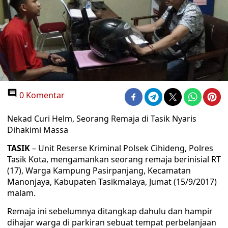
0 Komentar
Nekad Curi Helm, Seorang Remaja di Tasik Nyaris
Dihakimi Massa
TASIK
– Unit Reserse Kriminal Polsek Cihideng, Polres
Tasik Kota, mengamankan seorang remaja berinisial RT
(17), Warga Kampung Pasirpanjang, Kecamatan
Manonjaya, Kabupaten Tasikmalaya, Jumat (15/9/2017)
malam.
Remaja ini sebelumnya ditangkap dahulu dan hampir
dihajar warga di parkiran sebuat tempat perbelanjaan