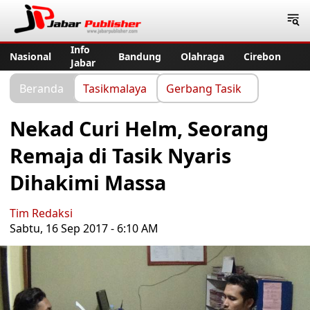
Jabar Publisher
Info
Nasional
Bandung
Olahraga
Cirebon
Jabar
Beranda
Tasikmalaya
Gerbang Tasik
Nekad Curi Helm, Seorang
Remaja di Tasik Nyaris
Dihakimi Massa
Tim Redaksi
Sabtu, 16 Sep 2017 - 6:10 AM