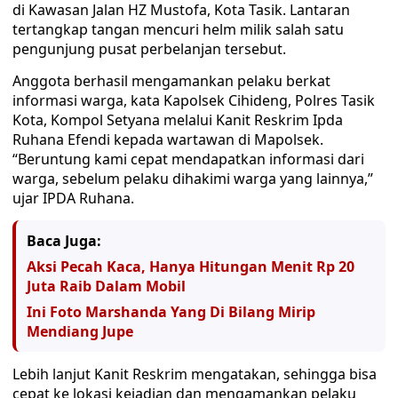
di Kawasan Jalan HZ Mustofa, Kota Tasik. Lantaran
tertangkap tangan mencuri helm milik salah satu
pengunjung pusat perbelanjan tersebut.
Anggota berhasil mengamankan pelaku berkat
informasi warga, kata Kapolsek Cihideng, Polres Tasik
Kota, Kompol Setyana melalui Kanit Reskrim Ipda
Ruhana Efendi kepada wartawan di Mapolsek.
“Beruntung kami cepat mendapatkan informasi dari
warga, sebelum pelaku dihakimi warga yang lainnya,”
ujar IPDA Ruhana.
Baca Juga:
Aksi Pecah Kaca, Hanya Hitungan Menit Rp 20
Juta Raib Dalam Mobil
Ini Foto Marshanda Yang Di Bilang Mirip
Mendiang Jupe
Lebih lanjut Kanit Reskrim mengatakan, sehingga bisa
cepat ke lokasi kejadian dan mengamankan pelaku