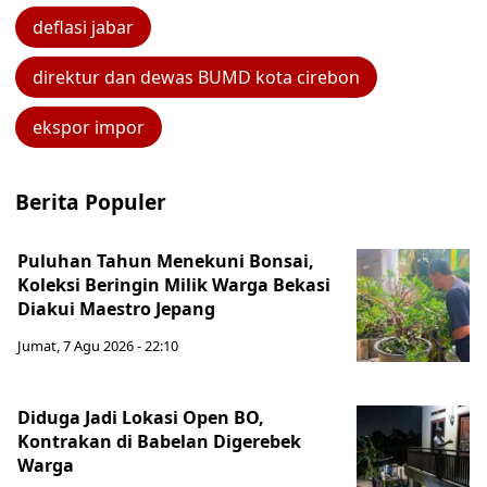
deflasi jabar
direktur dan dewas BUMD kota cirebon
ekspor impor
Berita Populer
Puluhan Tahun Menekuni Bonsai,
Koleksi Beringin Milik Warga Bekasi
Diakui Maestro Jepang
Jumat, 7 Agu 2026 - 22:10
Diduga Jadi Lokasi Open BO,
Kontrakan di Babelan Digerebek
Warga