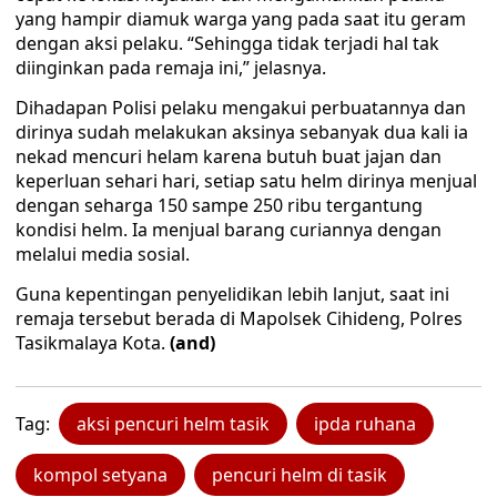
yang hampir diamuk warga yang pada saat itu geram
dengan aksi pelaku. “Sehingga tidak terjadi hal tak
diinginkan pada remaja ini,” jelasnya.
Dihadapan Polisi pelaku mengakui perbuatannya dan
dirinya sudah melakukan aksinya sebanyak dua kali ia
nekad mencuri helam karena butuh buat jajan dan
keperluan sehari hari, setiap satu helm dirinya menjual
dengan seharga 150 sampe 250 ribu tergantung
kondisi helm. Ia menjual barang curiannya dengan
melalui media sosial.
Guna kepentingan penyelidikan lebih lanjut, saat ini
remaja tersebut berada di Mapolsek Cihideng, Polres
Tasikmalaya Kota.
(and)
Tag:
aksi pencuri helm tasik
ipda ruhana
kompol setyana
pencuri helm di tasik