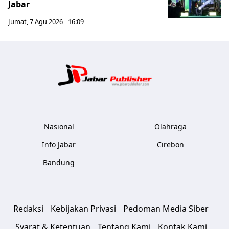
Jabar
Jumat, 7 Agu 2026 - 16:09
Jabar Publ
Nasional
Olahraga
Info Jabar
Cirebon
Bandung
Redaksi
Kebijakan Privasi
Pedoman Media Siber
Syarat & Ketentuan
Tentang Kami
Kontak Kami