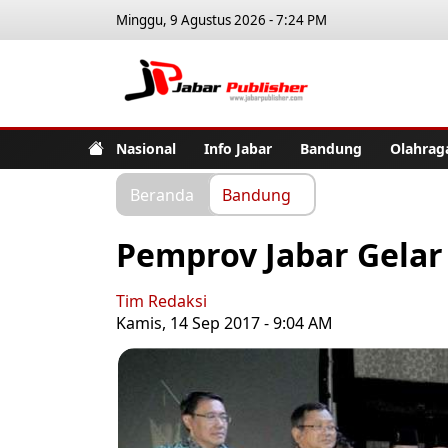
Minggu, 9 Agustus 2026 - 7:24 PM
Jabar Pub
Nasional
Info Jabar
Bandung
Olahrag
Beranda
Bandung
Pemprov Jabar Gelar
Tim Redaksi
Kamis, 14 Sep 2017 - 9:04 AM