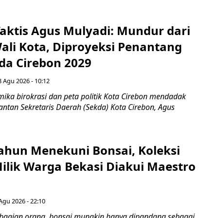
aktis Agus Mulyadi: Mundur dari
Wali Kota, Diproyeksi Penantang
ada Cirebon 2029
8 Agu 2026 - 10:12
ka birokrasi dan peta politik Kota Cirebon mendadak
ntan Sekretaris Daerah (Sekda) Kota Cirebon, Agus
ahun Menekuni Bonsai, Koleksi
Milik Warga Bekasi Diakui Maestro
Agu 2026 - 22:10
bagian orang, bonsai mungkin hanya dipandang sebagai