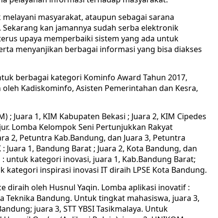
uk melayani masyarakat, ataupun sebagai sarana
. Sekarang kan jamannya sudah serba elektronik
n terus upaya memperbaiki sistem yang ada untuk
ta menyanjikan berbagai informasi yang bisa diakses
ntuk berbagai kategori Kominfo Award Tahun 2017,
oleh Kadiskominfo, Asisten Pemerintahan dan Kesra,
; Juara 1, KIM Kabupaten Bekasi ; Juara 2, KIM Cipedes
jur. Lomba Kelompok Seni Pertunjukkan Rakyat
uara 2, Petuntra Kab.Bandung, dan Juara 3, Petuntra
 Juara 1, Bandung Barat ; Juara 2, Kota Bandung, dan
: untuk kategori inovasi, juara 1, Kab.Bandung Barat;
k kategori inspirasi inovasi IT diraih LPSE Kota Bandung.
diraih oleh Husnul Yaqin. Lomba aplikasi inovatif :
a Teknika Bandung. Untuk tingkat mahasiswa, juara 3,
 Bandung; juara 3, STT YBSI Tasikmalaya. Untuk