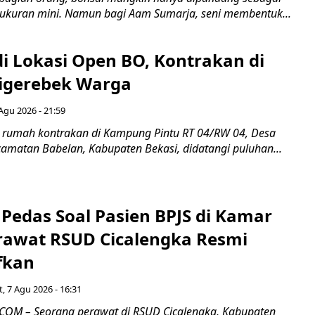
ukuran mini. Namun bagi Aam Sumarja, seni membentuk...
di Lokasi Open BO, Kontrakan di
igerebek Warga
Agu 2026 - 21:59
 rumah kontrakan di Kampung Pintu RT 04/RW 04, Desa
camatan Babelan, Kabupaten Bekasi, didatangi puluhan...
Pedas Soal Pasien BPJS di Kamar
rawat RSUD Cicalengka Resmi
fkan
, 7 Agu 2026 - 16:31
COM – Seorang perawat di RSUD Cicalengka, Kabupaten