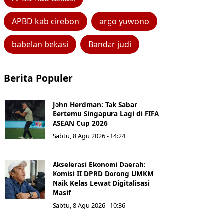
APBD kab cirebon
argo yuwono
babelan bekasi
Bandar judi
Berita Populer
John Herdman: Tak Sabar
Bertemu Singapura Lagi di FIFA
ASEAN Cup 2026
Sabtu, 8 Agu 2026 - 14:24
Akselerasi Ekonomi Daerah:
Komisi II DPRD Dorong UMKM
Naik Kelas Lewat Digitalisasi
Masif
Sabtu, 8 Agu 2026 - 10:36