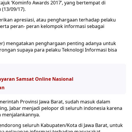
tajuk ‘Kominfo Awards 2017’, yang bertempat di
 (13/09/17).
rikan apresiasi, atau penghargaan terhadap pelaku
serta peran- peran kelompok informasi sebagai
er) mengatakan penghargaan penting adanya untuk
rongan supaya para pelaku Teknologi Informasi bisa
bayaran Samsat Online Nasional
an
erintah Provinsi Jawa Barat, sudah masuk dalam
ing, Jabar menjadi pelopor di seluruh indonesia karena
en menjalankannya.
endorong seluruh Kabupaten/Kota di Jawa Barat, untuk
ma pelayanan informasi terhadap masyarakat.