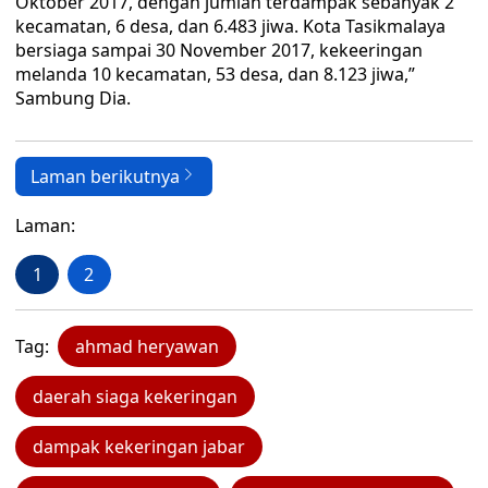
Oktober 2017, dengan jumlah terdampak sebanyak 2
kecamatan, 6 desa, dan 6.483 jiwa. Kota Tasikmalaya
bersiaga sampai 30 November 2017, kekeeringan
melanda 10 kecamatan, 53 desa, dan 8.123 jiwa,”
Sambung Dia.
Laman berikutnya
Laman:
1
2
Tag:
ahmad heryawan
daerah siaga kekeringan
dampak kekeringan jabar