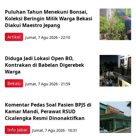
Puluhan Tahun Menekuni Bonsai,
Koleksi Beringin Milik Warga Bekasi
Diakui Maestro Jepang
Artikel
Jumat, 7 Agu 2026 - 22:10
Diduga Jadi Lokasi Open BO,
Kontrakan di Babelan Digerebek
Warga
Bekasi
Jumat, 7 Agu 2026 - 21:59
Komentar Pedas Soal Pasien BPJS di
Kamar Mandi, Perawat RSUD
Cicalengka Resmi Dinonaktifkan
Info Jabar
Jumat, 7 Agu 2026 - 16:31