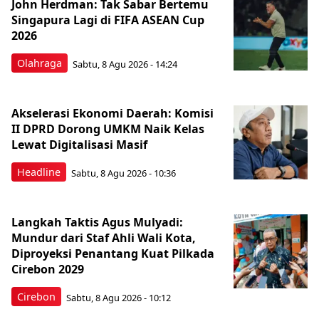
John Herdman: Tak Sabar Bertemu
Singapura Lagi di FIFA ASEAN Cup
2026
Olahraga
Sabtu, 8 Agu 2026 - 14:24
Akselerasi Ekonomi Daerah: Komisi
II DPRD Dorong UMKM Naik Kelas
Lewat Digitalisasi Masif
Headline
Sabtu, 8 Agu 2026 - 10:36
Langkah Taktis Agus Mulyadi:
Mundur dari Staf Ahli Wali Kota,
Diproyeksi Penantang Kuat Pilkada
Cirebon 2029
Cirebon
Sabtu, 8 Agu 2026 - 10:12