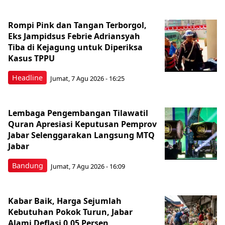
Rompi Pink dan Tangan Terborgol,
Eks Jampidsus Febrie Adriansyah
Tiba di Kejagung untuk Diperiksa
Kasus TPPU
Headline
Jumat, 7 Agu 2026 - 16:25
Lembaga Pengembangan Tilawatil
Quran Apresiasi Keputusan Pemprov
Jabar Selenggarakan Langsung MTQ
Jabar
Bandung
Jumat, 7 Agu 2026 - 16:09
Kabar Baik, Harga Sejumlah
Kebutuhan Pokok Turun, Jabar
Alami Deflasi 0,05 Persen