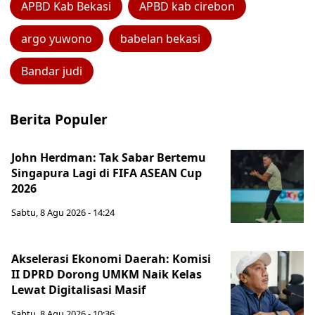
APBD Kab Bekasi
APBD kab cirebon
argo yuwono
babelan bekasi
Bandar judi
Berita Populer
John Herdman: Tak Sabar Bertemu
Singapura Lagi di FIFA ASEAN Cup
2026
Sabtu, 8 Agu 2026 - 14:24
Akselerasi Ekonomi Daerah: Komisi
II DPRD Dorong UMKM Naik Kelas
Lewat Digitalisasi Masif
Sabtu, 8 Agu 2026 - 10:36