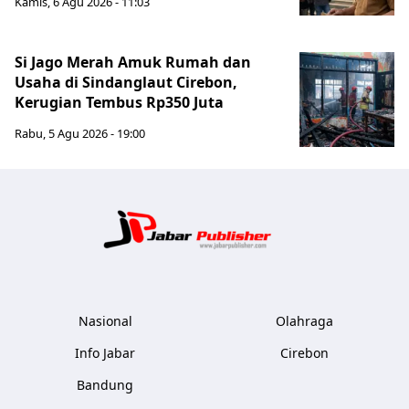
Kamis, 6 Agu 2026 - 11:03
Si Jago Merah Amuk Rumah dan
Usaha di Sindanglaut Cirebon,
Kerugian Tembus Rp350 Juta
Rabu, 5 Agu 2026 - 19:00
Jabar Publ
Nasional
Olahraga
Info Jabar
Cirebon
Bandung