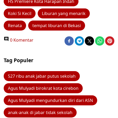
HS Premiere Kota Harapan Indah
Koki Si Kecil
Liburan yang menarik
Renata
tempat liburan di Bekasi
0 Komentar
Tag Populer
527 ribu anak jabar putus sekolah
Agus Mulyadi birokrat kota cirebon
Agus Mulyadi mengundurkan diri dari ASN
anak-anak di jabar tidak sekolah