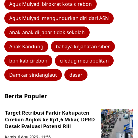
Agus Mulyadi birokrat kota cirebon
Agus Mulyadi mengundurkan diri dari ASN
anak-anak di jabar tidak sekolah
Anak Kandung
bahaya kejahatan siber
bpn kab cirebon
ciledug metropolitan
Damkar sindanglaut
dasar
Berita Populer
Target Retribusi Parkir Kabupaten
Cirebon Anjlok ke Rp1,6 Miliar, DPRD
Desak Evaluasi Potensi Riil
Kamis, 6 Agu 2026 - 11:56