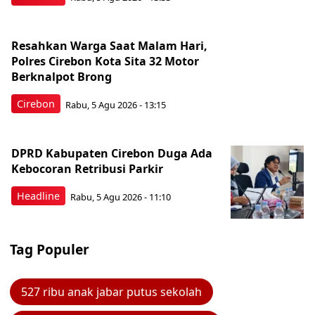
Resahkan Warga Saat Malam Hari,
Polres Cirebon Kota Sita 32 Motor
Berknalpot Brong
Cirebon
Rabu, 5 Agu 2026 - 13:15
DPRD Kabupaten Cirebon Duga Ada
Kebocoran Retribusi Parkir
Headline
Rabu, 5 Agu 2026 - 11:10
Tag Populer
527 ribu anak jabar putus sekolah