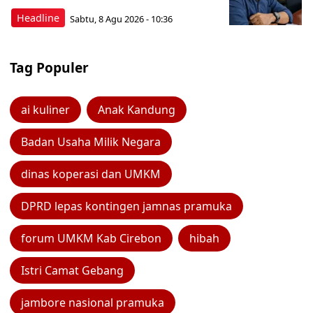
Headline
Sabtu, 8 Agu 2026 - 10:36
Tag Populer
ai kuliner
Anak Kandung
Badan Usaha Milik Negara
dinas koperasi dan UMKM
DPRD lepas kontingen jamnas pramuka
forum UMKM Kab Cirebon
hibah
Istri Camat Gebang
jambore nasional pramuka