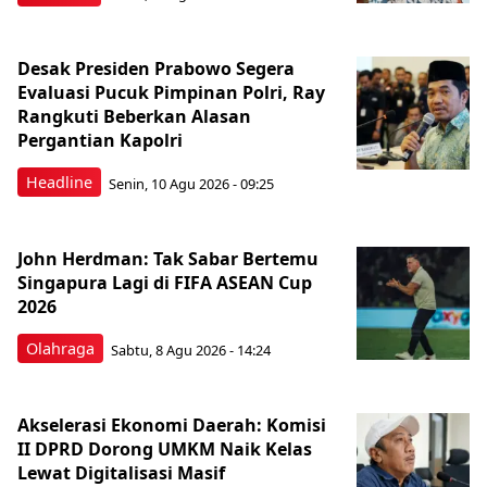
Desak Presiden Prabowo Segera
Evaluasi Pucuk Pimpinan Polri, Ray
Rangkuti Beberkan Alasan
Pergantian Kapolri
Headline
Senin, 10 Agu 2026 - 09:25
John Herdman: Tak Sabar Bertemu
Singapura Lagi di FIFA ASEAN Cup
2026
Olahraga
Sabtu, 8 Agu 2026 - 14:24
Akselerasi Ekonomi Daerah: Komisi
II DPRD Dorong UMKM Naik Kelas
Lewat Digitalisasi Masif