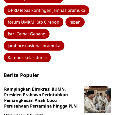
DPRD lepas kontingen jamnas pramuka
forum UMKM Kab Cirebon
hibah
Istri Camat Gebang
jambore nasional pramuka
Kampus kelas dunia
Berita Populer
Rampingkan Birokrasi BUMN,
Presiden Prabowo Perintahkan
Pemangkasan Anak-Cucu
Perusahaan Pertamina hingga PLN
Senin, 10 Agu 2026 - 16:16