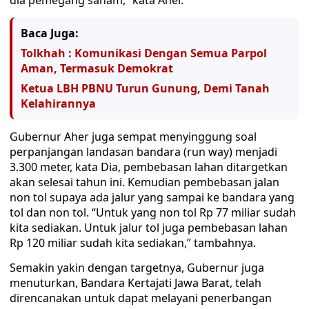
dia pemegang saham,” kata Aher.
Baca Juga:
Tolkhah : Komunikasi Dengan Semua Parpol
Aman, Termasuk Demokrat
Ketua LBH PBNU Turun Gunung, Demi Tanah
Kelahirannya
Gubernur Aher juga sempat menyinggung soal
perpanjangan landasan bandara (run way) menjadi
3.300 meter, kata Dia, pembebasan lahan ditargetkan
akan selesai tahun ini. Kemudian pembebasan jalan
non tol supaya ada jalur yang sampai ke bandara yang
tol dan non tol. “Untuk yang non tol Rp 77 miliar sudah
kita sediakan. Untuk jalur tol juga pembebasan lahan
Rp 120 miliar sudah kita sediakan,” tambahnya.
Semakin yakin dengan targetnya, Gubernur juga
menuturkan, Bandara Kertajati Jawa Barat, telah
direncanakan untuk dapat melayani penerbangan