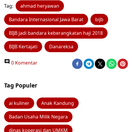
Tag:
ahmad heryawan
Bandara Internasional Jawa Barat
bijb
BIJB jadi bandara keberangkatan haji 2018
BIJB Kertajati
Danareksa
0 Komentar
Tag Populer
ai kuliner
Anak Kandung
Badan Usaha Milik Negara
dinas koperasi dan UMKM