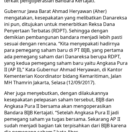
terkait pengoperasian Bandara Kertajati.
Gubernur Jawa Barat Ahmad Heryawan (Aher)
mengatakan, kesepakatan yang melibatkan Danareksa
ini pun, ditujukan untuk menerbitkan Reksa Dana
Penyertaan Terbatas (RDPT). Sehingga dengan
demikian pembangunan bandara menjadi lebih pasti
sesuai dengan rencana. “Kita menyepakati hadirnya
para pemegang saham baru di PT BIJB, yang pertama
ada pemegang saham dari Danareksa berupa RDPT,
yang kedua pemegang saham baru yaitu Angkasa Pura
II (AP II),” Kata Gubernur Ahmad Heryawan, di Kantor
Kementerian Koordinator bidang Kemaritiman, Jalan
MH Thamrin Jakarta, Selasa (12/09/2017).
Aher juga menyebutkan, dengan dilakukannya
kesepakatan pelepasan saham tersebut, BIJB dan
Angkasa Pura II bersama akan mengoperasikan
Bandara BIJB Kertajati. “Setelah Angkasa Pura II jadi
pemegang saham ya tugas bersama. Sekarang AP II
sudah menjadi bagian tak terpisahkan dari BIJB karena