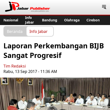
Jabar Publisher
Info
Nasional
Bandung
Olahraga
Cirebon
Jabar
Beranda
Info Jabar
Laporan Perkembangan BIJB
Sangat Progresif
Tim Redaksi
Rabu, 13 Sep 2017 - 11:36 AM