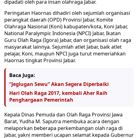
dipadati oleh para insan olahraga Jabar.
Peringatan Haornas dihadiri oleh sejumlah organisasi
perangkat daerah (OPD) Provinsi Jabar, Komite
Olahraga Nasional (Koni) kabupaten/kota, Koni Jabar,
National Paralympic Indonesia (NPCI) Jabar, Ikatan
Guru Olah Raga (Igora) Jabar, dan organisasi olah raga
masyarakat lainnya. Sejumlah atlet Jabar, baik atlet
pelajar, Koni, maupun NPCI juga turut memeriahkan
Haornas tingkat Provinsi Jabar.
Baca Juga:
“Jeglugan Sewu” Akan Segera Diperbaiki
Hari Olah Raga 2017, kembali Aher Raih
Penghargaan Pemerintah
Kepala Dinas Pemuda dan Olah Raga Provinsi Jawa
Barat, Yudha M. Saputra membuka acara dengan
melaporkan beberapa perkembangan olah raga di
Jabar, yakni memberi ucapan selamat kepada Gubernur