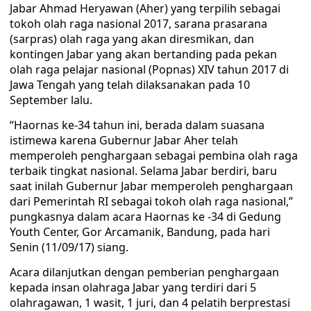
Jabar Ahmad Heryawan (Aher) yang terpilih sebagai
tokoh olah raga nasional 2017, sarana prasarana
(sarpras) olah raga yang akan diresmikan, dan
kontingen Jabar yang akan bertanding pada pekan
olah raga pelajar nasional (Popnas) XIV tahun 2017 di
Jawa Tengah yang telah dilaksanakan pada 10
September lalu.
“Haornas ke-34 tahun ini, berada dalam suasana
istimewa karena Gubernur Jabar Aher telah
memperoleh penghargaan sebagai pembina olah raga
terbaik tingkat nasional. Selama Jabar berdiri, baru
saat inilah Gubernur Jabar memperoleh penghargaan
dari Pemerintah RI sebagai tokoh olah raga nasional,”
pungkasnya dalam acara Haornas ke -34 di Gedung
Youth Center, Gor Arcamanik, Bandung, pada hari
Senin (11/09/17) siang.
Acara dilanjutkan dengan pemberian penghargaan
kepada insan olahraga Jabar yang terdiri dari 5
olahragawan, 1 wasit, 1 juri, dan 4 pelatih berprestasi