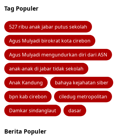
Tag Populer
527 ribu anak jabar putus sekolah
Agus Mulyadi birokrat kota cirebon
Agus Mulyadi mengundurkan diri dari ASN
anak-anak di jabar tidak sekolah
Anak Kandung
bahaya kejahatan siber
bpn kab cirebon
ciledug metropolitan
Damkar sindanglaut
dasar
Berita Populer