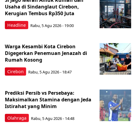
Si Jago Merah Amuk Rumah dan
Usaha di Sindanglaut Cirebon,
Kerugian Tembus Rp350 Juta
Headline
Rabu, 5 Agu 2026 - 19:00
Warga Kesambi Kota Cirebon
Digegerkan Penemuan Jenazah di
Rumah Kosong
Cirebon
Rabu, 5 Agu 2026 - 18:47
Prediksi Persib vs Persebaya:
Maksimalkan Stamina dengan Jeda
Istirahat yang Minim
Olahraga
Rabu, 5 Agu 2026 - 14:48