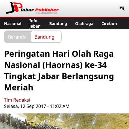
Jabar Publisher
Info
Nasional
Bandung
Olahraga
Cirebon
Jabar
Beranda
Bandung
Peringatan Hari Olah Raga
Nasional (Haornas) ke-34
Tingkat Jabar Berlangsung
Meriah
Tim Redaksi
Selasa, 12 Sep 2017 - 11:02 AM