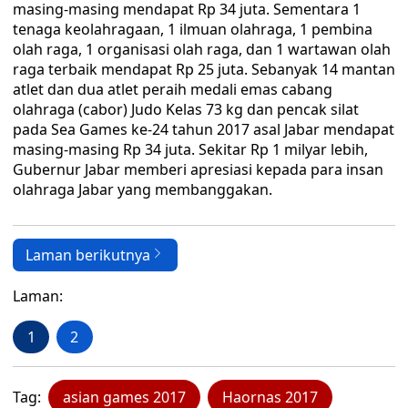
masing-masing mendapat Rp 34 juta. Sementara 1
tenaga keolahragaan, 1 ilmuan olahraga, 1 pembina
olah raga, 1 organisasi olah raga, dan 1 wartawan olah
raga terbaik mendapat Rp 25 juta. Sebanyak 14 mantan
atlet dan dua atlet peraih medali emas cabang
olahraga (cabor) Judo Kelas 73 kg dan pencak silat
pada Sea Games ke-24 tahun 2017 asal Jabar mendapat
masing-masing Rp 34 juta. Sekitar Rp 1 milyar lebih,
Gubernur Jabar memberi apresiasi kepada para insan
olahraga Jabar yang membanggakan.
Laman berikutnya
Laman:
1
2
Tag:
asian games 2017
Haornas 2017