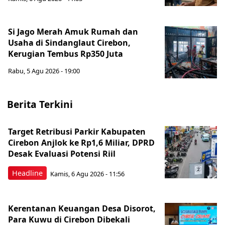
Si Jago Merah Amuk Rumah dan
Usaha di Sindanglaut Cirebon,
Kerugian Tembus Rp350 Juta
Rabu, 5 Agu 2026 - 19:00
Berita Terkini
Target Retribusi Parkir Kabupaten
Cirebon Anjlok ke Rp1,6 Miliar, DPRD
Desak Evaluasi Potensi Riil
Headline
Kamis, 6 Agu 2026 - 11:56
Kerentanan Keuangan Desa Disorot,
Para Kuwu di Cirebon Dibekali