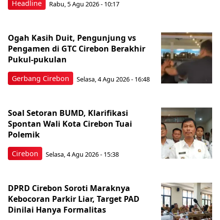
Headline
Rabu, 5 Agu 2026 - 10:17
Ogah Kasih Duit, Pengunjung vs
Pengamen di GTC Cirebon Berakhir
Pukul-pukulan
Gerbang Cirebon
Selasa, 4 Agu 2026 - 16:48
Soal Setoran BUMD, Klarifikasi
Spontan Wali Kota Cirebon Tuai
Polemik
Cirebon
Selasa, 4 Agu 2026 - 15:38
DPRD Cirebon Soroti Maraknya
Kebocoran Parkir Liar, Target PAD
Dinilai Hanya Formalitas