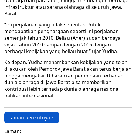
olahraga dan para atlet, hingga membangun berbagai
infrastruktur atau sarana olahraga di seluruh Jawa.
Barat.
“Ini perjalanan yang tidak sebentar. Untuk
mendapatkan penghargaan seperti ini perjalanan
semenjak tahun 2010. Beliau (Aher) sudah berdaya
sejak tahun 2010 sampai dengan 2016 dengan
berbagai kebijakan yang beliau buat,” ujar Yudha.
Ke depan, Yudha menambahkan kebijakan yang telah
dilakukan oleh Pemprov Jawa Barat akan terus berjalan
hingga mengakar. Diharapkan pembinaan terhadap
dunia olahraga di Jawa Barat bisa memberikan
kontribusi lebih terhadap dunia olahraga nasional
bahkan internasional.
Laman berikutnya
Laman: