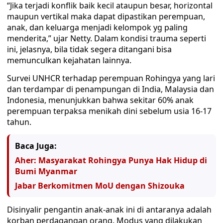
“Jika terjadi konflik baik kecil ataupun besar, horizontal
maupun vertikal maka dapat dipastikan perempuan,
anak, dan keluarga menjadi kelompok yg paling
menderita,” ujar Netty. Dalam kondisi trauma seperti
ini, jelasnya, bila tidak segera ditangani bisa
memunculkan kejahatan lainnya.
Survei UNHCR terhadap perempuan Rohingya yang lari
dan terdampar di penampungan di India, Malaysia dan
Indonesia, menunjukkan bahwa sekitar 60% anak
perempuan terpaksa menikah dini sebelum usia 16-17
tahun.
Baca Juga:
Aher: Masyarakat Rohingya Punya Hak Hidup di
Bumi Myanmar
Jabar Berkomitmen MoU dengan Shizouka
Disinyalir pengantin anak-anak ini di antaranya adalah
korban perdagangan orang. Modus yang dilakukan