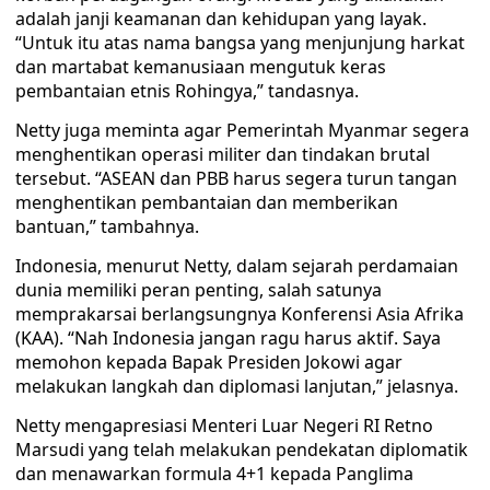
adalah janji keamanan dan kehidupan yang layak.
“Untuk itu atas nama bangsa yang menjunjung harkat
dan martabat kemanusiaan mengutuk keras
pembantaian etnis Rohingya,” tandasnya.
Netty juga meminta agar Pemerintah Myanmar segera
menghentikan operasi militer dan tindakan brutal
tersebut. “ASEAN dan PBB harus segera turun tangan
menghentikan pembantaian dan memberikan
bantuan,” tambahnya.
Indonesia, menurut Netty, dalam sejarah perdamaian
dunia memiliki peran penting, salah satunya
memprakarsai berlangsungnya Konferensi Asia Afrika
(KAA). “Nah Indonesia jangan ragu harus aktif. Saya
memohon kepada Bapak Presiden Jokowi agar
melakukan langkah dan diplomasi lanjutan,” jelasnya.
Netty mengapresiasi Menteri Luar Negeri RI Retno
Marsudi yang telah melakukan pendekatan diplomatik
dan menawarkan formula 4+1 kepada Panglima