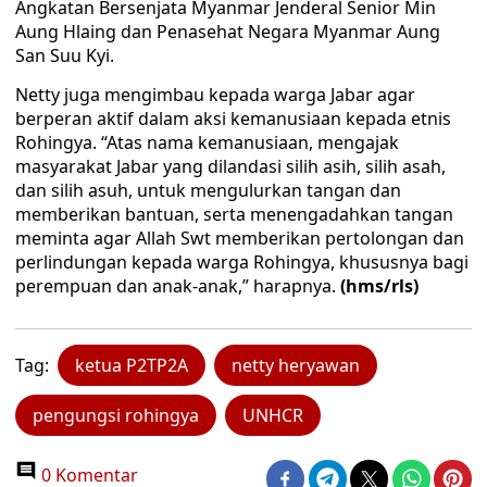
Angkatan Bersenjata Myanmar Jenderal Senior Min
Aung Hlaing dan Penasehat Negara Myanmar Aung
San Suu Kyi.
Netty juga mengimbau kepada warga Jabar agar
berperan aktif dalam aksi kemanusiaan kepada etnis
Rohingya. “Atas nama kemanusiaan, mengajak
masyarakat Jabar yang dilandasi silih asih, silih asah,
dan silih asuh, untuk mengulurkan tangan dan
memberikan bantuan, serta menengadahkan tangan
meminta agar Allah Swt memberikan pertolongan dan
perlindungan kepada warga Rohingya, khususnya bagi
perempuan dan anak-anak,” harapnya.
(hms/rls)
Tag:
ketua P2TP2A
netty heryawan
pengungsi rohingya
UNHCR
0 Komentar