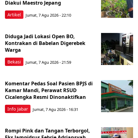
Diakui Maestro Jepang
Artikel
Jumat, 7 Agu 2026 - 22:10
Diduga Jadi Lokasi Open BO,
Kontrakan di Babelan Digerebek
Warga
Bekasi
Jumat, 7 Agu 2026 - 21:59
Komentar Pedas Soal Pasien BPJS di
Kamar Mandi, Perawat RSUD
Cicalengka Resmi Dinonaktifkan
Info Jabar
Jumat, 7 Agu 2026 - 16:31
Rompi Pink dan Tangan Terborgol,
Eks Jampidsus Febrie Adriansyah