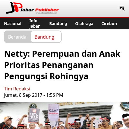
Jabar Publisher
Info
Nasional
Bandung
Olahraga
Cirebon
Jabar
Beranda
Bandung
Netty: Perempuan dan Anak
Prioritas Penanganan
Pengungsi Rohingya
Tim Redaksi
Jumat, 8 Sep 2017 - 1:56 PM