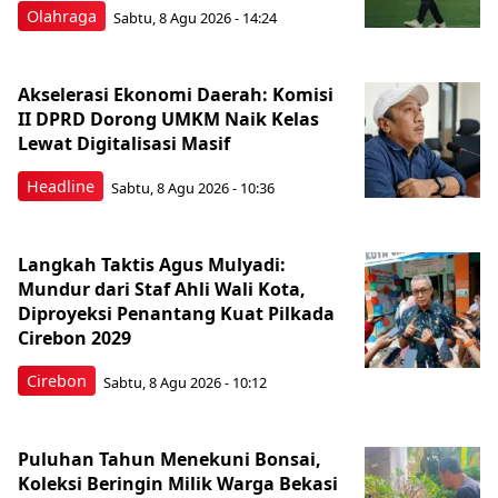
Olahraga
Sabtu, 8 Agu 2026 - 14:24
Akselerasi Ekonomi Daerah: Komisi
II DPRD Dorong UMKM Naik Kelas
Lewat Digitalisasi Masif
Headline
Sabtu, 8 Agu 2026 - 10:36
Langkah Taktis Agus Mulyadi:
Mundur dari Staf Ahli Wali Kota,
Diproyeksi Penantang Kuat Pilkada
Cirebon 2029
Cirebon
Sabtu, 8 Agu 2026 - 10:12
Puluhan Tahun Menekuni Bonsai,
Koleksi Beringin Milik Warga Bekasi