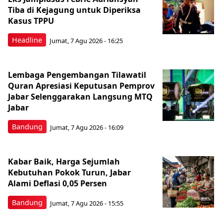
Tiba di Kejagung untuk Diperiksa
Kasus TPPU
Headline
Jumat, 7 Agu 2026 - 16:25
Lembaga Pengembangan Tilawatil
Quran Apresiasi Keputusan Pemprov
Jabar Selenggarakan Langsung MTQ
Jabar
Bandung
Jumat, 7 Agu 2026 - 16:09
Kabar Baik, Harga Sejumlah
Kebutuhan Pokok Turun, Jabar
Alami Deflasi 0,05 Persen
Bandung
Jumat, 7 Agu 2026 - 15:55