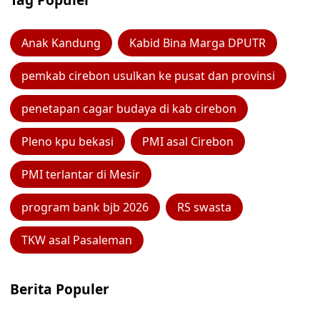
Anak Kandung
Kabid Bina Marga DPUTR
pemkab cirebon usulkan ke pusat dan provinsi
penetapan cagar budaya di kab cirebon
Pleno kpu bekasi
PMI asal Cirebon
PMI terlantar di Mesir
program bank bjb 2026
RS swasta
TKW asal Pasaleman
Berita Populer