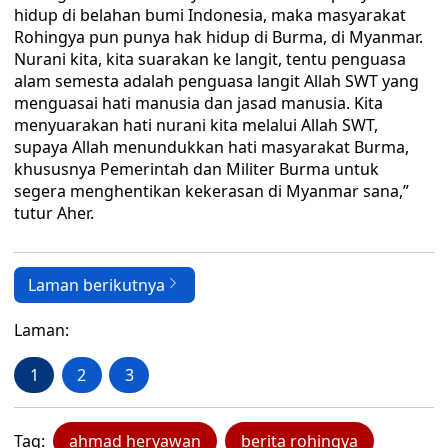
hidup di belahan bumi Indonesia, maka masyarakat
Rohingya pun punya hak hidup di Burma, di Myanmar.
Nurani kita, kita suarakan ke langit, tentu penguasa
alam semesta adalah penguasa langit Allah SWT yang
menguasai hati manusia dan jasad manusia. Kita
menyuarakan hati nurani kita melalui Allah SWT,
supaya Allah menundukkan hati masyarakat Burma,
khususnya Pemerintah dan Militer Burma untuk
segera menghentikan kekerasan di Myanmar sana,”
tutur Aher.
Laman berikutnya
Laman:
1
2
3
Tag:
ahmad heryawan
berita rohingya