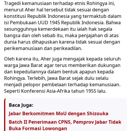
Tragedi kemanusiaan terhadap etnis Rohingya ini,
menurut Aher hal tersebut tidak sesuai dengan
konstitusi Republik Indonesia yang termaktub dalam
isi Pembukaan UUD 1945 Republik Indonesia. Bahwa
sesungguhnya kemerdekaan itu ialah hak segala
bangsa dan oleh sebab itu, maka penjajahan di atas
dunia harus dihapuskan karena tidak sesuai dengan
perikemanusiaan dan perikeadilan.
Oleh karena itu, Aher juga mengajak kepada seluruh
warga Jawa Barat agar terus memberikan dukungan
dan kepeduliannya dalam bentuk apapun kepada
Rohingya. Terlebih, Jawa Barat sejak dulu selalu
menjadi pelopor pembelaan terhadap kemanusiaan.
Seperti Konferensi Asia-Afrika tahun 1955 lalu.
Baca Juga:
Jabar Berkomitmen MoU dengan Shizouka
Batch II Penerimaan CPNS, Pemprov Jabar Tidak
Buka Formasi Lowongan