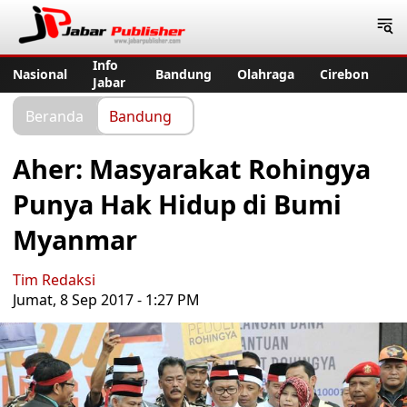
Jabar Publisher
Info
Nasional
Bandung
Olahraga
Cirebon
Jabar
Beranda
Bandung
Aher: Masyarakat Rohingya
Punya Hak Hidup di Bumi
Myanmar
Tim Redaksi
Jumat, 8 Sep 2017 - 1:27 PM