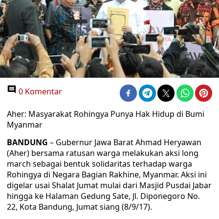
0 Komentar
Aher: Masyarakat Rohingya Punya Hak Hidup di Bumi
Myanmar
BANDUNG
– Gubernur Jawa Barat Ahmad Heryawan
(Aher) bersama ratusan warga melakukan aksi long
march sebagai bentuk solidaritas terhadap warga
Rohingya di Negara Bagian Rakhine, Myanmar. Aksi ini
digelar usai Shalat Jumat mulai dari Masjid Pusdai Jabar
hingga ke Halaman Gedung Sate, Jl. Diponegoro No.
22, Kota Bandung, Jumat siang (8/9/17).