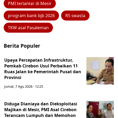
PMI terlantar di Mesir
program bank bjb 2026
RS swasta
TKW asal Pasaleman
Berita Populer
Upaya Percepatan Infrastruktur,
Pemkab Cirebon Usul Perbaikan 11
Ruas Jalan ke Pemerintah Pusat dan
Provinsi
Jumat, 7 Agu 2026 - 12:25
Diduga Dianiaya dan Dieksploitasi
Majikan di Mesir, PMI Asal Cirebon
Terancam Lumpuh dan Memohon