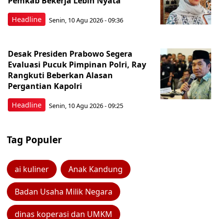
Pemkab Bekerja Lebih Nyata
Headline
Senin, 10 Agu 2026 - 09:36
Desak Presiden Prabowo Segera
Evaluasi Pucuk Pimpinan Polri, Ray
Rangkuti Beberkan Alasan
Pergantian Kapolri
Headline
Senin, 10 Agu 2026 - 09:25
Tag Populer
ai kuliner
Anak Kandung
Badan Usaha Milik Negara
dinas koperasi dan UMKM