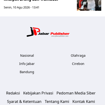
Senin, 10 Agu 2026 - 13:41
Jabar Publ
Nasional
Olahraga
Info Jabar
Cirebon
Bandung
Redaksi
Kebijakan Privasi
Pedoman Media Siber
Syarat & Ketentuan
Tentang Kami
Kontak Kami