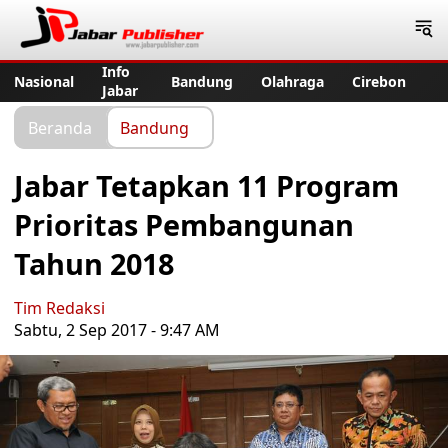
Jabar Publisher
Info
Nasional
Bandung
Olahraga
Cirebon
Jabar
Beranda
Bandung
Jabar Tetapkan 11 Program
Prioritas Pembangunan
Tahun 2018
Tim Redaksi
Sabtu, 2 Sep 2017 - 9:47 AM