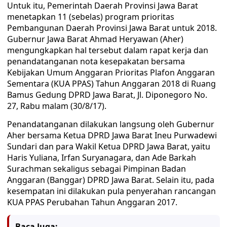
Untuk itu, Pemerintah Daerah Provinsi Jawa Barat
menetapkan 11 (sebelas) program prioritas
Pembangunan Daerah Provinsi Jawa Barat untuk 2018.
Gubernur Jawa Barat Ahmad Heryawan (Aher)
mengungkapkan hal tersebut dalam rapat kerja dan
penandatanganan nota kesepakatan bersama
Kebijakan Umum Anggaran Prioritas Plafon Anggaran
Sementara (KUA PPAS) Tahun Anggaran 2018 di Ruang
Bamus Gedung DPRD Jawa Barat, Jl. Diponegoro No.
27, Rabu malam (30/8/17).
Penandatanganan dilakukan langsung oleh Gubernur
Aher bersama Ketua DPRD Jawa Barat Ineu Purwadewi
Sundari dan para Wakil Ketua DPRD Jawa Barat, yaitu
Haris Yuliana, Irfan Suryanagara, dan Ade Barkah
Surachman sekaligus sebagai Pimpinan Badan
Anggaran (Banggar) DPRD Jawa Barat. Selain itu, pada
kesempatan ini dilakukan pula penyerahan rancangan
KUA PPAS Perubahan Tahun Anggaran 2017.
Baca Juga: