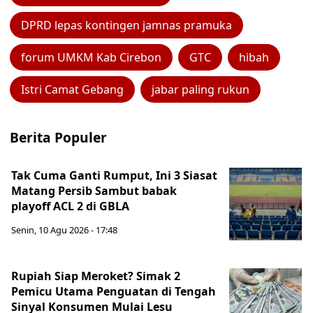
DPRD lepas kontingen jamnas pramuka
forum UMKM Kab Cirebon
GTC
hibah
Istri Camat Gebang
jabar paling rukun
Berita Populer
Tak Cuma Ganti Rumput, Ini 3 Siasat
Matang Persib Sambut babak
playoff ACL 2 di GBLA
Senin, 10 Agu 2026 - 17:48
Rupiah Siap Meroket? Simak 2
Pemicu Utama Penguatan di Tengah
Sinyal Konsumen Mulai Lesu