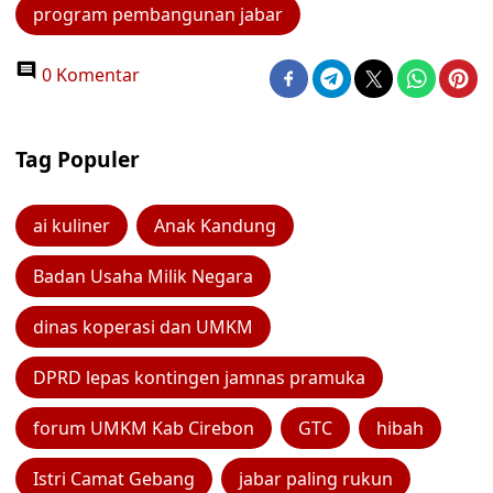
program pembangunan jabar
0 Komentar
Tag Populer
ai kuliner
Anak Kandung
Badan Usaha Milik Negara
dinas koperasi dan UMKM
DPRD lepas kontingen jamnas pramuka
forum UMKM Kab Cirebon
GTC
hibah
Istri Camat Gebang
jabar paling rukun