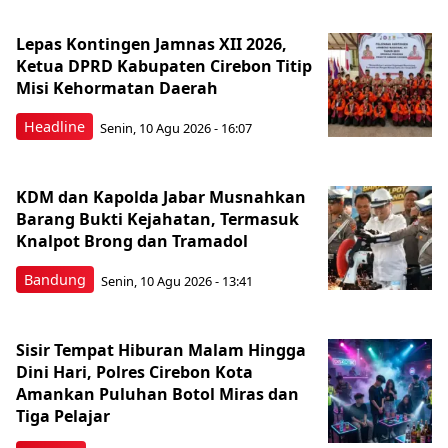
Lepas Kontingen Jamnas XII 2026,
Ketua DPRD Kabupaten Cirebon Titip
Misi Kehormatan Daerah
Headline
Senin, 10 Agu 2026 - 16:07
KDM dan Kapolda Jabar Musnahkan
Barang Bukti Kejahatan, Termasuk
Knalpot Brong dan Tramadol
Bandung
Senin, 10 Agu 2026 - 13:41
Sisir Tempat Hiburan Malam Hingga
Dini Hari, Polres Cirebon Kota
Amankan Puluhan Botol Miras dan
Tiga Pelajar