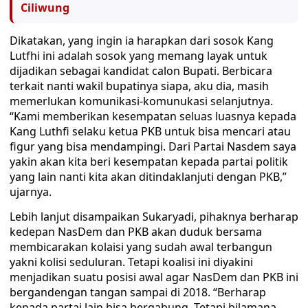
Ciliwung
Dikatakan, yang ingin ia harapkan dari sosok Kang
Lutfhi ini adalah sosok yang memang layak untuk
dijadikan sebagai kandidat calon Bupati. Berbicara
terkait nanti wakil bupatinya siapa, aku dia, masih
memerlukan komunikasi-komunukasi selanjutnya.
“Kami memberikan kesempatan seluas luasnya kepada
Kang Luthfi selaku ketua PKB untuk bisa mencari atau
figur yang bisa mendampingi. Dari Partai Nasdem saya
yakin akan kita beri kesempatan kepada partai politik
yang lain nanti kita akan ditindaklanjuti dengan PKB,”
ujarnya.
Lebih lanjut disampaikan Sukaryadi, pihaknya berharap
kedepan NasDem dan PKB akan duduk bersama
membicarakan kolaisi yang sudah awal terbangun
yakni kolisi seduluran. Tetapi koalisi ini diyakini
menjadikan suatu posisi awal agar NasDem dan PKB ini
bergandengan tangan sampai di 2018. “Berharap
kepada partai lain bisa bergabung. Tetapi bilamana