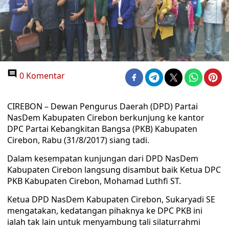
0 Komentar
CIREBON – Dewan Pengurus Daerah (DPD) Partai
NasDem Kabupaten Cirebon berkunjung ke kantor
DPC Partai Kebangkitan Bangsa (PKB) Kabupaten
Cirebon, Rabu (31/8/2017) siang tadi.
Dalam kesempatan kunjungan dari DPD NasDem
Kabupaten Cirebon langsung disambut baik Ketua DPC
PKB Kabupaten Cirebon, Mohamad Luthfi ST.
Ketua DPD NasDem Kabupaten Cirebon, Sukaryadi SE
mengatakan, kedatangan pihaknya ke DPC PKB ini
ialah tak lain untuk menyambung tali silaturrahmi