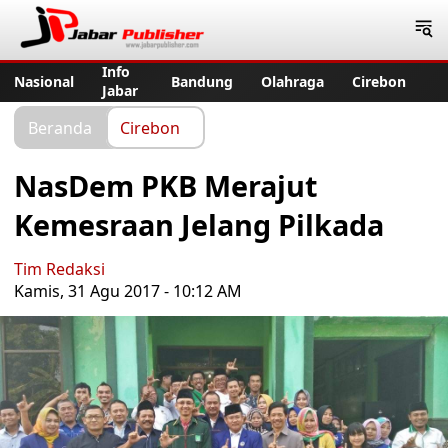
Jabar Publisher
Info
Nasional
Bandung
Olahraga
Cirebon
Jabar
Beranda
Cirebon
NasDem PKB Merajut
Kemesraan Jelang Pilkada
Tim Redaksi
Kamis, 31 Agu 2017 - 10:12 AM