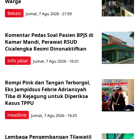
Warga
Bekasi
Jumat, 7 Agu 2026 - 21:59
Komentar Pedas Soal Pasien BPJS di
Kamar Mandi, Perawat RSUD
Cicalengka Resmi Dinonaktifkan
Info Jabar
Jumat, 7 Agu 2026 - 16:31
Rompi Pink dan Tangan Terborgol,
Eks Jampidsus Febrie Adriansyah
Tiba di Kejagung untuk Diperiksa
Kasus TPPU
Headline
Jumat, 7 Agu 2026 - 16:25
Lembaga Pengembangan Tilawatil