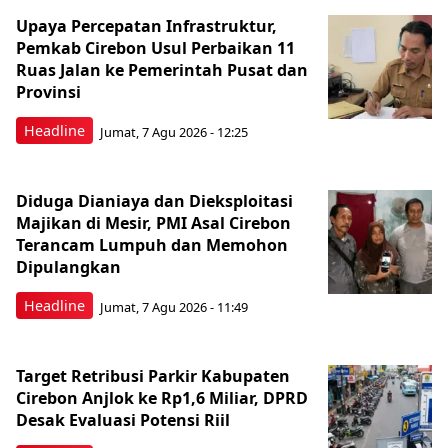
Upaya Percepatan Infrastruktur,
Pemkab Cirebon Usul Perbaikan 11
Ruas Jalan ke Pemerintah Pusat dan
Provinsi
Headline
Jumat, 7 Agu 2026 - 12:25
Diduga Dianiaya dan Dieksploitasi
Majikan di Mesir, PMI Asal Cirebon
Terancam Lumpuh dan Memohon
Dipulangkan
Headline
Jumat, 7 Agu 2026 - 11:49
Target Retribusi Parkir Kabupaten
Cirebon Anjlok ke Rp1,6 Miliar, DPRD
Desak Evaluasi Potensi Riil