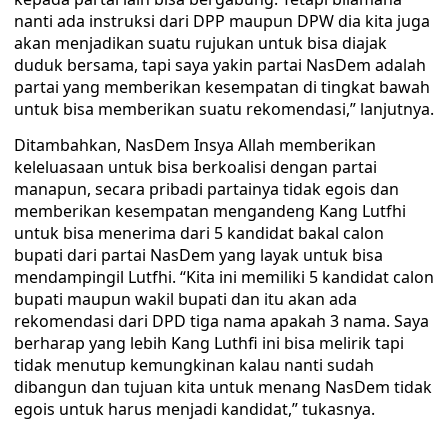
nanti ada instruksi dari DPP maupun DPW dia kita juga
akan menjadikan suatu rujukan untuk bisa diajak
duduk bersama, tapi saya yakin partai NasDem adalah
partai yang memberikan kesempatan di tingkat bawah
untuk bisa memberikan suatu rekomendasi,” lanjutnya.
Ditambahkan, NasDem Insya Allah memberikan
keleluasaan untuk bisa berkoalisi dengan partai
manapun, secara pribadi partainya tidak egois dan
memberikan kesempatan mengandeng Kang Lutfhi
untuk bisa menerima dari 5 kandidat bakal calon
bupati dari partai NasDem yang layak untuk bisa
mendampingil Lutfhi. “Kita ini memiliki 5 kandidat calon
bupati maupun wakil bupati dan itu akan ada
rekomendasi dari DPD tiga nama apakah 3 nama. Saya
berharap yang lebih Kang Luthfi ini bisa melirik tapi
tidak menutup kemungkinan kalau nanti sudah
dibangun dan tujuan kita untuk menang NasDem tidak
egois untuk harus menjadi kandidat,” tukasnya.