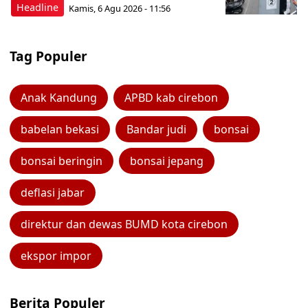
Headline
Kamis, 6 Agu 2026 - 11:56
Tag Populer
Anak Kandung
APBD kab cirebon
babelan bekasi
Bandar judi
bonsai
bonsai beringin
bonsai jepang
deflasi jabar
direktur dan dewas BUMD kota cirebon
ekspor impor
Berita Populer