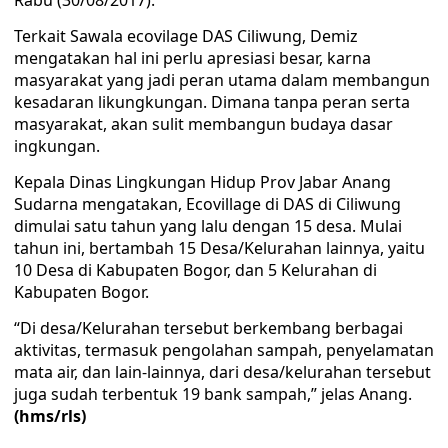
Rabu (30/08/2017).
Terkait Sawala ecovilage DAS Ciliwung, Demiz
mengatakan hal ini perlu apresiasi besar, karna
masyarakat yang jadi peran utama dalam membangun
kesadaran likungkungan. Dimana tanpa peran serta
masyarakat, akan sulit membangun budaya dasar
ingkungan.
Kepala Dinas Lingkungan Hidup Prov Jabar Anang
Sudarna mengatakan, Ecovillage di DAS di Ciliwung
dimulai satu tahun yang lalu dengan 15 desa. Mulai
tahun ini, bertambah 15 Desa/Kelurahan lainnya, yaitu
10 Desa di Kabupaten Bogor, dan 5 Kelurahan di
Kabupaten Bogor.
“Di desa/Kelurahan tersebut berkembang berbagai
aktivitas, termasuk pengolahan sampah, penyelamatan
mata air, dan lain-lainnya, dari desa/kelurahan tersebut
juga sudah terbentuk 19 bank sampah,” jelas Anang.
(hms/rls)