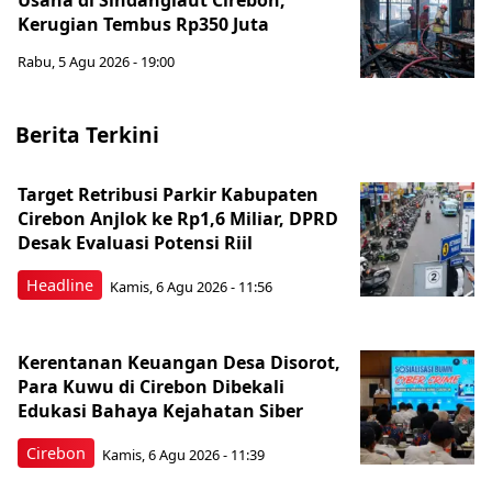
Usaha di Sindanglaut Cirebon,
Kerugian Tembus Rp350 Juta
Rabu, 5 Agu 2026 - 19:00
Berita Terkini
Target Retribusi Parkir Kabupaten
Cirebon Anjlok ke Rp1,6 Miliar, DPRD
Desak Evaluasi Potensi Riil
Headline
Kamis, 6 Agu 2026 - 11:56
Kerentanan Keuangan Desa Disorot,
Para Kuwu di Cirebon Dibekali
Edukasi Bahaya Kejahatan Siber
Cirebon
Kamis, 6 Agu 2026 - 11:39