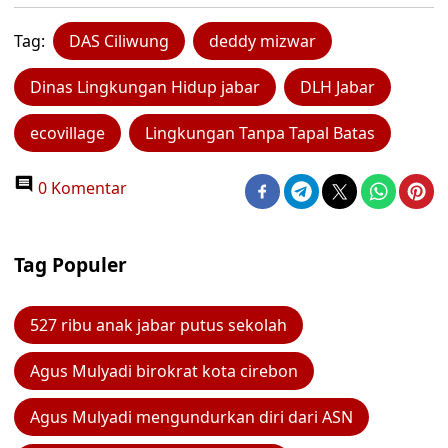
Tag:
DAS Ciliwung
deddy mizwar
Dinas Lingkungan Hidup jabar
DLH Jabar
ecovillage
Lingkungan Tanpa Tapal Batas
0 Komentar
Tag Populer
527 ribu anak jabar putus sekolah
Agus Mulyadi birokrat kota cirebon
Agus Mulyadi mengundurkan diri dari ASN