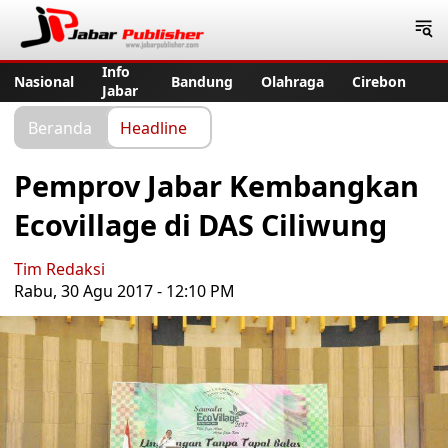
Jabar Publisher
Info
Nasional
Bandung
Olahraga
Cirebon
Jabar
Beranda
Headline
Pemprov Jabar Kembangkan
Ecovillage di DAS Ciliwung
Tim Redaksi
Rabu, 30 Agu 2017 - 12:10 PM