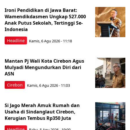
Ironi Pendidikan di Jawa Barat:
Wamendikdasmen Ungkap 527.000
Anak Putus Sekolah, Tertinggi Se-
Indonesia
Headline
Kamis, 6 Agu 2026 - 11:18
Mantan Pj Wali Kota Cirebon Agus
Mulyadi Mengundurkan Diri dari
ASN
Cirebon
Kamis, 6 Agu 2026 - 11:03
Si Jago Merah Amuk Rumah dan
Usaha di Sindanglaut Cirebon,
Kerugian Tembus Rp350 Juta
Headline
Rabu, 5 Agu 2026 - 19:00