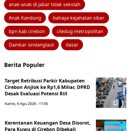
anak-anak di jabar tidak sekolah
Anak Kandung
bahaya kejahatan siber
bpn kab cirebon
ciledug metropolitan
Damkar sindanglaut
dasar
Berita Populer
Target Retribusi Parkir Kabupaten
Cirebon Anjlok ke Rp1,6 Miliar, DPRD
Desak Evaluasi Potensi Riil
Kamis, 6 Agu 2026 - 11:56
Kerentanan Keuangan Desa Disorot,
Para Kuwu di Cirebon Dibekali