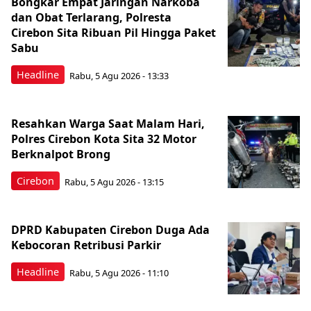
Bongkar Empat Jaringan Narkoba
dan Obat Terlarang, Polresta
Cirebon Sita Ribuan Pil Hingga Paket
Sabu
Headline
Rabu, 5 Agu 2026 - 13:33
Resahkan Warga Saat Malam Hari,
Polres Cirebon Kota Sita 32 Motor
Berknalpot Brong
Cirebon
Rabu, 5 Agu 2026 - 13:15
DPRD Kabupaten Cirebon Duga Ada
Kebocoran Retribusi Parkir
Headline
Rabu, 5 Agu 2026 - 11:10