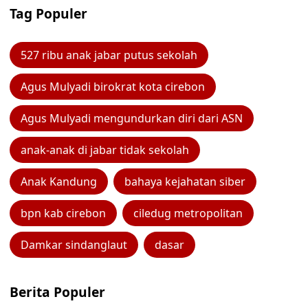
Tag Populer
527 ribu anak jabar putus sekolah
Agus Mulyadi birokrat kota cirebon
Agus Mulyadi mengundurkan diri dari ASN
anak-anak di jabar tidak sekolah
Anak Kandung
bahaya kejahatan siber
bpn kab cirebon
ciledug metropolitan
Damkar sindanglaut
dasar
Berita Populer