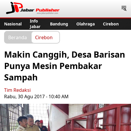
Jabar Publisher
Info
Nasional
Bandung
Olahraga
Cirebon
Jabar
Beranda
Cirebon
Makin Canggih, Desa Barisan
Punya Mesin Pembakar
Sampah
Tim Redaksi
Rabu, 30 Agu 2017 - 10:40 AM