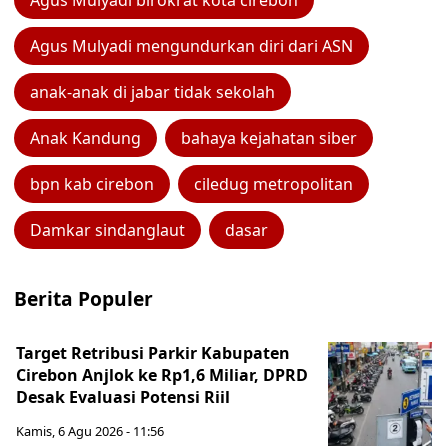
Agus Mulyadi birokrat kota cirebon
Agus Mulyadi mengundurkan diri dari ASN
anak-anak di jabar tidak sekolah
Anak Kandung
bahaya kejahatan siber
bpn kab cirebon
ciledug metropolitan
Damkar sindanglaut
dasar
Berita Populer
Target Retribusi Parkir Kabupaten
Cirebon Anjlok ke Rp1,6 Miliar, DPRD
Desak Evaluasi Potensi Riil
Kamis, 6 Agu 2026 - 11:56