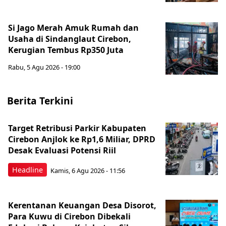
Si Jago Merah Amuk Rumah dan
Usaha di Sindanglaut Cirebon,
Kerugian Tembus Rp350 Juta
Rabu, 5 Agu 2026 - 19:00
Berita Terkini
Target Retribusi Parkir Kabupaten
Cirebon Anjlok ke Rp1,6 Miliar, DPRD
Desak Evaluasi Potensi Riil
Headline
Kamis, 6 Agu 2026 - 11:56
Kerentanan Keuangan Desa Disorot,
Para Kuwu di Cirebon Dibekali