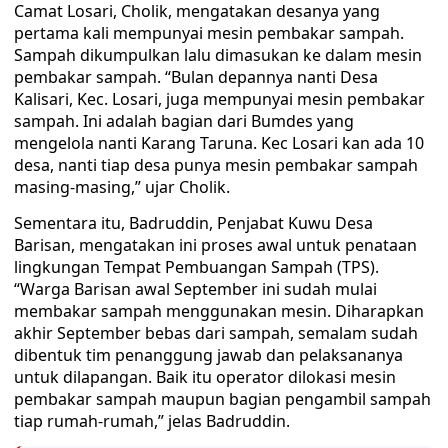
Camat Losari, Cholik, mengatakan desanya yang
pertama kali mempunyai mesin pembakar sampah.
Sampah dikumpulkan lalu dimasukan ke dalam mesin
pembakar sampah. “Bulan depannya nanti Desa
Kalisari, Kec. Losari, juga mempunyai mesin pembakar
sampah. Ini adalah bagian dari Bumdes yang
mengelola nanti Karang Taruna. Kec Losari kan ada 10
desa, nanti tiap desa punya mesin pembakar sampah
masing-masing,” ujar Cholik.
Sementara itu, Badruddin, Penjabat Kuwu Desa
Barisan, mengatakan ini proses awal untuk penataan
lingkungan Tempat Pembuangan Sampah (TPS).
“Warga Barisan awal September ini sudah mulai
membakar sampah menggunakan mesin. Diharapkan
akhir September bebas dari sampah, semalam sudah
dibentuk tim penanggung jawab dan pelaksananya
untuk dilapangan. Baik itu operator dilokasi mesin
pembakar sampah maupun bagian pengambil sampah
tiap rumah-rumah,” jelas Badruddin.