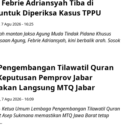
Febrie Adriansyah Tiba di
untuk Diperiksa Kasus TPPU
 7 Agu 2026 - 16:25
ah mantan Jaksa Agung Muda Tindak Pidana Khusus
saan Agung, Febrie Adriansyah, kini berbalik arah. Sosok
engembangan Tilawatil Quran
 Keputusan Pemprov Jabar
akan Langsung MTQ Jabar
 7 Agu 2026 - 16:09
 Ketua Umum Lembaga Pengembangan Tilawatil Quran
t Asep Sukmana memastikan MTQ Jawa Barat tetap
..