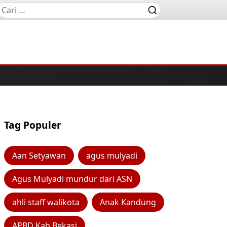
Tag Populer
Aan Setyawan
agus mulyadi
Agus Mulyadi mundur dari ASN
ahli staff walikota
Anak Kandung
APBD Kab Bekasi