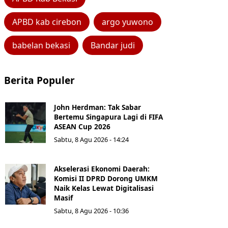
APBD kab cirebon
argo yuwono
babelan bekasi
Bandar judi
Berita Populer
John Herdman: Tak Sabar
Bertemu Singapura Lagi di FIFA
ASEAN Cup 2026
Sabtu, 8 Agu 2026 - 14:24
Akselerasi Ekonomi Daerah:
Komisi II DPRD Dorong UMKM
Naik Kelas Lewat Digitalisasi
Masif
Sabtu, 8 Agu 2026 - 10:36