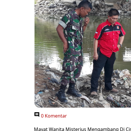
0 Komentar
Mayat Wanita Misterius Mengambang Di C