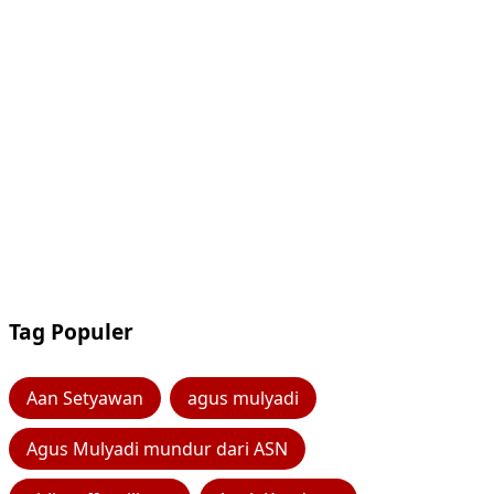
Tag Populer
Aan Setyawan
agus mulyadi
Agus Mulyadi mundur dari ASN