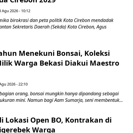
8 Agu 2026 - 10:12
ka birokrasi dan peta politik Kota Cirebon mendadak
ntan Sekretaris Daerah (Sekda) Kota Cirebon, Agus
ahun Menekuni Bonsai, Koleksi
Milik Warga Bekasi Diakui Maestro
Agu 2026 - 22:10
bagian orang, bonsai mungkin hanya dipandang sebagai
ukuran mini. Namun bagi Aam Sumarja, seni membentuk...
di Lokasi Open BO, Kontrakan di
igerebek Warga