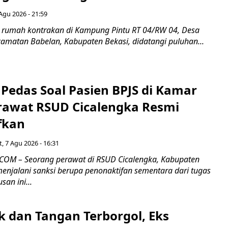
Agu 2026 - 21:59
 rumah kontrakan di Kampung Pintu RT 04/RW 04, Desa
camatan Babelan, Kabupaten Bekasi, didatangi puluhan...
Pedas Soal Pasien BPJS di Kamar
rawat RSUD Cicalengka Resmi
fkan
, 7 Agu 2026 - 16:31
COM – Seorang perawat di RSUD Cicalengka, Kabupaten
enjalani sanksi berupa penonaktifan sementara dari tugas
san ini...
k dan Tangan Terborgol, Eks