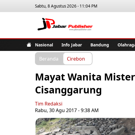
Sabtu, 8 Agustus 2026 - 11:04 PM
Jabar Pub
Nasional
Info Jabar
Bandung
Olahrag
Beranda
Cirebon
Mayat Wanita Miste
Cisanggarung
Tim Redaksi
Rabu, 30 Agu 2017 - 9:38 AM