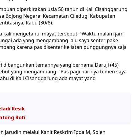
uan diperkirakan usia 50 tahun di Kali Cisanggarung
esa Bojong Negara, Kecamatan Ciledug, Kabupaten
ntitasnya, Rabu (30/8).
a kali mengetahui mayat tersebut. “Waktu malam jam
 sungai ada yang mengambang lalu saya senter pake
mbang karena pas disenter keliatan punggungnya saja
ri dibangunkan temannya yang bernama Daruji (45)
ebut yang mengambang. “Pas pagi harinya temen saya
hu di Kali Cisanggarung ada mayat yang
ladi Resik
ntong Roti
n Jarudin melalui Kanit Reskrim Ipda M, Soleh