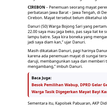
CIREBON
– Penemuan seorang mayat peremp
perbatasan Jawa Barat – Jawa Tengah, di D
Cirebon. Mayat tersebut belum diketahui ide
Danuri (50) Warga Bojong Sari yang pertam
22.00 saya mau jaga beko, pas saya liat ke
lampu batre. Saya kira boneka yang menga
jadi saya diam kan,” ujar Danuri.
Masih dikatakan Danuri, pagi harinya Danu
karena ada penemuan mayat di sungai ters
daruji, membangunkan saya dan memberi ta
mengambang,” imbuh Danuri.
Baca Juga:
Besok Pemilihan Wabup, DPRD Gelar Ge
Warga Tasik Digegerkan Mayat Bayi Ka
Sementara itu, Kapolsek Pabuaran, AKP Didi