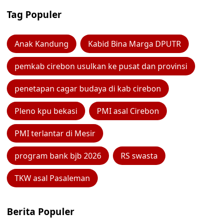
Tag Populer
Anak Kandung
Kabid Bina Marga DPUTR
pemkab cirebon usulkan ke pusat dan provinsi
penetapan cagar budaya di kab cirebon
Pleno kpu bekasi
PMI asal Cirebon
PMI terlantar di Mesir
program bank bjb 2026
RS swasta
TKW asal Pasaleman
Berita Populer