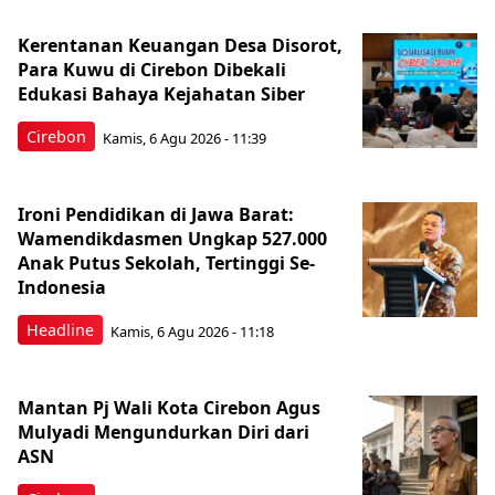
Kerentanan Keuangan Desa Disorot,
Para Kuwu di Cirebon Dibekali
Edukasi Bahaya Kejahatan Siber
Cirebon
Kamis, 6 Agu 2026 - 11:39
Ironi Pendidikan di Jawa Barat:
Wamendikdasmen Ungkap 527.000
Anak Putus Sekolah, Tertinggi Se-
Indonesia
Headline
Kamis, 6 Agu 2026 - 11:18
Mantan Pj Wali Kota Cirebon Agus
Mulyadi Mengundurkan Diri dari
ASN