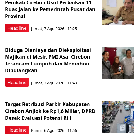
Pemkab Cirebon Usul Perbaikan 11
Ruas Jalan ke Pemerintah Pusat dan
Provinsi
Headline
Jumat, 7 Agu 2026 - 12:25
Diduga Dianiaya dan Dieksploitasi
Majikan di Mesir, PMI Asal Cirebon
Terancam Lumpuh dan Memohon
Dipulangkan
Headline
Jumat, 7 Agu 2026 - 11:49
Target Retribusi Parkir Kabupaten
Cirebon Anjlok ke Rp1,6 Miliar, DPRD
Desak Evaluasi Potensi Riil
Headline
Kamis, 6 Agu 2026 - 11:56