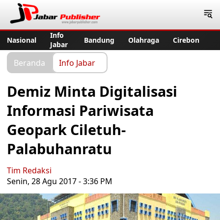
Jabar Publisher
Info
Nasional
Bandung
Olahraga
Cirebon
Jabar
Beranda
Info Jabar
Demiz Minta Digitalisasi
Informasi Pariwisata
Geopark Ciletuh-
Palabuhanratu
Tim Redaksi
Senin, 28 Agu 2017 - 3:36 PM