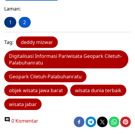
Laman:
1
2
Tag:
deddy mizwar
Digitalisasi Informasi Pariwisata Geopark Ciletuh-
Palabuhanratu
Geopark Ciletuh-Palabuhanratu
objek wisata jawa barat
wisata dunia terbaik
wisata jabar
0 Komentar