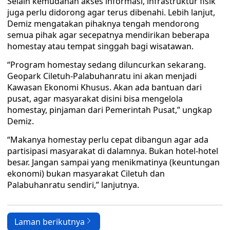
Selain kemudahan akses informasi, infrastruktur fisik
juga perlu didorong agar terus dibenahi. Lebih lanjut,
Demiz mengatakan pihaknya tengah mendorong
semua pihak agar secepatnya mendirikan beberapa
homestay atau tempat singgah bagi wisatawan.
“Program homestay sedang diluncurkan sekarang.
Geopark Ciletuh-Palabuhanratu ini akan menjadi
Kawasan Ekonomi Khusus. Akan ada bantuan dari
pusat, agar masyarakat disini bisa mengelola
homestay, pinjaman dari Pemerintah Pusat,” ungkap
Demiz.
“Makanya homestay perlu cepat dibangun agar ada
partisipasi masyarakat di dalamnya. Bukan hotel-hotel
besar. Jangan sampai yang menikmatinya (keuntungan
ekonomi) bukan masyarakat Ciletuh dan
Palabuhanratu sendiri,” lanjutnya.
Laman berikutnya