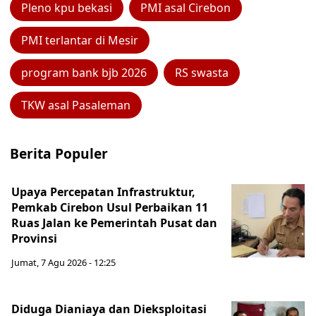
Pleno kpu bekasi
PMI asal Cirebon
PMI terlantar di Mesir
program bank bjb 2026
RS swasta
TKW asal Pasaleman
Berita Populer
Upaya Percepatan Infrastruktur,
Pemkab Cirebon Usul Perbaikan 11
Ruas Jalan ke Pemerintah Pusat dan
Provinsi
Jumat, 7 Agu 2026 - 12:25
Diduga Dianiaya dan Dieksploitasi