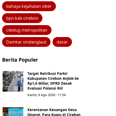
bahaya kejahatan siber
bpn kab cirebon
ciledug metropolitan
Damkar sindanglaut
dasar
Berita Populer
Target Retribusi Parkir
Kabupaten Cirebon Anjlok ke
Rp1,6 Miliar, DPRD Desak
Evaluasi Potensi Riil
Kamis, 6 Agu 2026 - 11:56
Kerentanan Keuangan Desa
Disorot, Para Kuwu di Cirebon