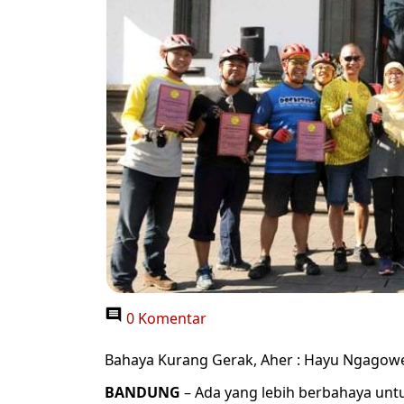
0 Komentar
Bahaya Kurang Gerak, Aher : Hayu Ngagow
BANDUNG
– Ada yang lebih berbahaya unt