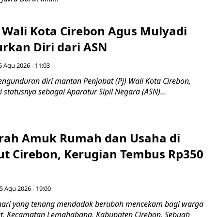
 Wali Kota Cirebon Agus Mulyadi
kan Diri dari ASN
6 Agu 2026 - 11:03
ngunduran diri mantan Penjabat (Pj) Wali Kota Cirebon,
i statusnya sebagai Aparatur Sipil Negara (ASN)...
erah Amuk Rumah dan Usaha di
ut Cirebon, Kerugian Tembus Rp350
5 Agu 2026 - 19:00
hari yang tenang mendadak berubah mencekam bagi warga
ut, Kecamatan Lemahabang, Kabupaten Cirebon. Sebuah