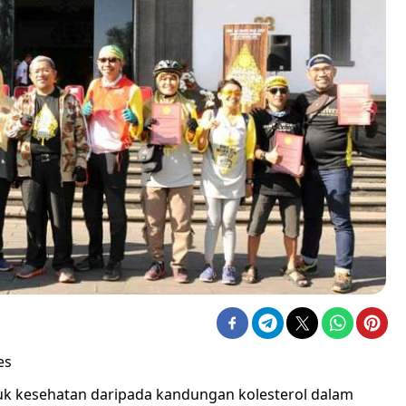
es
uk kesehatan daripada kandungan kolesterol dalam