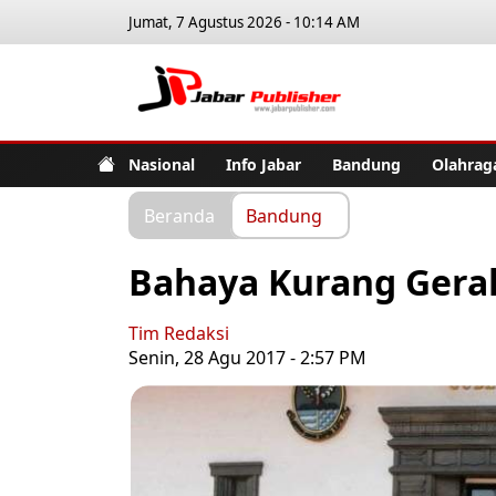
Jumat, 7 Agustus 2026 - 10:14 AM
Jabar Pub
Nasional
Info Jabar
Bandung
Olahrag
Beranda
Bandung
Bahaya Kurang Gera
Tim Redaksi
Senin, 28 Agu 2017 - 2:57 PM