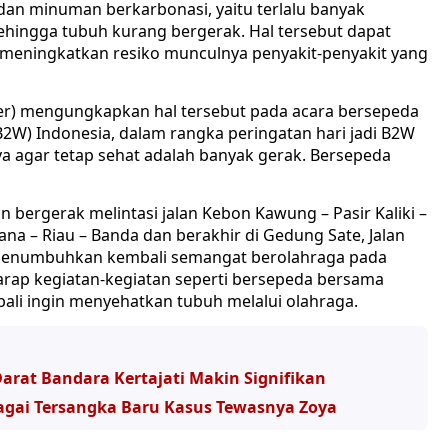
dan minuman berkarbonasi, yaitu terlalu banyak
, sehingga tubuh kurang bergerak. Hal tersebut dapat
meningkatkan resiko munculnya penyakit-penyakit yang
r) mengungkapkan hal tersebut pada acara bersepeda
2W) Indonesia, dalam rangka peringatan hari jadi B2W
aya agar tetap sehat adalah banyak gerak. Bersepeda
n bergerak melintasi jalan Kebon Kawung – Pasir Kaliki –
na – Riau – Banda dan berakhir di Gedung Sate, Jalan
enumbuhkan kembali semangat berolahraga pada
arap kegiatan-kegiatan seperti bersepeda bersama
ali ingin menyehatkan tubuh melalui olahraga.
arat Bandara Kertajati Makin Signifikan
bagai Tersangka Baru Kasus Tewasnya Zoya