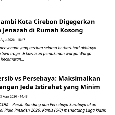
ambi Kota Cirebon Digegerkan
 Jenazah di Rumah Kosong
 Agu 2026 - 18:47
nyengat yang tercium selama berhari-hari akhirnya
stiwa tragis di kawasan pemukiman warga. Warga
 Kecamatan...
Persib vs Persebaya: Maksimalkan
engan Jeda Istirahat yang Minim
5 Agu 2026 - 14:48
COM – Persib Bandung dan Persebaya Surabaya akan
al Piala Presiden 2026, Kamis (6/8) mendatang.Laga klasik