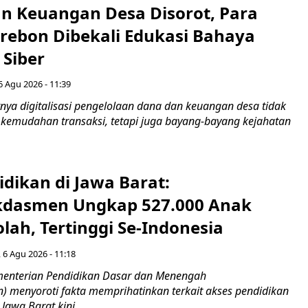
n Keuangan Desa Disorot, Para
irebon Dibekali Edukasi Bahaya
 Siber
6 Agu 2026 - 11:39
ya digitalisasi pengelolaan dana dan keuangan desa tidak
emudahan transaksi, tetapi juga bayang-bayang kejahatan
idikan di Jawa Barat:
dasmen Ungkap 527.000 Anak
lah, Tertinggi Se-Indonesia
 6 Agu 2026 - 11:18
nterian Pendidikan Dasar dan Menengah
 menyoroti fakta memprihatinkan terkait akses pendidikan
 Jawa Barat kini...