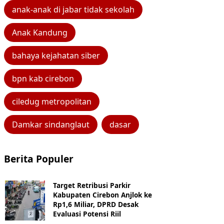
anak-anak di jabar tidak sekolah
Anak Kandung
bahaya kejahatan siber
bpn kab cirebon
ciledug metropolitan
Damkar sindanglaut
dasar
Berita Populer
Target Retribusi Parkir
Kabupaten Cirebon Anjlok ke
Rp1,6 Miliar, DPRD Desak
Evaluasi Potensi Riil