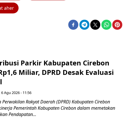
at aher
ribusi Parkir Kabupaten Cirebon
Rp1,6 Miliar, DPRD Desak Evaluasi
l
 6 Agu 2026 - 11:56
 Perwakilan Rakyat Daerah (DPRD) Kabupaten Cirebon
kinerja Pemerintah Kabupaten Cirebon dalam memetakan
kan Pendapatan...