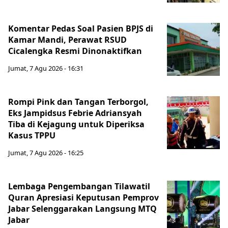
Komentar Pedas Soal Pasien BPJS di
Kamar Mandi, Perawat RSUD
Cicalengka Resmi Dinonaktifkan
Jumat, 7 Agu 2026 - 16:31
Rompi Pink dan Tangan Terborgol,
Eks Jampidsus Febrie Adriansyah
Tiba di Kejagung untuk Diperiksa
Kasus TPPU
Jumat, 7 Agu 2026 - 16:25
Lembaga Pengembangan Tilawatil
Quran Apresiasi Keputusan Pemprov
Jabar Selenggarakan Langsung MTQ
Jabar