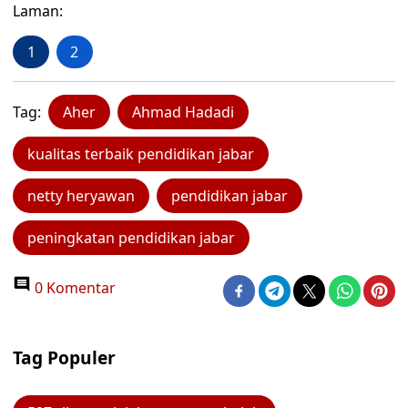
Laman:
1
2
Tag:
Aher
Ahmad Hadadi
kualitas terbaik pendidikan jabar
netty heryawan
pendidikan jabar
peningkatan pendidikan jabar
0 Komentar
Tag Populer