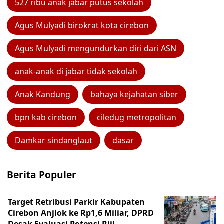
527 ribu anak jabar putus sekolah
Agus Mulyadi birokrat kota cirebon
Agus Mulyadi mengundurkan diri dari ASN
anak-anak di jabar tidak sekolah
Anak Kandung
bahaya kejahatan siber
bpn kab cirebon
ciledug metropolitan
Damkar sindanglaut
dasar
Berita Populer
Target Retribusi Parkir Kabupaten
Cirebon Anjlok ke Rp1,6 Miliar, DPRD