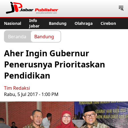
Jabar Publisher
Info
Nasional
Bandung
Olahraga
Cirebon
Jabar
Beranda
Bandung
Aher Ingin Gubernur
Penerusnya Prioritaskan
Pendidikan
Tim Redaksi
Rabu, 5 Jul 2017 - 1:00 PM