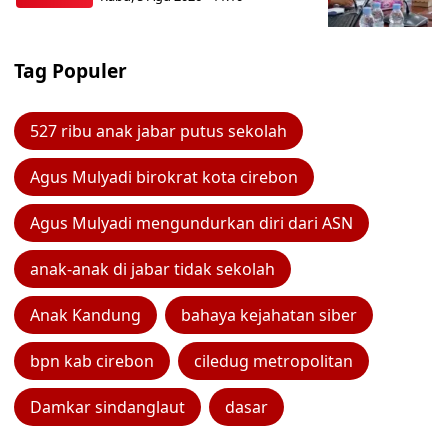
Tag Populer
527 ribu anak jabar putus sekolah
Agus Mulyadi birokrat kota cirebon
Agus Mulyadi mengundurkan diri dari ASN
anak-anak di jabar tidak sekolah
Anak Kandung
bahaya kejahatan siber
bpn kab cirebon
ciledug metropolitan
Damkar sindanglaut
dasar