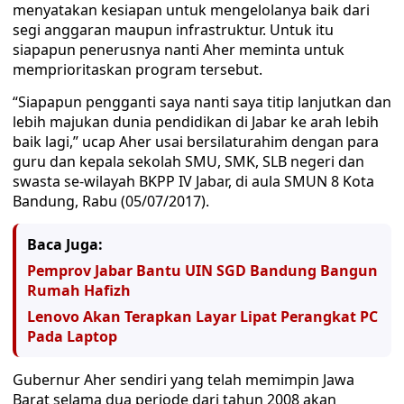
menyatakan kesiapan untuk mengelolanya baik dari
segi anggaran maupun infrastruktur. Untuk itu
siapapun penerusnya nanti Aher meminta untuk
memprioritaskan program tersebut.
“Siapapun pengganti saya nanti saya titip lanjutkan dan
lebih majukan dunia pendidikan di Jabar ke arah lebih
baik lagi,” ucap Aher usai bersilaturahim dengan para
guru dan kepala sekolah SMU, SMK, SLB negeri dan
swasta se-wilayah BKPP IV Jabar, di aula SMUN 8 Kota
Bandung, Rabu (05/07/2017).
Baca Juga:
Pemprov Jabar Bantu UIN SGD Bandung Bangun
Rumah Hafizh
Lenovo Akan Terapkan Layar Lipat Perangkat PC
Pada Laptop
Gubernur Aher sendiri yang telah memimpin Jawa
Barat selama dua periode dari tahun 2008 akan