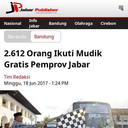
Jabar Publisher
Info
Nasional
Bandung
Olahraga
Cirebon
Jabar
Beranda
Bandung
2.612 Orang Ikuti Mudik
Gratis Pemprov Jabar
Tim Redaksi
Minggu, 18 Jun 2017 - 1:24 PM