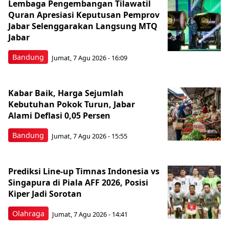
Lembaga Pengembangan Tilawatil
Quran Apresiasi Keputusan Pemprov
Jabar Selenggarakan Langsung MTQ
Jabar
Bandung
Jumat, 7 Agu 2026 - 16:09
Kabar Baik, Harga Sejumlah
Kebutuhan Pokok Turun, Jabar
Alami Deflasi 0,05 Persen
Bandung
Jumat, 7 Agu 2026 - 15:55
Prediksi Line-up Timnas Indonesia vs
Singapura di Piala AFF 2026, Posisi
Kiper Jadi Sorotan
Olahraga
Jumat, 7 Agu 2026 - 14:41