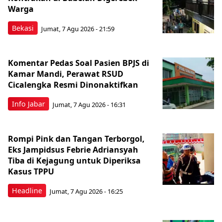
Warga
Bekasi
Jumat, 7 Agu 2026 - 21:59
Komentar Pedas Soal Pasien BPJS di
Kamar Mandi, Perawat RSUD
Cicalengka Resmi Dinonaktifkan
Info Jabar
Jumat, 7 Agu 2026 - 16:31
Rompi Pink dan Tangan Terborgol,
Eks Jampidsus Febrie Adriansyah
Tiba di Kejagung untuk Diperiksa
Kasus TPPU
Headline
Jumat, 7 Agu 2026 - 16:25