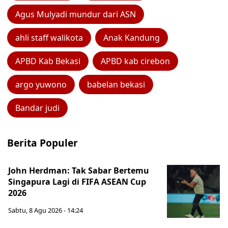
Agus Mulyadi mundur dari ASN
ahli staff walikota
Anak Kandung
APBD Kab Bekasi
APBD kab cirebon
argo yuwono
babelan bekasi
Bandar judi
Berita Populer
John Herdman: Tak Sabar Bertemu
Singapura Lagi di FIFA ASEAN Cup
2026
Sabtu, 8 Agu 2026 - 14:24