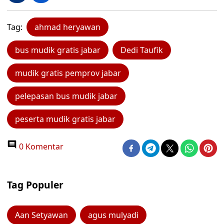
Tag:
ahmad heryawan
bus mudik gratis jabar
Dedi Taufik
mudik gratis pemprov jabar
pelepasan bus mudik jabar
peserta mudik gratis jabar
0 Komentar
Tag Populer
Aan Setyawan
agus mulyadi