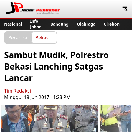
Jabar Publisher
Info
Nasional
Bandung
Olahraga
Cirebon
Jabar
Beranda
Bekasi
Sambut Mudik, Polrestro
Bekasi Lanching Satgas
Lancar
Tim Redaksi
Minggu, 18 Jun 2017 - 1:23 PM