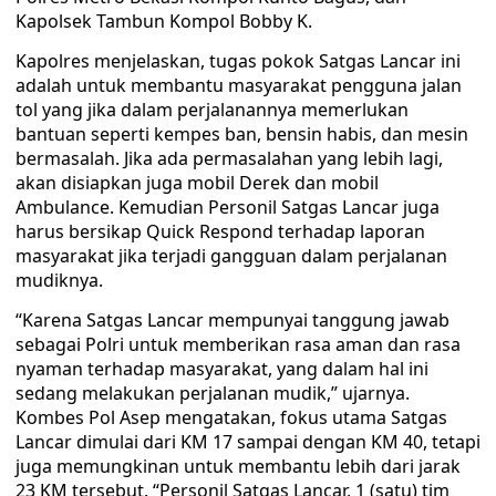
Kapolsek Tambun Kompol Bobby K.
Kapolres menjelaskan, tugas pokok Satgas Lancar ini
adalah untuk membantu masyarakat pengguna jalan
tol yang jika dalam perjalanannya memerlukan
bantuan seperti kempes ban, bensin habis, dan mesin
bermasalah. Jika ada permasalahan yang lebih lagi,
akan disiapkan juga mobil Derek dan mobil
Ambulance. Kemudian Personil Satgas Lancar juga
harus bersikap Quick Respond terhadap laporan
masyarakat jika terjadi gangguan dalam perjalanan
mudiknya.
“Karena Satgas Lancar mempunyai tanggung jawab
sebagai Polri untuk memberikan rasa aman dan rasa
nyaman terhadap masyarakat, yang dalam hal ini
sedang melakukan perjalanan mudik,” ujarnya.
Kombes Pol Asep mengatakan, fokus utama Satgas
Lancar dimulai dari KM 17 sampai dengan KM 40, tetapi
juga memungkinan untuk membantu lebih dari jarak
23 KM tersebut. “Personil Satgas Lancar, 1 (satu) tim