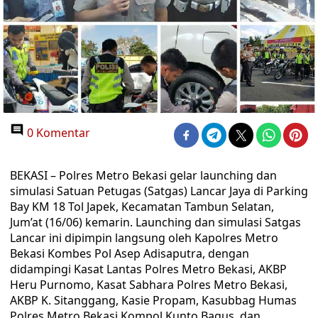
0 Komentar
BEKASI – Polres Metro Bekasi gelar launching dan
simulasi Satuan Petugas (Satgas) Lancar Jaya di Parking
Bay KM 18 Tol Japek, Kecamatan Tambun Selatan,
Jum’at (16/06) kemarin. Launching dan simulasi Satgas
Lancar ini dipimpin langsung oleh Kapolres Metro
Bekasi Kombes Pol Asep Adisaputra, dengan
didampingi Kasat Lantas Polres Metro Bekasi, AKBP
Heru Purnomo, Kasat Sabhara Polres Metro Bekasi,
AKBP K. Sitanggang, Kasie Propam, Kasubbag Humas
Polres Metro Bekasi Kompol Kunto Bagus, dan