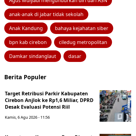
Agus Mulyadi mengundurkan diri dari ASN
anak-anak di jabar tidak sekolah
Anak Kandung
bahaya kejahatan siber
bpn kab cirebon
ciledug metropolitan
Damkar sindanglaut
dasar
Berita Populer
Target Retribusi Parkir Kabupaten
Cirebon Anjlok ke Rp1,6 Miliar, DPRD
Desak Evaluasi Potensi Riil
Kamis, 6 Agu 2026 - 11:56