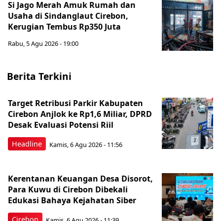
Si Jago Merah Amuk Rumah dan
Usaha di Sindanglaut Cirebon,
Kerugian Tembus Rp350 Juta
Rabu, 5 Agu 2026 - 19:00
Berita Terkini
Target Retribusi Parkir Kabupaten
Cirebon Anjlok ke Rp1,6 Miliar, DPRD
Desak Evaluasi Potensi Riil
Headline
Kamis, 6 Agu 2026 - 11:56
Kerentanan Keuangan Desa Disorot,
Para Kuwu di Cirebon Dibekali
Edukasi Bahaya Kejahatan Siber
Cirebon
Kamis, 6 Agu 2026 - 11:39