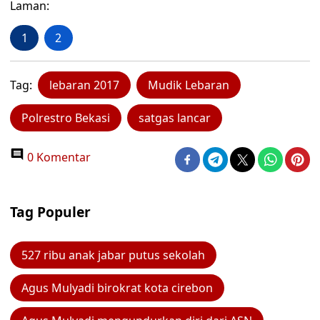
Laman:
1
2
Tag:
lebaran 2017
Mudik Lebaran
Polrestro Bekasi
satgas lancar
0 Komentar
Tag Populer
527 ribu anak jabar putus sekolah
Agus Mulyadi birokrat kota cirebon