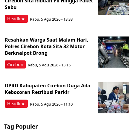
Cirebon Sita Ribuan Pil Hingga Paket
Sabu
Headline
Rabu, 5 Agu 2026 - 13:33
Resahkan Warga Saat Malam Hari,
Polres Cirebon Kota Sita 32 Motor
Berknalpot Brong
Cirebon
Rabu, 5 Agu 2026 - 13:15
DPRD Kabupaten Cirebon Duga Ada
Kebocoran Retribusi Parkir
Headline
Rabu, 5 Agu 2026 - 11:10
Tag Populer