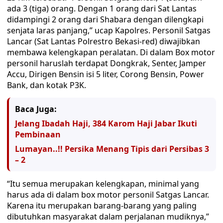
ada 3 (tiga) orang. Dengan 1 orang dari Sat Lantas
didampingi 2 orang dari Shabara dengan dilengkapi
senjata laras panjang,” ucap Kapolres. Personil Satgas
Lancar (Sat Lantas Polrestro Bekasi-red) diwajibkan
membawa kelengkapan peralatan. Di dalam Box motor
personil haruslah terdapat Dongkrak, Senter, Jamper
Accu, Dirigen Bensin isi 5 liter, Corong Bensin, Power
Bank, dan kotak P3K.
Baca Juga:
Jelang Ibadah Haji, 384 Karom Haji Jabar Ikuti
Pembinaan
Lumayan..!! Persika Menang Tipis dari Persibas 3
– 2
“Itu semua merupakan kelengkapan, minimal yang
harus ada di dalam box motor personil Satgas Lancar.
Karena itu merupakan barang-barang yang paling
dibutuhkan masyarakat dalam perjalanan mudiknya,”