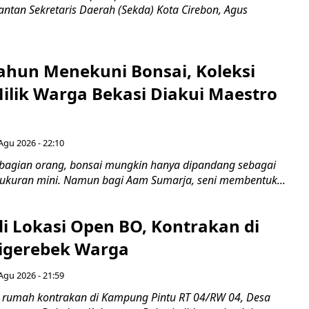
ntan Sekretaris Daerah (Sekda) Kota Cirebon, Agus
ahun Menekuni Bonsai, Koleksi
Milik Warga Bekasi Diakui Maestro
Agu 2026 - 22:10
bagian orang, bonsai mungkin hanya dipandang sebagai
ukuran mini. Namun bagi Aam Sumarja, seni membentuk...
di Lokasi Open BO, Kontrakan di
igerebek Warga
Agu 2026 - 21:59
 rumah kontrakan di Kampung Pintu RT 04/RW 04, Desa