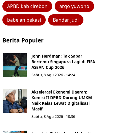
APBD kab cirebon
argo yuwono
babelan bekasi
Bandar judi
Berita Populer
John Herdman: Tak Sabar
Bertemu Singapura Lagi di FIFA
ASEAN Cup 2026
Sabtu, 8 Agu 2026 - 14:24
Akselerasi Ekonomi Daerah:
Komisi II DPRD Dorong UMKM
Naik Kelas Lewat Digitalisasi
Masif
Sabtu, 8 Agu 2026 - 10:36