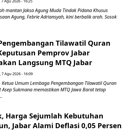
 7 Agu 2026 - 16:25
ah mantan Jaksa Agung Muda Tindak Pidana Khusus
saan Agung, Febrie Adriansyah, kini berbalik arah. Sosok
engembangan Tilawatil Quran
 Keputusan Pemprov Jabar
akan Langsung MTQ Jabar
 7 Agu 2026 - 16:09
 Ketua Umum Lembaga Pengembangan Tilawatil Quran
t Asep Sukmana memastikan MTQ Jawa Barat tetap
..
k, Harga Sejumlah Kebutuhan
n, Jabar Alami Deflasi 0,05 Persen