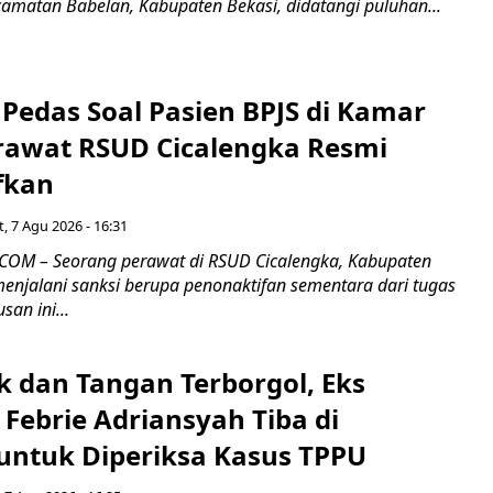
camatan Babelan, Kabupaten Bekasi, didatangi puluhan...
Pedas Soal Pasien BPJS di Kamar
rawat RSUD Cicalengka Resmi
fkan
, 7 Agu 2026 - 16:31
COM – Seorang perawat di RSUD Cicalengka, Kabupaten
enjalani sanksi berupa penonaktifan sementara dari tugas
san ini...
k dan Tangan Terborgol, Eks
Febrie Adriansyah Tiba di
untuk Diperiksa Kasus TPPU