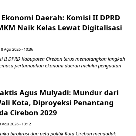
i Ekonomi Daerah: Komisi II DPRD
KM Naik Kelas Lewat Digitalisasi
 8 Agu 2026 - 10:36
i II DPRD Kabupaten Cirebon terus mematangkan langkah
 memacu pertumbuhan ekonomi daerah melalui penguatan
aktis Agus Mulyadi: Mundur dari
Wali Kota, Diproyeksi Penantang
ada Cirebon 2029
8 Agu 2026 - 10:12
ka birokrasi dan peta politik Kota Cirebon mendadak