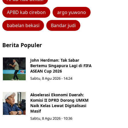
APBD kab cirebon
argo yuwono
babelan bekasi
Bandar judi
Berita Populer
John Herdman: Tak Sabar
Bertemu Singapura Lagi di FIFA
ASEAN Cup 2026
Sabtu, 8 Agu 2026 - 14:24
Akselerasi Ekonomi Daerah:
Komisi II DPRD Dorong UMKM
Naik Kelas Lewat Digitalisasi
Masif
Sabtu, 8 Agu 2026 - 10:36