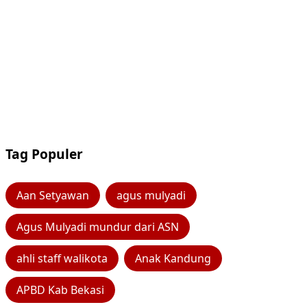
Tag Populer
Aan Setyawan
agus mulyadi
Agus Mulyadi mundur dari ASN
ahli staff walikota
Anak Kandung
APBD Kab Bekasi