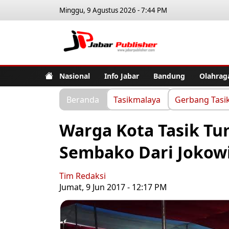
Minggu, 9 Agustus 2026 - 7:44 PM
Jabar Pub
Nasional
Info Jabar
Bandung
Olahrag
Beranda
Tasikmalaya
Gerbang Tasi
Warga Kota Tasik T
Sembako Dari Jokow
Tim Redaksi
Jumat, 9 Jun 2017 - 12:17 PM