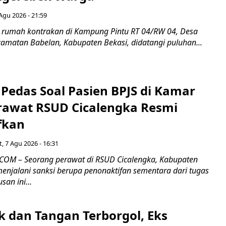
Agu 2026 - 21:59
 rumah kontrakan di Kampung Pintu RT 04/RW 04, Desa
camatan Babelan, Kabupaten Bekasi, didatangi puluhan...
Pedas Soal Pasien BPJS di Kamar
rawat RSUD Cicalengka Resmi
fkan
, 7 Agu 2026 - 16:31
COM – Seorang perawat di RSUD Cicalengka, Kabupaten
enjalani sanksi berupa penonaktifan sementara dari tugas
san ini...
k dan Tangan Terborgol, Eks