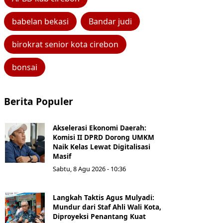
babelan bekasi
Bandar judi
birokrat senior kota cirebon
bonsai
Berita Populer
Akselerasi Ekonomi Daerah:
Komisi II DPRD Dorong UMKM
Naik Kelas Lewat Digitalisasi
Masif
Sabtu, 8 Agu 2026 - 10:36
Langkah Taktis Agus Mulyadi:
Mundur dari Staf Ahli Wali Kota,
Diproyeksi Penantang Kuat