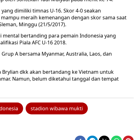
ang dimiliki timnas U-16. Skor 4-0 seakan
a mampu meraih kemenangan dengan skor sama saat
Sleman, Minggu (21/5/2017).
i mental bertanding para pemain Indonesia yang
lifikasi Piala AFC U-16 2018.
i Grup A bersama Myanmar, Australia, Laos, dan
 Brylian dkk akan bertandang ke Vietnam untuk
mar. Namun, belum diketahui tanggal dan tempat
ndonesia
stadion wibawa mukti