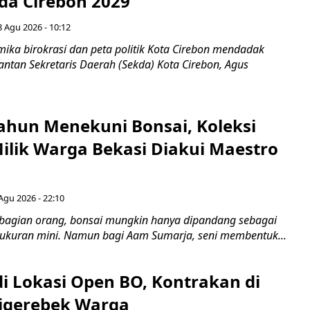
ada Cirebon 2029
8 Agu 2026 - 10:12
ka birokrasi dan peta politik Kota Cirebon mendadak
ntan Sekretaris Daerah (Sekda) Kota Cirebon, Agus
ahun Menekuni Bonsai, Koleksi
Milik Warga Bekasi Diakui Maestro
Agu 2026 - 22:10
bagian orang, bonsai mungkin hanya dipandang sebagai
ukuran mini. Namun bagi Aam Sumarja, seni membentuk...
di Lokasi Open BO, Kontrakan di
igerebek Warga