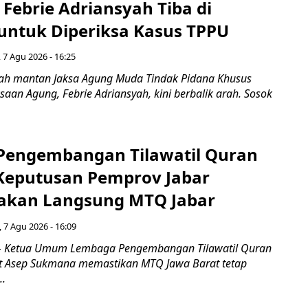
Febrie Adriansyah Tiba di
untuk Diperiksa Kasus TPPU
 7 Agu 2026 - 16:25
ah mantan Jaksa Agung Muda Tindak Pidana Khusus
saan Agung, Febrie Adriansyah, kini berbalik arah. Sosok
engembangan Tilawatil Quran
 Keputusan Pemprov Jabar
akan Langsung MTQ Jabar
 7 Agu 2026 - 16:09
 Ketua Umum Lembaga Pengembangan Tilawatil Quran
t Asep Sukmana memastikan MTQ Jawa Barat tetap
..