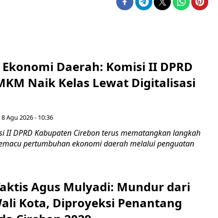
i Ekonomi Daerah: Komisi II DPRD
KM Naik Kelas Lewat Digitalisasi
 8 Agu 2026 - 10:36
i II DPRD Kabupaten Cirebon terus mematangkan langkah
 memacu pertumbuhan ekonomi daerah melalui penguatan
aktis Agus Mulyadi: Mundur dari
Wali Kota, Diproyeksi Penantang