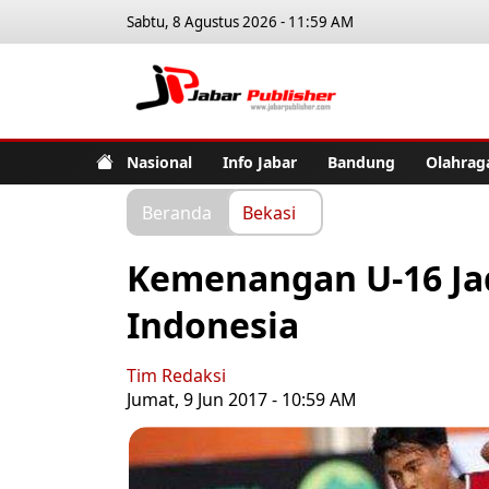
Sabtu, 8 Agustus 2026 - 11:59 AM
Jabar Pub
Nasional
Info Jabar
Bandung
Olahrag
Beranda
Bekasi
Kemenangan U-16 Jad
Indonesia
Tim Redaksi
Jumat, 9 Jun 2017 - 10:59 AM