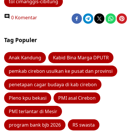
tol cimanggis-cibitung
0 Komentar
Tag Populer
Anak Kandung
Kabid Bina Marga DPUTR
pemkab cirebon usulkan ke pusat dan provinsi
penetapan cagar budaya di kab cirebon
Pleno kpu bekasi
PMI asal Cirebon
PMI terlantar di Mesir
program bank bjb 2026
RS swasta