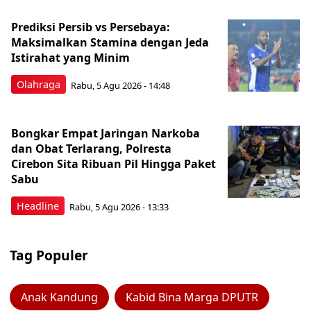
Prediksi Persib vs Persebaya:
Maksimalkan Stamina dengan Jeda
Istirahat yang Minim
Olahraga
Rabu, 5 Agu 2026 - 14:48
Bongkar Empat Jaringan Narkoba
dan Obat Terlarang, Polresta
Cirebon Sita Ribuan Pil Hingga Paket
Sabu
Headline
Rabu, 5 Agu 2026 - 13:33
Tag Populer
Anak Kandung
Kabid Bina Marga DPUTR