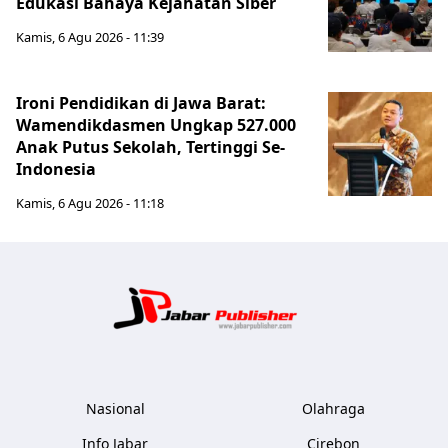
Edukasi Bahaya Kejahatan Siber
Kamis, 6 Agu 2026 - 11:39
Ironi Pendidikan di Jawa Barat:
Wamendikdasmen Ungkap 527.000
Anak Putus Sekolah, Tertinggi Se-
Indonesia
Kamis, 6 Agu 2026 - 11:18
Jabar Publ
Nasional
Olahraga
Info Jabar
Cirebon