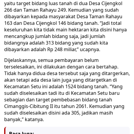
yaitu target bidang luas tanah di dua Desa Cijengkol
266 dan Taman Rahayu 249. Kemudian yang sudah
dibayarkan kepada masyarakat Desa Taman Rahayu
163 dan Desa Cijengkol 146 bidang tanah. “Jadi total
keseluruhan kita tidak main hektaran kita disini hanya
mencangkup jumlah bidang saja, jadi jumlah
bidangnya adalah 313 bidang yang sudah kita
dibayarkan adalah Rp 248 miliar,” ucapnya.
Dijelaskannya, semua pembayaran belum
terselesaikan, ini dilakukan dengan cara bertahap.
Tidak hanya didua desa tersebut saja yang ditargerkan,
akan tetapi ada desa lain juga yang ditargetkan di
Kecamatan Setu ini adalah 1524 bidang tanah. “Yang
sudah diselesaikan tadi itu di Kecamatan Setu baru
sebagian dan target pembebasan bidang tanah
Cimanggis-Cibitung II itu tahun 2061. Kemudian yang
sudah diselesaikan disini ada 305, jadikan masih
banyak,” katanya.
Baca Juga: