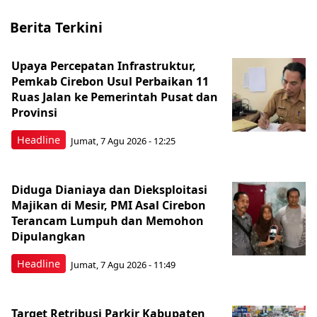
Berita Terkini
Upaya Percepatan Infrastruktur,
Pemkab Cirebon Usul Perbaikan 11
Ruas Jalan ke Pemerintah Pusat dan
Provinsi
Headline
Jumat, 7 Agu 2026 - 12:25
Diduga Dianiaya dan Dieksploitasi
Majikan di Mesir, PMI Asal Cirebon
Terancam Lumpuh dan Memohon
Dipulangkan
Headline
Jumat, 7 Agu 2026 - 11:49
Target Retribusi Parkir Kabupaten