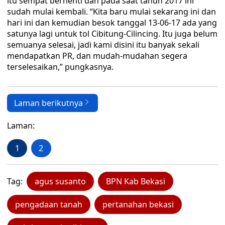
itu sempat berhenti dan pada saat tahun 2017 ini
sudah mulai kembali. “Kita baru mulai sekarang ini dan
hari ini dan kemudian besok tanggal 13-06-17 ada yang
satunya lagi untuk tol Cibitung-Cilincing. Itu juga belum
semuanya selesai, jadi kami disini itu banyak sekali
mendapatkan PR, dan mudah-mudahan segera
terselesaikan,” pungkasnya.
Laman berikutnya
Laman:
1
2
Tag:
agus susanto
BPN Kab Bekasi
pengadaan tanah
pertanahan bekasi