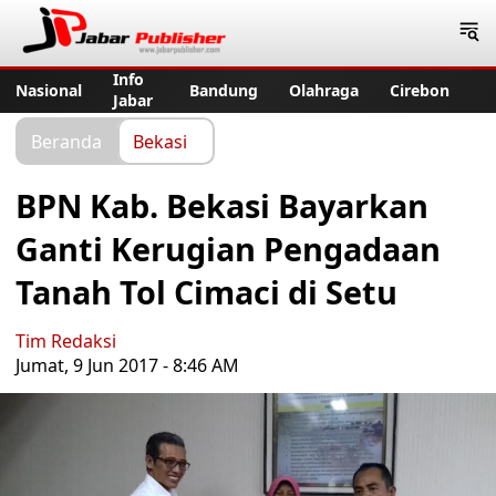
Jabar Publisher
Info
Nasional
Bandung
Olahraga
Cirebon
Jabar
Beranda
Bekasi
BPN Kab. Bekasi Bayarkan
Ganti Kerugian Pengadaan
Tanah Tol Cimaci di Setu
Tim Redaksi
Jumat, 9 Jun 2017 - 8:46 AM