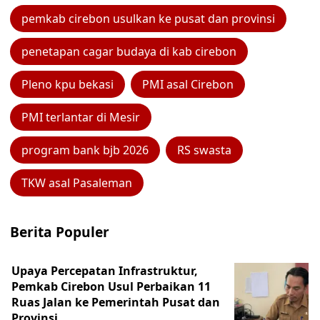
pemkab cirebon usulkan ke pusat dan provinsi
penetapan cagar budaya di kab cirebon
Pleno kpu bekasi
PMI asal Cirebon
PMI terlantar di Mesir
program bank bjb 2026
RS swasta
TKW asal Pasaleman
Berita Populer
Upaya Percepatan Infrastruktur,
Pemkab Cirebon Usul Perbaikan 11
Ruas Jalan ke Pemerintah Pusat dan
Provinsi