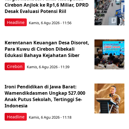
Cirebon Anjlok ke Rp1,6 Miliar, DPRD
Desak Evaluasi Potensi Riil
Headline
Kamis, 6 Agu 2026 - 11:56
Kerentanan Keuangan Desa Disorot,
Para Kuwu di Cirebon Dibekali
Edukasi Bahaya Kejahatan Siber
Cirebon
Kamis, 6 Agu 2026 - 11:39
Ironi Pendidikan di Jawa Barat:
Wamendikdasmen Ungkap 527.000
Anak Putus Sekolah, Tertinggi Se-
Indonesia
Headline
Kamis, 6 Agu 2026 - 11:18