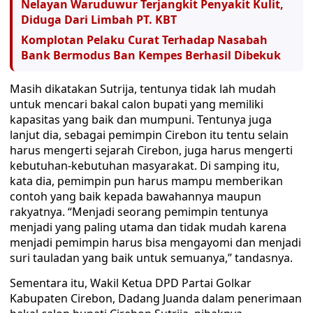
Nelayan Waruduwur Terjangkit Penyakit Kulit,
Diduga Dari Limbah PT. KBT
Komplotan Pelaku Curat Terhadap Nasabah
Bank Bermodus Ban Kempes Berhasil Dibekuk
Masih dikatakan Sutrija, tentunya tidak lah mudah
untuk mencari bakal calon bupati yang memiliki
kapasitas yang baik dan mumpuni. Tentunya juga
lanjut dia, sebagai pemimpin Cirebon itu tentu selain
harus mengerti sejarah Cirebon, juga harus mengerti
kebutuhan-kebutuhan masyarakat. Di samping itu,
kata dia, pemimpin pun harus mampu memberikan
contoh yang baik kepada bawahannya maupun
rakyatnya. “Menjadi seorang pemimpin tentunya
menjadi yang paling utama dan tidak mudah karena
menjadi pemimpin harus bisa mengayomi dan menjadi
suri tauladan yang baik untuk semuanya,” tandasnya.
Sementara itu, Wakil Ketua DPD Partai Golkar
Kabupaten Cirebon, Dadang Juanda dalam penerimaan