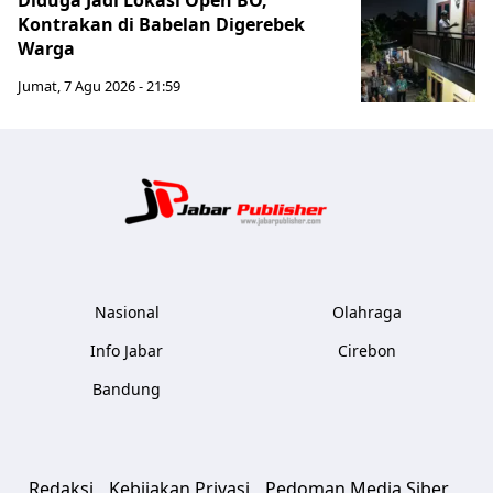
Diduga Jadi Lokasi Open BO,
Kontrakan di Babelan Digerebek
Warga
Jumat, 7 Agu 2026 - 21:59
Jabar Publ
Nasional
Olahraga
Info Jabar
Cirebon
Bandung
Redaksi
Kebijakan Privasi
Pedoman Media Siber