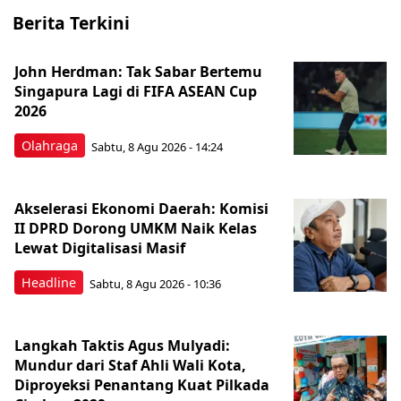
Berita Terkini
John Herdman: Tak Sabar Bertemu
Singapura Lagi di FIFA ASEAN Cup
2026
Olahraga
Sabtu, 8 Agu 2026 - 14:24
Akselerasi Ekonomi Daerah: Komisi
II DPRD Dorong UMKM Naik Kelas
Lewat Digitalisasi Masif
Headline
Sabtu, 8 Agu 2026 - 10:36
Langkah Taktis Agus Mulyadi:
Mundur dari Staf Ahli Wali Kota,
Diproyeksi Penantang Kuat Pilkada