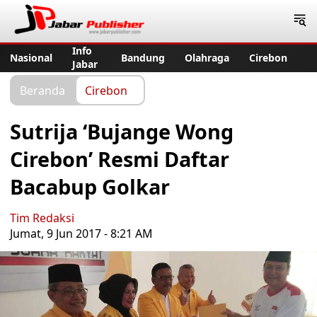
Jabar Publisher
Info
Nasional
Bandung
Olahraga
Cirebon
Jabar
Beranda
Cirebon
Sutrija ‘Bujange Wong
Cirebon’ Resmi Daftar
Bacabup Golkar
Tim Redaksi
Jumat, 9 Jun 2017 - 8:21 AM