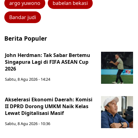
argo yuwono
babelan bekasi
Bandar judi
Berita Populer
John Herdman: Tak Sabar Bertemu
Singapura Lagi di FIFA ASEAN Cup
2026
Sabtu, 8 Agu 2026 - 14:24
Akselerasi Ekonomi Daerah: Komisi
II DPRD Dorong UMKM Naik Kelas
Lewat Digitalisasi Masif
Sabtu, 8 Agu 2026 - 10:36