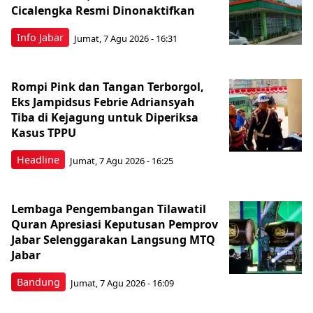
Cicalengka Resmi Dinonaktifkan
Info Jabar
Jumat, 7 Agu 2026 - 16:31
Rompi Pink dan Tangan Terborgol,
Eks Jampidsus Febrie Adriansyah
Tiba di Kejagung untuk Diperiksa
Kasus TPPU
Headline
Jumat, 7 Agu 2026 - 16:25
Lembaga Pengembangan Tilawatil
Quran Apresiasi Keputusan Pemprov
Jabar Selenggarakan Langsung MTQ
Jabar
Bandung
Jumat, 7 Agu 2026 - 16:09