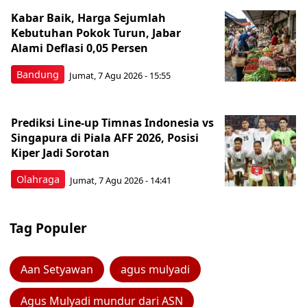
Kabar Baik, Harga Sejumlah
Kebutuhan Pokok Turun, Jabar
Alami Deflasi 0,05 Persen
Bandung
Jumat, 7 Agu 2026 - 15:55
Prediksi Line-up Timnas Indonesia vs
Singapura di Piala AFF 2026, Posisi
Kiper Jadi Sorotan
Olahraga
Jumat, 7 Agu 2026 - 14:41
Tag Populer
Aan Setyawan
agus mulyadi
Agus Mulyadi mundur dari ASN