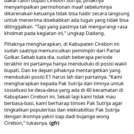
bakal calon bupati Cirebon Sutrija, pihaknya
menyampaikan permohonan maaf sebelumnya
dikarenakan ketuanya tidak bisa hadir secara langsung
untuk menerima disebabkan ada tugas yang tidak bisa
ditinggalkan. “Tapi yang pastinya tak mengurangi rasa
khidmat pada kegiatan ini,” ungkap Dadang.
Pihaknya mengharapkan, di Kabupaten Cirebon ini
sudah saatnya memunculkan pemimpin dari Partai
Golkar. Sebab kata dia, sudah beberapa periode
terakhir ini partainya hanya menduduki di posisi wakil
bupati. Dan ke depan pihaknya mentargetkan yang
menduduki posisi E1 harus lah dari partainya. “Kami
mengharapkan kepada Pak Sutrija dan timnya untuk
sosialisasi ke desa-desa yang ada di 40 kecamatan di
Kabuptaen Cirebon ini. Sekali lagi kami tidak mau
berbasa-basi, kami berharap timses Pak Sutrija agar
tingkatkan populeritas dan elektabilitas Pak Sutrija
dengan ikonnya yakni siap dadi bujange wong
Cirebon,” tukasnya.
(gfr)