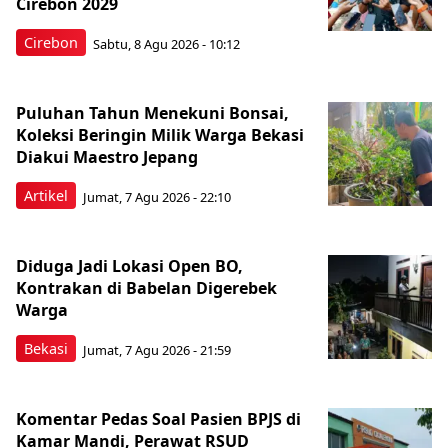
Cirebon 2029
Cirebon
Sabtu, 8 Agu 2026 - 10:12
Puluhan Tahun Menekuni Bonsai,
Koleksi Beringin Milik Warga Bekasi
Diakui Maestro Jepang
Artikel
Jumat, 7 Agu 2026 - 22:10
Diduga Jadi Lokasi Open BO,
Kontrakan di Babelan Digerebek
Warga
Bekasi
Jumat, 7 Agu 2026 - 21:59
Komentar Pedas Soal Pasien BPJS di
Kamar Mandi, Perawat RSUD