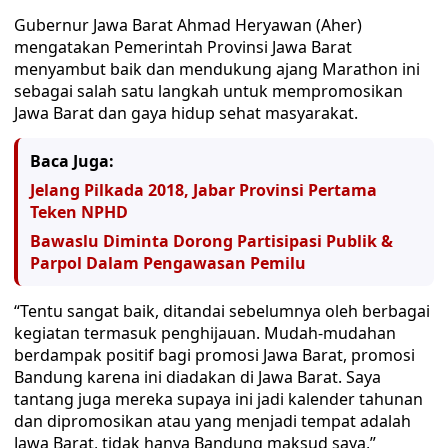
Gubernur Jawa Barat Ahmad Heryawan (Aher)
mengatakan Pemerintah Provinsi Jawa Barat
menyambut baik dan mendukung ajang Marathon ini
sebagai salah satu langkah untuk mempromosikan
Jawa Barat dan gaya hidup sehat masyarakat.
Baca Juga:
Jelang Pilkada 2018, Jabar Provinsi Pertama
Teken NPHD
Bawaslu Diminta Dorong Partisipasi Publik &
Parpol Dalam Pengawasan Pemilu
“Tentu sangat baik, ditandai sebelumnya oleh berbagai
kegiatan termasuk penghijauan. Mudah-mudahan
berdampak positif bagi promosi Jawa Barat, promosi
Bandung karena ini diadakan di Jawa Barat. Saya
tantang juga mereka supaya ini jadi kalender tahunan
dan dipromosikan atau yang menjadi tempat adalah
Jawa Barat, tidak hanya Bandung maksud saya,”