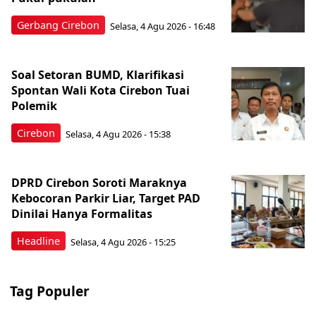
Gerbang Cirebon
Selasa, 4 Agu 2026 - 16:48
Soal Setoran BUMD, Klarifikasi
Spontan Wali Kota Cirebon Tuai
Polemik
Cirebon
Selasa, 4 Agu 2026 - 15:38
DPRD Cirebon Soroti Maraknya
Kebocoran Parkir Liar, Target PAD
Dinilai Hanya Formalitas
Headline
Selasa, 4 Agu 2026 - 15:25
Tag Populer