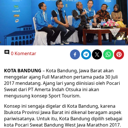
0 Komentar
KOTA BANDUNG
– Kota Bandung, Jawa Barat akan
menggelar ajang Full Marathon pertama pada 30 Juli
2017 mendatang. Ajang lari yang diinisiasi oleh Pocari
Sweat dari PT Amerta Indah Otsuka ini akan
mengusung konsep Sport Tourism.
Konsep ini sengaja digelar di Kota Bandung, karena
Ibukota Provinsi Jawa Barat ini dikenal beragam aspek
pariwisatanya. Untuk itu, Kota Bandung dipilih sebagai
kota Pocari Sweat Bandung West Java Marathon 2017.