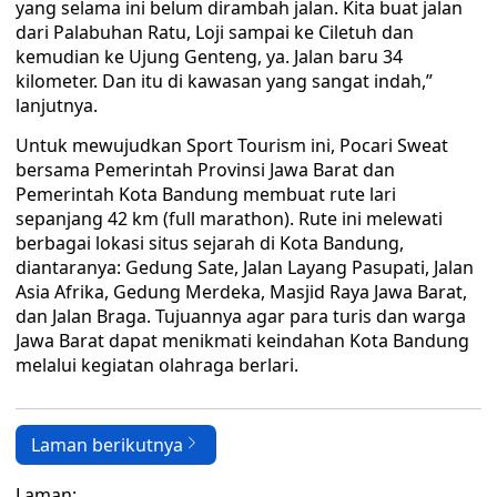
yang selama ini belum dirambah jalan. Kita buat jalan
dari Palabuhan Ratu, Loji sampai ke Ciletuh dan
kemudian ke Ujung Genteng, ya. Jalan baru 34
kilometer. Dan itu di kawasan yang sangat indah,”
lanjutnya.
Untuk mewujudkan Sport Tourism ini, Pocari Sweat
bersama Pemerintah Provinsi Jawa Barat dan
Pemerintah Kota Bandung membuat rute lari
sepanjang 42 km (full marathon). Rute ini melewati
berbagai lokasi situs sejarah di Kota Bandung,
diantaranya: Gedung Sate, Jalan Layang Pasupati, Jalan
Asia Afrika, Gedung Merdeka, Masjid Raya Jawa Barat,
dan Jalan Braga. Tujuannya agar para turis dan warga
Jawa Barat dapat menikmati keindahan Kota Bandung
melalui kegiatan olahraga berlari.
Laman berikutnya
Laman: