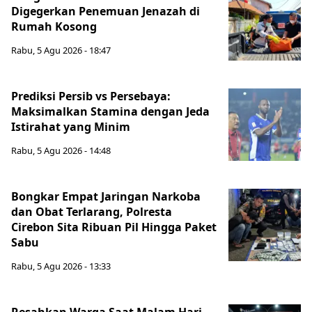
Digegerkan Penemuan Jenazah di
Rumah Kosong
Rabu, 5 Agu 2026 - 18:47
Prediksi Persib vs Persebaya:
Maksimalkan Stamina dengan Jeda
Istirahat yang Minim
Rabu, 5 Agu 2026 - 14:48
Bongkar Empat Jaringan Narkoba
dan Obat Terlarang, Polresta
Cirebon Sita Ribuan Pil Hingga Paket
Sabu
Rabu, 5 Agu 2026 - 13:33