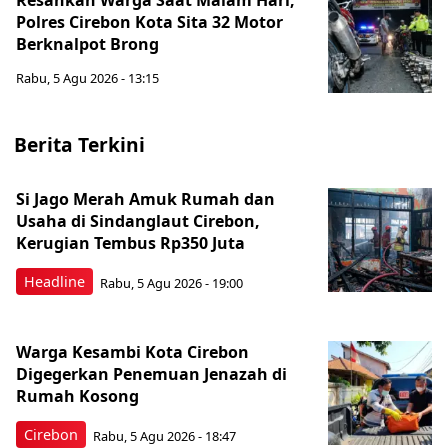
Resahkan Warga Saat Malam Hari,
Polres Cirebon Kota Sita 32 Motor
Berknalpot Brong
Rabu, 5 Agu 2026 - 13:15
Berita Terkini
Si Jago Merah Amuk Rumah dan
Usaha di Sindanglaut Cirebon,
Kerugian Tembus Rp350 Juta
Headline
Rabu, 5 Agu 2026 - 19:00
Warga Kesambi Kota Cirebon
Digegerkan Penemuan Jenazah di
Rumah Kosong
Cirebon
Rabu, 5 Agu 2026 - 18:47