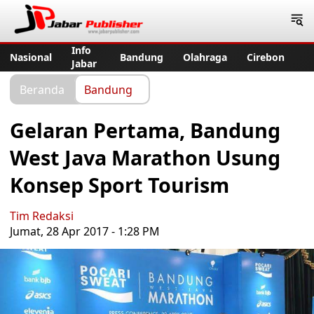
Jabar Publisher
Info
Nasional
Bandung
Olahraga
Cirebon
Jabar
Beranda
Bandung
Gelaran Pertama, Bandung
West Java Marathon Usung
Konsep Sport Tourism
Tim Redaksi
Jumat, 28 Apr 2017 - 1:28 PM