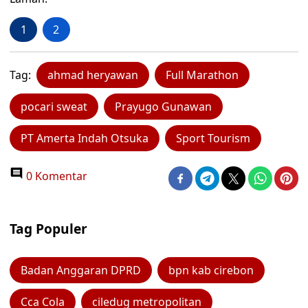
1
2
Tag:
ahmad heryawan
Full Marathon
pocari sweat
Prayugo Gunawan
PT Amerta Indah Otsuka
Sport Tourism
0 Komentar
Tag Populer
Badan Anggaran DPRD
bpn kab cirebon
Cca Cola
ciledug metropolitan