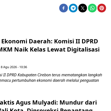
i Ekonomi Daerah: Komisi II DPRD
KM Naik Kelas Lewat Digitalisasi
 8 Agu 2026 - 10:36
i II DPRD Kabupaten Cirebon terus mematangkan langkah
 memacu pertumbuhan ekonomi daerah melalui penguatan
aktis Agus Mulyadi: Mundur dari
Wali Kota, Diproyeksi Penantang