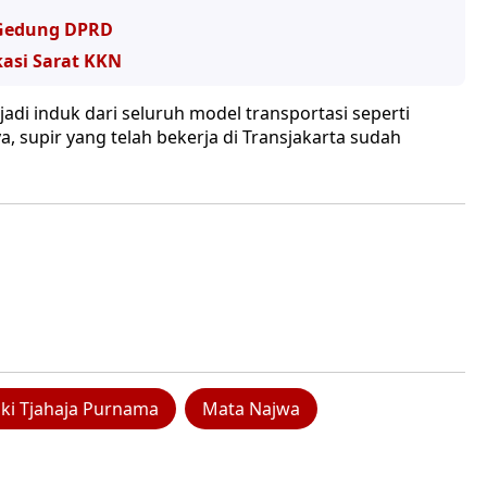
 Gedung DPRD
kasi Sarat KKN
adi induk dari seluruh model transportasi seperti
 supir yang telah bekerja di Transjakarta sudah
ki Tjahaja Purnama
Mata Najwa