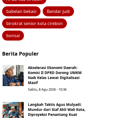
babelan bekasi
Bandar judi
birokrat senior kota cirebon
bonsai
Berita Populer
Akselerasi Ekonomi Daerah:
Komisi II DPRD Dorong UMKM
Naik Kelas Lewat Digitalisasi
Masif
Sabtu, 8 Agu 2026 - 10:36
Langkah Taktis Agus Mulyadi:
Mundur dari Staf Ahli Wali Kota,
Diproyeksi Penantang Kuat