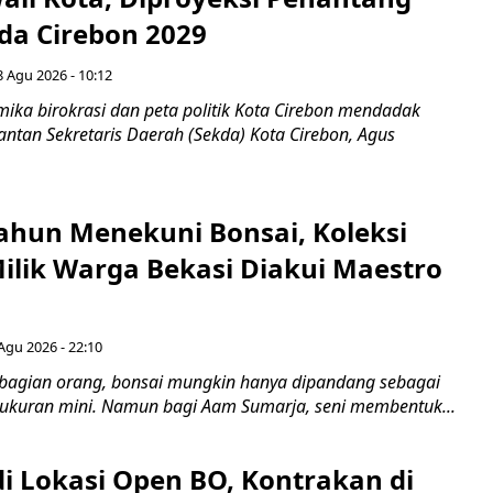
ada Cirebon 2029
8 Agu 2026 - 10:12
ka birokrasi dan peta politik Kota Cirebon mendadak
ntan Sekretaris Daerah (Sekda) Kota Cirebon, Agus
ahun Menekuni Bonsai, Koleksi
Milik Warga Bekasi Diakui Maestro
Agu 2026 - 22:10
bagian orang, bonsai mungkin hanya dipandang sebagai
ukuran mini. Namun bagi Aam Sumarja, seni membentuk...
di Lokasi Open BO, Kontrakan di