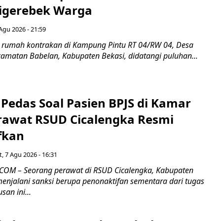
igerebek Warga
Agu 2026 - 21:59
 rumah kontrakan di Kampung Pintu RT 04/RW 04, Desa
camatan Babelan, Kabupaten Bekasi, didatangi puluhan...
Pedas Soal Pasien BPJS di Kamar
rawat RSUD Cicalengka Resmi
fkan
, 7 Agu 2026 - 16:31
COM – Seorang perawat di RSUD Cicalengka, Kabupaten
enjalani sanksi berupa penonaktifan sementara dari tugas
san ini...