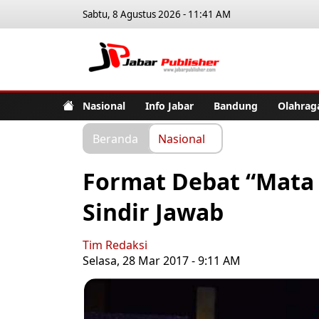
Sabtu, 8 Agustus 2026 - 11:41 AM
Jabar Pub
Nasional
Info Jabar
Bandung
Olahrag
Beranda
Nasional
Format Debat “Mata 
Sindir Jawab
Tim Redaksi
Selasa, 28 Mar 2017 - 9:11 AM