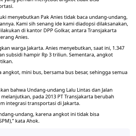
rtasi.
asuki menyebutkan Pak Anies tidak baca undang-undang,
annya. Kami sih senang ide kami diadopsi dilaksanakan,
akukan di kantor DPP Golkar, antara Transjakarta
terang Anies.
gkan warga Jakarta. Anies menyebutkan, saat ini, 1.347
n subsidi hampir Rp 3 triliun. Sementara, angkot
tikan.
a angkot, mini bus, bersama bus besar, sehingga semua
kan bahwa Undang-undang Lalu Lintas dan Jalan
a melanjutkan, pada 2013 PT Transjakarta berubah
integrasi transportasi di Jakarta.
ndang-undang, karena angkot ini tidak bisa
PM),” kata Ahok.