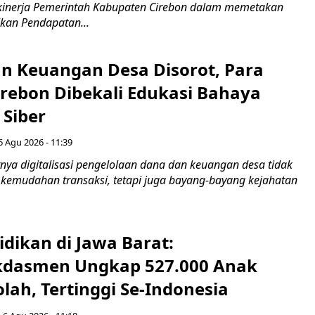
kinerja Pemerintah Kabupaten Cirebon dalam memetakan
kan Pendapatan...
n Keuangan Desa Disorot, Para
irebon Dibekali Edukasi Bahaya
 Siber
6 Agu 2026 - 11:39
ya digitalisasi pengelolaan dana dan keuangan desa tidak
emudahan transaksi, tetapi juga bayang-bayang kejahatan
idikan di Jawa Barat:
dasmen Ungkap 527.000 Anak
lah, Tertinggi Se-Indonesia