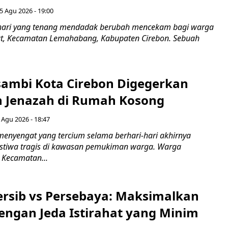
5 Agu 2026 - 19:00
hari yang tenang mendadak berubah mencekam bagi warga
ut, Kecamatan Lemahabang, Kabupaten Cirebon. Sebuah
ambi Kota Cirebon Digegerkan
 Jenazah di Rumah Kosong
 Agu 2026 - 18:47
nyengat yang tercium selama berhari-hari akhirnya
stiwa tragis di kawasan pemukiman warga. Warga
 Kecamatan...
Persib vs Persebaya: Maksimalkan
engan Jeda Istirahat yang Minim