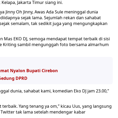
Kelapa, Jakarta Timur siang ini.
nya Jinny Oh Jinny, Awas Ada Sule meninggal dunia
 diidapnya sejak lama. Sejumlah rekan dan sahabat
sejak semalam, tak sedikit juga yang mengungkapkan
 jalan Mas EKO DJ, semoga mendapat tempat terbaik di sisi
Arie Kriting sambil mengunggah foto bersama almarhum
hmat Nyalon Bupati Cirebon
 Gedung DPRD
eninggal dunia, sahabat kami, komedian Eko DJ jam 23.00,”
t terbaik. Yang tenang ya om,” kicau Uus, yang langsung
witter tak lama setelah mendengar kabar