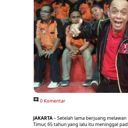
0 Komentar
JAKARTA
– Setelah lama berjuang melawan s
Timur, 65 tahun yang lalu itu meninggal pa