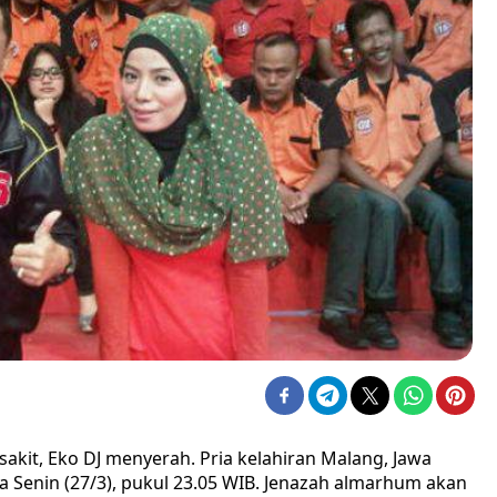
akit, Eko DJ menyerah. Pria kelahiran Malang, Jawa
da Senin (27/3), pukul 23.05 WIB. Jenazah almarhum akan