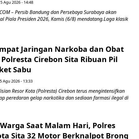
5 Agu 2026 - 14:48
COM – Persib Bandung dan Persebaya Surabaya akan
al Piala Presiden 2026, Kamis (6/8) mendatang.Laga klasik
mpat Jaringan Narkoba dan Obat
 Polresta Cirebon Sita Ribuan Pil
ket Sabu
5 Agu 2026 - 13:33
sian Resor Kota (Polresta) Cirebon terus mengintensifkan
p peredaran gelap narkotika dan sediaan farmasi ilegal di
Warga Saat Malam Hari, Polres
ota Sita 32 Motor Berknalpot Brong