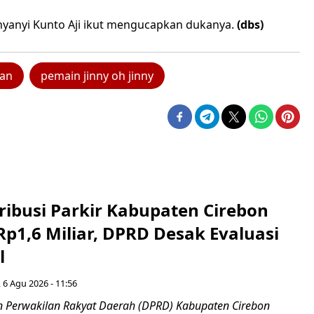
nyanyi Kunto Aji ikut mengucapkan dukanya.
(dbs)
an
pemain jinny oh jinny
ribusi Parkir Kabupaten Cirebon
Rp1,6 Miliar, DPRD Desak Evaluasi
l
 6 Agu 2026 - 11:56
 Perwakilan Rakyat Daerah (DPRD) Kabupaten Cirebon