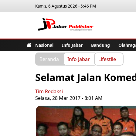
Kamis, 6 Agustus 2026 - 5:46 PM
Jabar Pub
Nasional
Info Jabar
Bandung
Olahrag
Beranda
Info Jabar
Lifestile
Selamat Jalan Komed
Tim Redaksi
Selasa, 28 Mar 2017 - 8:01 AM