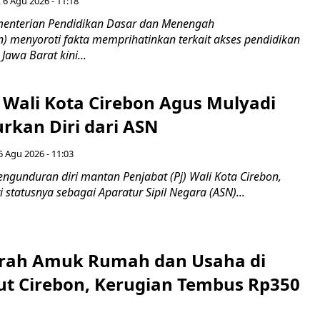
 6 Agu 2026 - 11:18
nterian Pendidikan Dasar dan Menengah
 menyoroti fakta memprihatinkan terkait akses pendidikan
 Jawa Barat kini...
 Wali Kota Cirebon Agus Mulyadi
kan Diri dari ASN
6 Agu 2026 - 11:03
ngunduran diri mantan Penjabat (Pj) Wali Kota Cirebon,
i statusnya sebagai Aparatur Sipil Negara (ASN)...
erah Amuk Rumah dan Usaha di
ut Cirebon, Kerugian Tembus Rp350