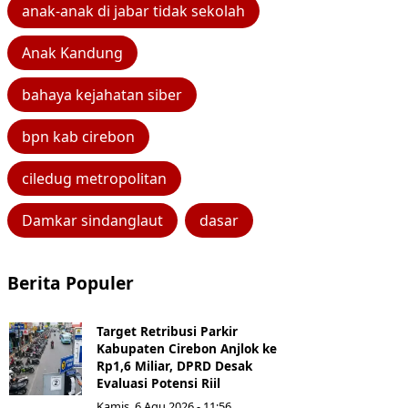
anak-anak di jabar tidak sekolah
Anak Kandung
bahaya kejahatan siber
bpn kab cirebon
ciledug metropolitan
Damkar sindanglaut
dasar
Berita Populer
Target Retribusi Parkir
Kabupaten Cirebon Anjlok ke
Rp1,6 Miliar, DPRD Desak
Evaluasi Potensi Riil
Kamis, 6 Agu 2026 - 11:56