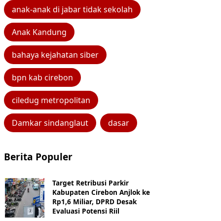
anak-anak di jabar tidak sekolah
Anak Kandung
bahaya kejahatan siber
bpn kab cirebon
ciledug metropolitan
Damkar sindanglaut
dasar
Berita Populer
Target Retribusi Parkir
Kabupaten Cirebon Anjlok ke
Rp1,6 Miliar, DPRD Desak
Evaluasi Potensi Riil