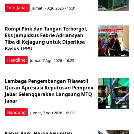
Info Jabar
Jumat, 7 Agu 2026 - 16:31
Rompi Pink dan Tangan Terborgol,
Eks Jampidsus Febrie Adriansyah
Tiba di Kejagung untuk Diperiksa
Kasus TPPU
Headline
Jumat, 7 Agu 2026 - 16:25
Lembaga Pengembangan Tilawatil
Quran Apresiasi Keputusan Pemprov
Jabar Selenggarakan Langsung MTQ
Jabar
Bandung
Jumat, 7 Agu 2026 - 16:09
Kabar Baik, Harga Sejumlah