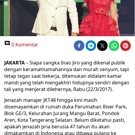
0 Komentar
JAKARTA
– Siapa sangka Inao Jiro yang dikenal publik
dengan keramahtamahannya dan murah senyum, tapi
tetap tegas saat bekerja, ditemukan didalam kamar
mandi yang telah mengakhiri hidupnya sendiri dengan
tali yang menjerat dilehernya, Rabu (22/3/2017).
Jenazah manajer JKT48 hingga kini masih
disemayamkan di rumah duka Perumahan River Park,
Blok GE/3, Kelurahan Jurang Mangu Barat, Pondok
Aren, Kota Tangerang Selatan. Belum diketahui pasti,
apakah jenazah pria berusia 47 tahun itu akan
dimakamkan di Indonesia atau dibawa pulang ke