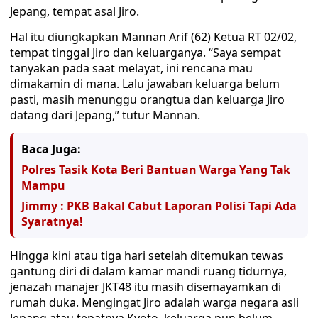
Jepang, tempat asal Jiro.
Hal itu diungkapkan Mannan Arif (62) Ketua RT 02/02,
tempat tinggal Jiro dan keluarganya. “Saya sempat
tanyakan pada saat melayat, ini rencana mau
dimakamin di mana. Lalu jawaban keluarga belum
pasti, masih menunggu orangtua dan keluarga Jiro
datang dari Jepang,” tutur Mannan.
Baca Juga:
Polres Tasik Kota Beri Bantuan Warga Yang Tak
Mampu
Jimmy : PKB Bakal Cabut Laporan Polisi Tapi Ada
Syaratnya!
Hingga kini atau tiga hari setelah ditemukan tewas
gantung diri di dalam kamar mandi ruang tidurnya,
jenazah manajer JKT48 itu masih disemayamkan di
rumah duka. Mengingat Jiro adalah warga negara asli