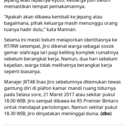
Jepang atau tepatnya Kyoto, keluarga pun belum
memastikan tempat pemakamannya.
“Apakah akan dibawa kembali ke Jepang atau
bagaimana, pihak keluarga masih menunggu orang
tuanya hadir dulu,” kata Mannan.
Selama ini meski belum melaporkan identitasnya ke
RT/RW setempat, Jiro dikenal warga sebagai sosok
gemar olahraga lari pagi keliling komplek rumahnya
sebelum berangkat kerja. Namun, dua hari sebelum
kejadian, warga tidak melihatnya berangkat kerja
seperti biasanya.
Manajer JKT48 Inao Jiro sebelumnya ditemukan tewas
gantung diri di plafon kamar mandi ruang tidurnya
pada Selasa sore, 21 Maret 2017 atau sekitar pukul
18.00 WIB. Jiro sempat dibawa ke RS Premier Bintaro
untuk mendapat pertolongan. Namun sekitar pukul
18.30 WIB, Jiro dinyatakan meninggal dunia.
(dbs)