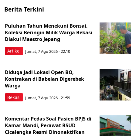
Berita Terkini
Puluhan Tahun Menekuni Bonsai,
Koleksi Beringin Milik Warga Bekasi
Diakui Maestro Jepang
Artikel
Jumat, 7 Agu 2026 - 22:10
Diduga Jadi Lokasi Open BO,
Kontrakan di Babelan Digerebek
Warga
Bekasi
Jumat, 7 Agu 2026 - 21:59
Komentar Pedas Soal Pasien BPJS di
Kamar Mandi, Perawat RSUD
Cicalengka Resmi Dinonaktifkan