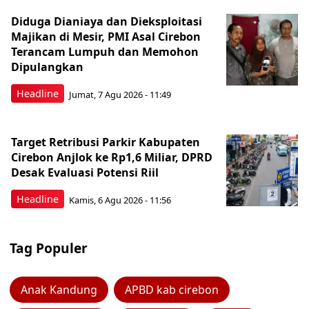
Diduga Dianiaya dan Dieksploitasi
Majikan di Mesir, PMI Asal Cirebon
Terancam Lumpuh dan Memohon
Dipulangkan
Headline
Jumat, 7 Agu 2026 - 11:49
Target Retribusi Parkir Kabupaten
Cirebon Anjlok ke Rp1,6 Miliar, DPRD
Desak Evaluasi Potensi Riil
Headline
Kamis, 6 Agu 2026 - 11:56
Tag Populer
Anak Kandung
APBD kab cirebon