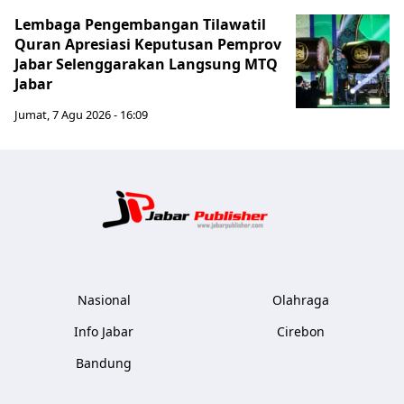
Lembaga Pengembangan Tilawatil
Quran Apresiasi Keputusan Pemprov
Jabar Selenggarakan Langsung MTQ
Jabar
Jumat, 7 Agu 2026 - 16:09
Jabar Publ
Nasional
Olahraga
Info Jabar
Cirebon
Bandung